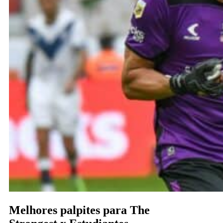
Melhores palpites para The