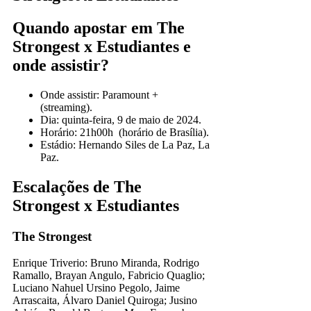
Quando apostar em The
Strongest x Estudiantes e
onde assistir?
Onde assistir: Paramount +
(streaming).
Dia: quinta-feira, 9 de maio de 2024.
Horário: 21h00h (horário de Brasília).
Estádio: Hernando Siles de La Paz, La
Paz.
Escalações de The
Strongest x Estudiantes
The Strongest
Enrique Triverio: Bruno Miranda, Rodrigo
Ramallo, Brayan Angulo, Fabricio Quaglio;
Luciano Nahuel Ursino Pegolo, Jaime
Arrascaita, Álvaro Daniel Quiroga; Jusino