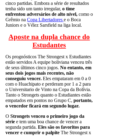
cinco partidas. Embora a série de resultados
tenha sido um tanto irregular,
o time
enfrentou adversários de alto nível,
como o
Grêmio na
Copa Libertadores
e o Boca
Juniors e o Vélez Sarsfield na liga local.
Aposte na dupla chance do
Estudantes
Os prognósticos The Strongest x Estudiantes
estão servidos A equipe boliviana venceu três
de seus últimos cinco jogos.
No entanto, em
seus dois jogos mais recentes, não
conseguiu vencer.
Eles empataram em 0 a 0
com o Huachipato e perderam por 1 a 2 para
o Universitario de Vinto na Copa da Bolívia.
Tanto o Strongets quanto o Estudiantes estão
empatados em pontos no Grupo C,
portanto,
o vencedor ficará em segundo lugar.
O
Strongets venceu o primeiro jogo da
série
e tem uma boa chance de vencer a
segunda partida.
Eles são os favoritos para
vencer e cumprir o palpite
The Strongest x