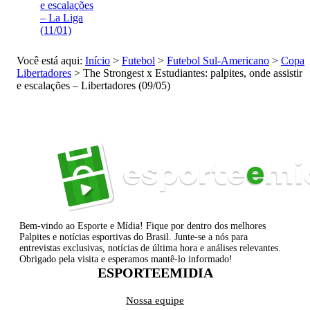
e escalações
– La Liga
(11/01)
Você está aqui:
Início
>
Futebol
>
Futebol Sul-Americano
>
Copa
Libertadores
>
The Strongest x Estudiantes: palpites, onde assistir
e escalações – Libertadores (09/05)
Bem-vindo ao Esporte e Mídia! Fique por dentro dos melhores
Palpites e notícias esportivas do Brasil. Junte-se a nós para
entrevistas exclusivas, notícias de última hora e análises relevantes.
Obrigado pela visita e esperamos mantê-lo informado!
ESPORTEEMIDIA
Nossa equipe