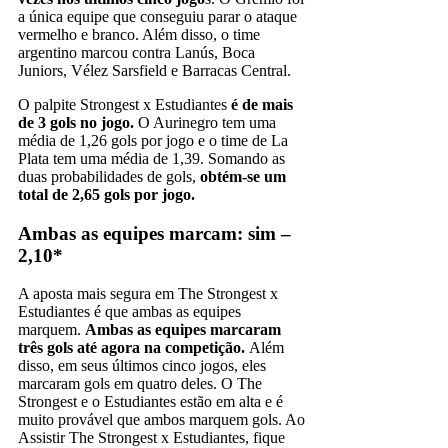
a única equipe que conseguiu parar o ataque
vermelho e branco. Além disso, o time
argentino marcou contra Lanús, Boca
Juniors, Vélez Sarsfield e Barracas Central.
O palpite Strongest x Estudiantes
é de mais
de 3 gols no jogo.
O Aurinegro tem uma
média de 1,26 gols por jogo e o time de La
Plata tem uma média de 1,39. Somando as
duas probabilidades de gols,
obtém-se um
total de 2,65 gols por jogo.
Ambas as equipes marcam: sim –
2,10*
A aposta mais segura em The Strongest x
Estudiantes é que ambas as equipes
marquem.
Ambas as equipes marcaram
três gols até agora na competição.
Além
disso, em seus últimos cinco jogos, eles
marcaram gols em quatro deles. O The
Strongest e o Estudiantes estão em alta e é
muito provável que ambos marquem gols. Ao
Assistir The Strongest x Estudiantes, fique