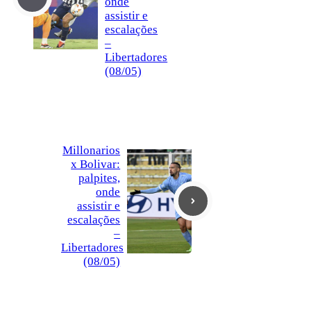
onde
assistir e
escalações
–
Libertadores
(08/05)
Millonarios
x Bolivar:
palpites,
onde
assistir e
escalações
–
Libertadores
(08/05)