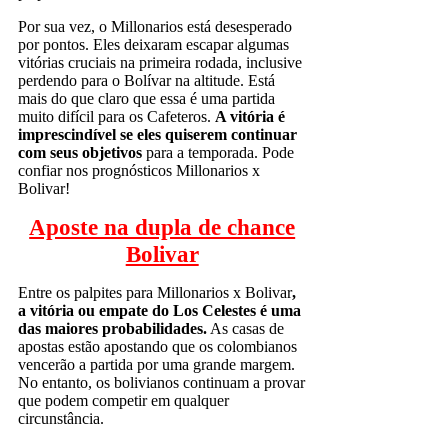
Por sua vez, o Millonarios está desesperado
por pontos. Eles deixaram escapar algumas
vitórias cruciais na primeira rodada, inclusive
perdendo para o Bolívar na altitude. Está
mais do que claro que essa é uma partida
muito difícil para os Cafeteros.
A vitória é
imprescindível se eles quiserem continuar
com seus objetivos
para a temporada. Pode
confiar nos prognósticos Millonarios x
Bolivar!
Aposte na dupla de chance
Bolivar
Entre os palpites para Millonarios x Bolivar
,
a vitória ou empate do Los Celestes é uma
das maiores probabilidades.
As casas de
apostas estão apostando que os colombianos
vencerão a partida por uma grande margem.
No entanto, os bolivianos continuam a provar
que podem competir em qualquer
circunstância.