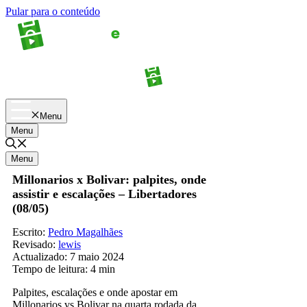
Pular para o conteúdo
Apostas
Palpites
Menu
Menu
Menu
Millonarios x Bolivar: palpites, onde
assistir e escalações – Libertadores
(08/05)
Escrito:
Pedro Magalhães
Revisado:
lewis
Actualizado:
7 maio 2024
Tempo de leitura:
4 min
Palpites, escalações e onde apostar em
Millonarios vs Bolivar na quarta rodada da