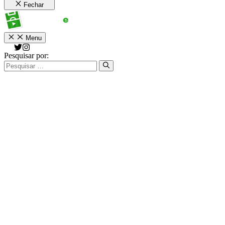
Fechar
Menu
Pesquisar por: