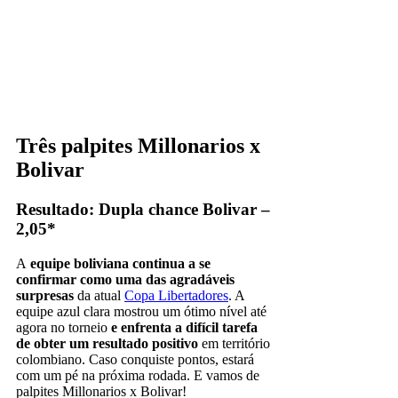
Três palpites Millonarios x
Bolivar
Resultado: Dupla chance Bolivar –
2,05*
A
equipe boliviana continua a se
confirmar como uma das agradáveis
surpresas
da atual
Copa Libertadores
. A
equipe azul clara mostrou um ótimo nível até
agora no torneio
e enfrenta a difícil tarefa
de obter um resultado positivo
em território
colombiano. Caso conquiste pontos, estará
com um pé na próxima rodada. E vamos de
palpites Millonarios x Bolivar!