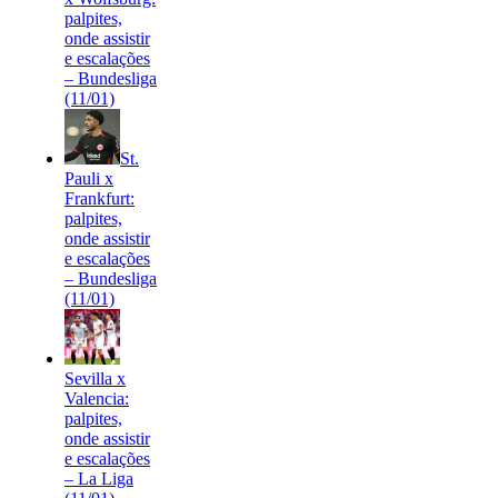
palpites,
onde assistir
e escalações
– Bundesliga
(11/01)
St.
Pauli x
Frankfurt:
palpites,
onde assistir
e escalações
– Bundesliga
(11/01)
Sevilla x
Valencia:
palpites,
onde assistir
e escalações
– La Liga