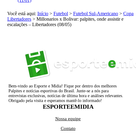
(11/01)
Você está aqui:
Início
>
Futebol
>
Futebol Sul-Americano
>
Copa
Libertadores
>
Millonarios x Bolivar: palpites, onde assistir e
escalações – Libertadores (08/05)
Bem-vindo ao Esporte e Mídia! Fique por dentro dos melhores
Palpites e notícias esportivas do Brasil. Junte-se a nós para
entrevistas exclusivas, notícias de última hora e análises relevantes.
Obrigado pela visita e esperamos mantê-lo informado!
ESPORTEEMIDIA
Nossa equipe
Contato