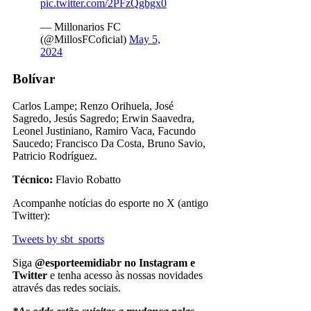
pic.twitter.com/2PFzQgbgx0
— Millonarios FC
(@MillosFCoficial)
May 5,
2024
Bolívar
Carlos Lampe; Renzo Orihuela, José
Sagredo, Jesús Sagredo; Erwin Saavedra,
Leonel Justiniano, Ramiro Vaca, Facundo
Saucedo; Francisco Da Costa, Bruno Savio,
Patricio Rodríguez.
Técnico:
Flavio Robatto
Acompanhe notícias do esporte no X (antigo
Twitter):
Tweets by sbt_sports
Siga
@esporteemidiabr no Instagram e
Twitter
e tenha acesso às nossas novidades
através das redes sociais.