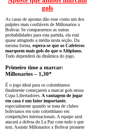
Aposte que ambos marcam
gols
As casas de apostas dão esse como um dos
palpites mais confiáveis de Millonarios x
Bolivar. Se compararmos as outras
probabilidades para esta partida, ela está
quase atingindo a média nesta seção. Da
mesma forma,
espera-se que os Cafeteros
marquem mais gols do que o Altiplano.
Tudo dependerá da dinâmica do jogo.
Primeiro time a marcar:
Millonarios – 1,30*
É o jogo ideal para os colombianos
finalmente começarem a marcar gols nessa
Copa Libertadores.
A vantagem de jogar
em casa é um fator importante
,
especialmente quando se trata de clubes
bolivianos em solo colombiano em
competições internacionais. A equipe azul
atacará a defesa do La Paz com tudo o que
tem. Assistir Millonarios x Bolivar promete