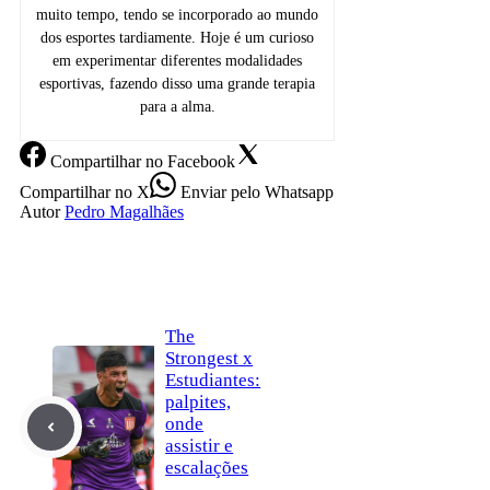
muito tempo, tendo se incorporado ao mundo
dos esportes tardiamente. Hoje é um curioso
em experimentar diferentes modalidades
esportivas, fazendo disso uma grande terapia
para a alma.
Compartilhar
no Facebook
Compartilhar
no X
Enviar
pelo Whatsapp
Autor
Pedro Magalhães
The
Strongest x
Estudiantes:
palpites,
onde
assistir e
escalações
–