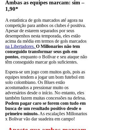
Ambas as equipes marcam: sim –
1,90*
A estatística de gols marcados até agora na
competição para ambos os clubes é positiva.
Apesar de estarem separados por seus
desempenhos nesta temporada, eles estão
acima da média em termos de gols marcados
na Libertadores.
O Millonarios não tem
conseguido transformar seus gols em
pontos
, enquanto o Bolívar e seu ataque não
têm conseguido marcar gols suficientes.
Espera-se um jogo com muitos gols, pois as
equipes tendem a jogar um bom futebol em
solo colombiano. Os Blues estão
acostumados a pressionar muito os
adversários desde o início. No entanto, eles
também fazem muitas concessões na defesa.
Podem pagar caro se forem com tudo em
busca de um resultado positivo desde o
primeiro minuto.
As escalações Millonarios
x Bolivar vão dar suadeira em campo!