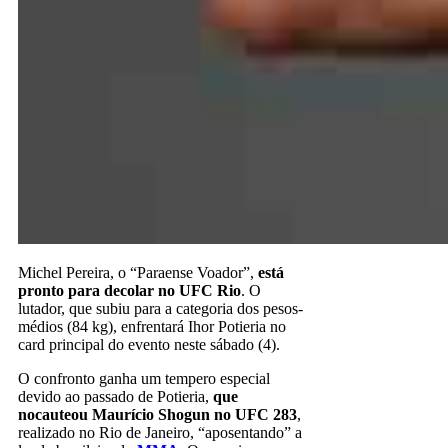
Michel Pereira, o “Paraense Voador”,
está
pronto para decolar no UFC Rio
. O
lutador, que subiu para a categoria dos pesos-
médios (84 kg), enfrentará Ihor Potieria no
card principal do evento neste sábado (4).
O confronto ganha um tempero especial
devido ao passado de Potieria,
que
nocauteou Maurício Shogun no UFC 283
,
realizado no Rio de Janeiro, “aposentando” a