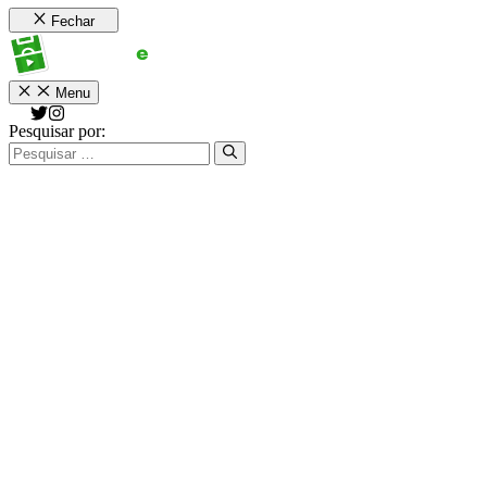
Fechar
Menu
Pesquisar por: