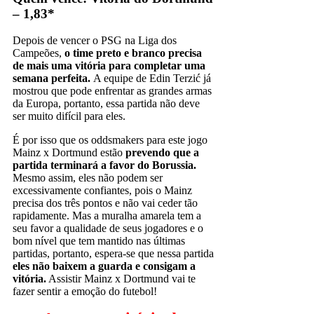
– 1,83*
Depois de vencer o PSG na Liga dos
Campeões,
o time preto e branco precisa
de mais uma vitória para completar uma
semana perfeita.
A equipe de Edin Terzić já
mostrou que pode enfrentar as grandes armas
da Europa, portanto, essa partida não deve
ser muito difícil para eles.
É por isso que os oddsmakers para este jogo
Mainz x Dortmund estão
prevendo que a
partida terminará a favor do Borussia.
Mesmo assim, eles não podem ser
excessivamente confiantes, pois o Mainz
precisa dos três pontos e não vai ceder tão
rapidamente. Mas a muralha amarela tem a
seu favor a qualidade de seus jogadores e o
bom nível que tem mantido nas últimas
partidas, portanto, espera-se que nessa partida
eles não baixem a guarda e consigam a
vitória.
Assistir Mainz x Dortmund vai te
fazer sentir a emoção do futebol!