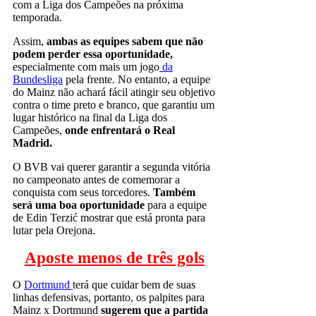
com a Liga dos Campeões na próxima
temporada.
Assim,
ambas as equipes sabem que não
podem perder essa oportunidade,
especialmente com mais um jogo
da
Bundesliga
pela frente. No entanto, a equipe
do Mainz não achará fácil atingir seu objetivo
contra o time preto e branco, que garantiu um
lugar histórico na final da Liga dos
Campeões,
onde enfrentará o Real
Madrid.
O BVB vai querer garantir a segunda vitória
no campeonato antes de comemorar a
conquista com seus torcedores.
Também
será uma boa oportunidade
para a equipe
de Edin Terzić mostrar que está pronta para
lutar pela Orejona.
Aposte menos de três gols
O
Dortmund
terá que cuidar bem de suas
linhas defensivas, portanto, os palpites para
Mainz x Dortmund
sugerem que a partida