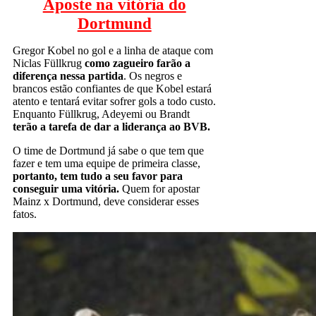
Aposte na vitória do
Dortmund
Gregor Kobel no gol e a linha de ataque com
Niclas Füllkrug
como zagueiro farão a
diferença nessa partida
. Os negros e
brancos estão confiantes de que Kobel estará
atento e tentará evitar sofrer gols a todo custo.
Enquanto Füllkrug, Adeyemi ou Brandt
terão a tarefa de dar a liderança ao BVB.
O time de Dortmund já sabe o que tem que
fazer e tem uma equipe de primeira classe,
portanto, tem tudo a seu favor para
conseguir uma vitória.
Quem for apostar
Mainz x Dortmund, deve considerar esses
fatos.