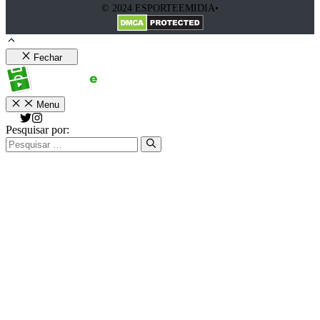
© 2024 ESPORTEEMIDIA•
Fechar
Menu
Pesquisar por: