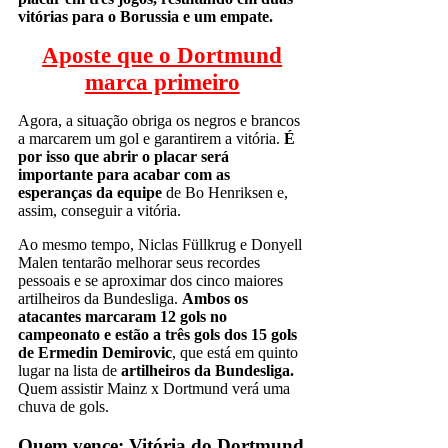
vitórias para o Borussia e um empate.
Aposte que o Dortmund
marca primeiro
Agora, a situação obriga os negros e brancos
a marcarem um gol e garantirem a vitória.
É
por isso que abrir o placar será
importante para acabar com as
esperanças da equipe
de Bo Henriksen e,
assim, conseguir a vitória.
Ao mesmo tempo, Niclas Füllkrug e Donyell
Malen tentarão melhorar seus recordes
pessoais e se aproximar dos cinco maiores
artilheiros da Bundesliga.
Ambos os
atacantes marcaram 12 gols no
campeonato e estão a três gols dos 15 gols
de Ermedin Demirovic
, que está em quinto
lugar na lista de
artilheiros da Bundesliga.
Quem assistir Mainz x Dortmund verá uma
chuva de gols.
Quem vence: Vitória do Dortmund