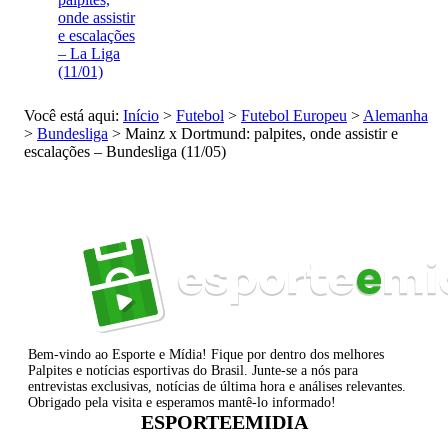
onde assistir
e escalações
– La Liga
(11/01)
Você está aqui:
Início
>
Futebol
>
Futebol Europeu
>
Alemanha
>
Bundesliga
>
Mainz x Dortmund: palpites, onde assistir e
escalações – Bundesliga (11/05)
Bem-vindo ao Esporte e Mídia! Fique por dentro dos melhores
Palpites e notícias esportivas do Brasil. Junte-se a nós para
entrevistas exclusivas, notícias de última hora e análises relevantes.
Obrigado pela visita e esperamos mantê-lo informado!
ESPORTEEMIDIA