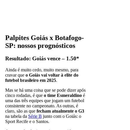
Palpites Goiás x Botafogo-
SP: nossos prognósticos
Resultado: Goiás vence – 1.50*
Ainda é muito cedo, muito mesmo, para
cravar que
o Goiás vai voltar à elite do
futebol brasileiro em 2025
.
Mas se há uma coisa que se pode dizer após
cinco rodadas, é que
o time Esmeraldino
é
uma das três equipes que jogam um futebol
consistente no campeonato. As outras, é
claro, são as que
fecham atualmente o G3
na tabela da
Série B
junto com o Goiás: o
Sport Recife e o Santos.