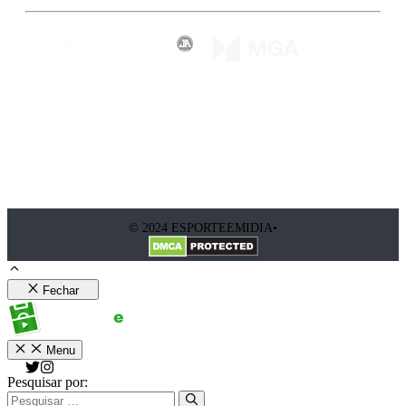
© 2024 ESPORTEEMIDIA•
Fechar
Menu
Pesquisar por: