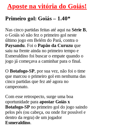
Aposte na vitória do Goiás!
Primeiro gol: Goiás – 1.40*
Nas cinco partidas feitas até aqui na
Série B
,
o Goiás só não fez o primeiro gol neste
último jogo em Belém do Pará, contra o
Paysandu
. Foi o
Papão da Curuzu
que
saiu na frente ainda no primeiro tempo e
Esmeraldino foi buscar o empate quando o
jogo já começava a caminhar para o final.
O
Botafogo-SP
, por sua vez, não foi o time
que marcou o primeiro gol em nenhuma das
cinco partidas que fez até agora no
campeonato.
Com esse retrospecto, surge uma boa
oportunidade para
apostar Goiás x
Botafogo-SP
no primeiro gol do jogo saindo
pelos pés (ou cabeça, ou onde for possível e
dentro da regra) de um jogador
Esmeraldino
.