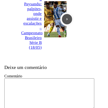
Paysandu:
palpites,
onde
assistir e
escalações
–
Campeonato
Brasileiro
Série B
(18/05)
Deixe um comentário
Comentário