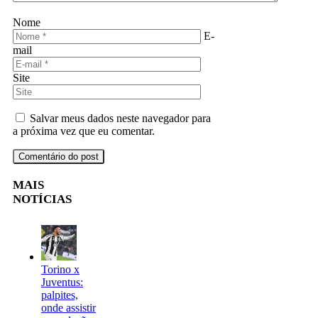
Nome
E-
mail
Site
Salvar meus dados neste navegador para
a próxima vez que eu comentar.
MAIS
NOTÍCIAS
Torino x
Juventus:
palpites,
onde assistir