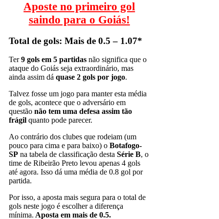
Aposte no primeiro gol
saindo para o Goiás!
Total de gols: Mais de 0.5 – 1.07*
Ter
9 gols em
5 partidas
não significa que o
ataque do Goiás seja extraordinário, mas
ainda assim dá
quase 2 gols por jogo
.
Talvez fosse um jogo para manter esta média
de gols, acontece que o adversário em
questão
não tem uma defesa assim tão
frágil
quanto pode parecer.
Ao contrário dos clubes que rodeiam (um
pouco para cima e para baixo) o
Botafogo-
SP
na tabela de classificação desta
Série B
, o
time de Ribeirão Preto levou apenas 4 gols
até agora. Isso dá uma média de 0.8 gol por
partida.
Por isso, a aposta mais segura para o total de
gols neste jogo é escolher a diferença
mínima.
Aposta em mais de 0.5.