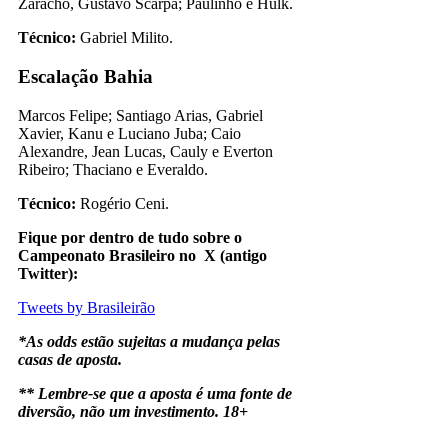
Zaracho, Gustavo Scarpa; Paulinho e Hulk.
Técnico:
Gabriel Milito.
Escalação Bahia
Marcos Felipe; Santiago Arias, Gabriel
Xavier, Kanu e Luciano Juba; Caio
Alexandre, Jean Lucas, Cauly e Everton
Ribeiro; Thaciano e Everaldo.
Técnico:
Rogério Ceni.
Fique por dentro de tudo sobre o
Campeonato Brasileiro no X (antigo
Twitter):
Tweets by Brasileirão
*As odds estão sujeitas a mudança pelas
casas de aposta.
** Lembre-se que a aposta é uma fonte de
diversão, não um investimento. 18+
Atlético-MG