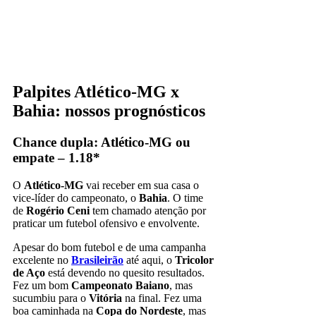
Palpites Atlético-MG x
Bahia: nossos prognósticos
Chance dupla: Atlético-MG ou
empate – 1.18*
O
Atlético-MG
vai receber em sua casa o
vice-líder do campeonato, o
Bahia
. O time
de
Rogério Ceni
tem chamado atenção por
praticar um futebol ofensivo e envolvente.
Apesar do bom futebol e de uma campanha
excelente no
Brasileirão
até aqui, o
Tricolor
de Aço
está devendo no quesito resultados.
Fez um bom
Campeonato Baiano
, mas
sucumbiu para o
Vitória
na final. Fez uma
boa caminhada na
Copa do Nordeste
, mas