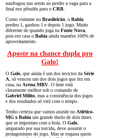
naufragou nas semis ao perder a vaga para a
final nos pênaltis para o
CRB
.
Como visitante no
Brasileirão
, o
Bahia
perdeu 1, ganhou 1 e depois 1 jogo. Muito
diferente de quando joga na
Fonte Nova
,
pois em casa o
Bahia
ainda mantém 100% de
aproveitamento.
Aposte na chance dupla pro
Galo!
O
Galo
, que ainda é um dos invictos da
Série
A
, só venceu um dos dois jogos que fez em
casa, na
Arena MRV
. O time está
claramente melhor sob o comando de
Gabriel Milito
, mas a consistência dos jogos
e dos resultados só virá com o tempo.
Tenho certeza que vamos assistir no
Atlético-
MG x Bahia
um grande duelo de dois times
que se importam com a bola. O
Galo
,
amparado por sua torcida, deve assumir o
protagonismo do jogo. Mas se engana quem