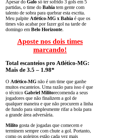
Apesar do
Galo
só ter sofrido 3 gols em 5
partidas, o time do
Bahia
tem gente com
talento de sobra para quebrar esta escrita.
Meu palpite
Atlético-MG x Bahia
é que os
times vão acabar por fazer gol na tarde de
domingo em
Belo Horizonte
.
Aposte nos dois times
marcando!
Total escanteios pro Atlético-MG:
Mais de 3.5 – 1.98*
O
Atlético-MG
não é um time que ganhe
muitos escanteios. Uma razão para isso é que
o técnico
Gabriel Milito
recomenda a seus
jogadores que não finalizem a gol de
qualquer maneira e que não procurem a linha
de fundo para simplesmente rifar a bola para
a grande área adversária.
Milito
gosta de jogadas que comecem e
terminem sempre com chute a gol. Portanto,
como os goleiros estão cada vez mais