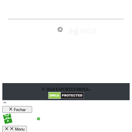
Inscreva-se
© 2024 ESPORTEEMIDIA•
Fechar
Menu