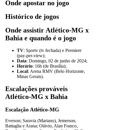
Onde apostar no jogo
Histórico de jogos
Onde assistir Atlético-MG x
Bahia e quando é o jogo
TV
: Sportv (tv fechada) e Premiere
(pay-per-view);
Data
: Domingo, 02 de junho de 2024;
Horário
: 16h (de Brasília);
Local
: Arena RMV (Belo Horizonte,
Minas Gerais).
Escalações prováveis
Atlético-MG x Bahia
Escalação Atlético-MG
Everson; Saravia (Mariano), Jemerson,
Battaglia e Arana; Otávio, Alan Franco,