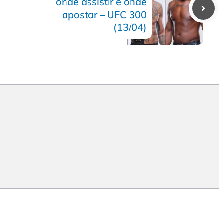
onde assistir e onde
apostar – UFC 300
(13/04)