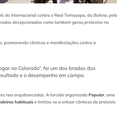
ls do Internacional contra o Real Tomayapo, da Bolívia, pel
olorados decepcionados como também gerou protestos no
o, promovendo cânticos e manifestações contra a
ogar no Colorado”, foi um dos brados dos
 resultado e o desempenho em campo.
ntes nas arquibancadas. A torcida organizada
Popular
, uma
ndeiras habituais
e limitou-se a entoar cânticos de protesto