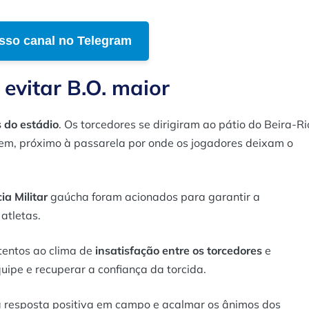
sso canal no Telegram
evitar B.O. maior
 do estádio
. Os torcedores se dirigiram ao pátio do Beira-Ri
em, próximo à passarela por onde os jogadores deixam o
cia Militar
gaúcha foram acionados para garantir a
atletas.
tentos ao clima de
insatisfação entre os torcedores
e
ipe e recuperar a confiança da torcida.
 resposta positiva em campo e acalmar os ânimos dos