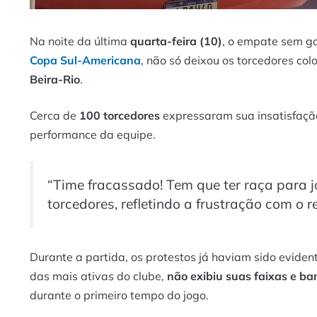
Na noite da última
quarta-feira (10)
, o empate sem go
Copa Sul-Americana
, não só deixou os torcedores c
Beira-Rio
.
Cerca de
100 torcedores
expressaram sua insatisfaçã
performance da equipe.
“Time fracassado! Tem que ter raça para j
torcedores, refletindo a frustração com o
Durante a partida, os protestos já haviam sido evide
das mais ativas do clube,
não exibiu suas faixas e ba
durante o primeiro tempo do jogo.