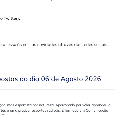
o Twitter):
a acesso às nossas novidades através das redes sociais.
postas do dia 06 de Agosto 2026
ão, mas esportista por natureza. Apaixonado por vôlei, aprendeu a
rtes e ama praticar esportes radicais. É formado em Comunicação