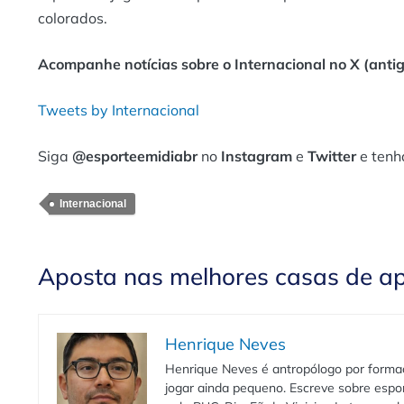
colorados.
Acompanhe notícias sobre o Internacional no X (antig
Tweets by Internacional
Siga
@esporteemidiabr
no
Instagram
e
Twitter
e tenh
Internacional
Aposta nas melhores casas de a
Henrique Neves
Henrique Neves é antropólogo por formaç
jogar ainda pequeno. Escreve sobre espo