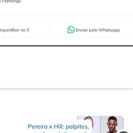
lo Flamengo.
partilhar
no X
Enviar
pelo Whatsapp
Pereira x Hill: palpites,