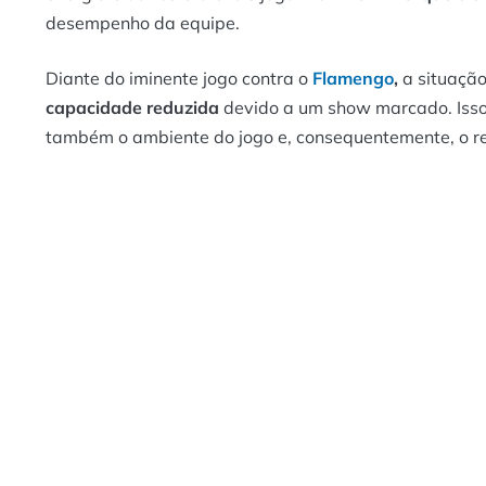
desempenho da equipe.
Diante do iminente jogo contra o
Flamengo
,
a situação
capacidade reduzida
devido a um show marcado. Isso
também o ambiente do jogo e, consequentemente, o r