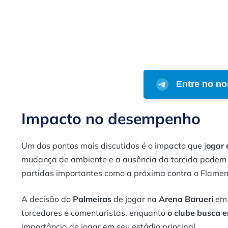
Entre no no
Impacto no desempenho
Um dos pontos mais discutidos é o impacto que j
ogar 
mudança de ambiente e a ausência da torcida podem 
partidas importantes como a próxima contra o Flame
A decisão do
Palmeiras
de jogar na
Arena Barueri
em 
torcedores e comentaristas, enquanto
o clube busca e
importância de jogar em seu estádio principal.