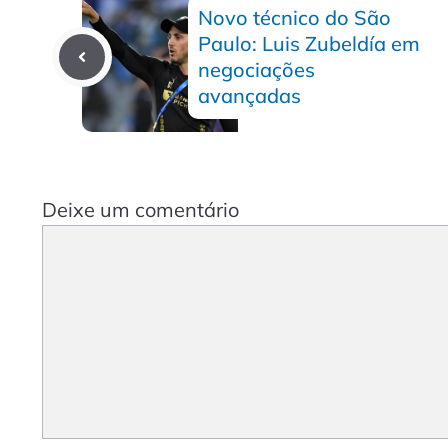
Novo técnico do São
Paulo: Luis Zubeldía em
negociações
avançadas
Deixe um comentário
Comentário