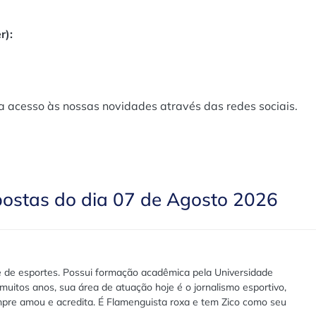
r):
a acesso às nossas novidades através das redes sociais.
postas do dia 07 de Agosto 2026
te de esportes. Possui formação acadêmica pela Universidade
muitos anos, sua área de atuação hoje é o jornalismo esportivo,
pre amou e acredita. É Flamenguista roxa e tem Zico como seu