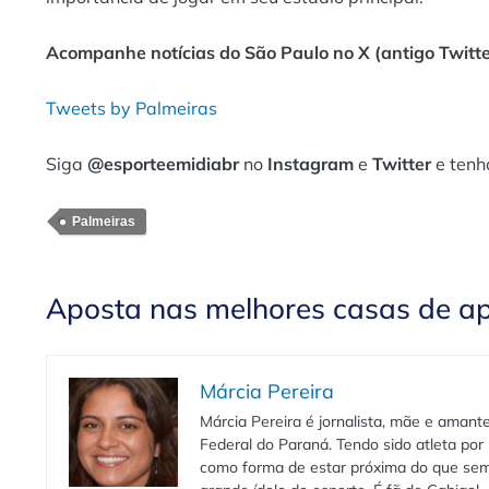
Acompanhe notícias do São Paulo no X (antigo Twitte
Tweets by Palmeiras
Siga
@esporteemidiabr
no
Instagram
e
Twitter
e tenh
Palmeiras
Aposta nas melhores casas de a
Márcia Pereira
Márcia Pereira é jornalista, mãe e aman
Federal do Paraná. Tendo sido atleta por 
como forma de estar próxima do que sem