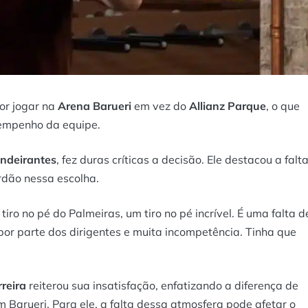
or jogar na
Arena Barueri
em vez do
Allianz Parque
, o que
sempenho da equipe.
ndeirantes
, fez duras críticas a decisão. Ele destacou a falt
rdão nessa escolha.
ro no pé do Palmeiras, um tiro no pé incrível. É uma falta d
por parte dos dirigentes e muita incompetência. Tinha que
rreira
reiterou sua insatisfação, enfatizando a diferença de
 Barueri. Para ele, a falta dessa atmosfera pode afetar o