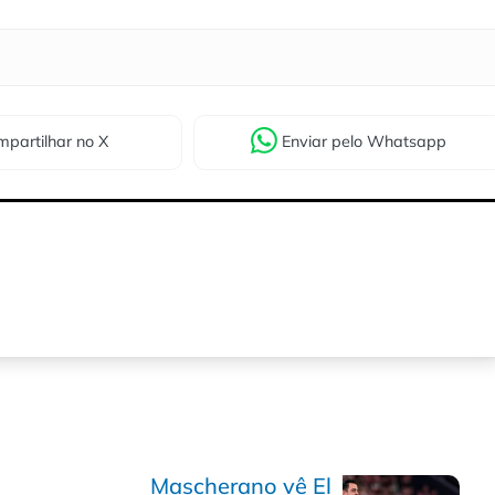
partilhar
no X
Enviar
pelo Whatsapp
Mascherano vê El