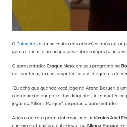
O
Palmeiras
está no centro das atenções após optar p
gerou críticas e preocupações sobre o impacto no de
O apresentador
Craque Neto
, em seu programa na
Ba
de coordenação e incompetência dos dirigentes do Ve
“Eu acho que quando você joga na Arena Barueri é um ti
coordenação por parte dos dirigentes, incompetência 
jogar no Allianz Parque”, disparou o apresentador.
Após a derrota para o Internacional,
o técnico Abel Fe
energia e atmosfera entre jogar no
Allianz Parque
e em