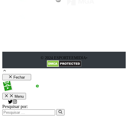
© 2024 ESPORTEEMIDIA•
Fechar
Menu
Pesquisar por: