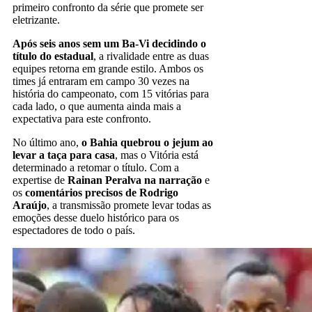
primeiro confronto da série que promete ser
eletrizante.
Após seis anos sem um Ba-Vi decidindo o
título do estadual
, a rivalidade entre as duas
equipes retorna em grande estilo. Ambos os
times já entraram em campo 30 vezes na
história do campeonato, com 15 vitórias para
cada lado, o que aumenta ainda mais a
expectativa para este confronto.
No último ano,
o Bahia quebrou o jejum ao
levar a taça para casa
, mas o Vitória está
determinado a retomar o título. Com a
expertise de
Rainan Peralva na narração
e
os
comentários precisos de Rodrigo
Araújo
, a transmissão promete levar todas as
emoções desse duelo histórico para os
espectadores de todo o país.