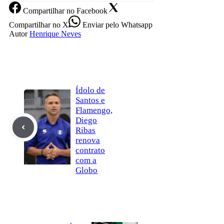
Compartilhar
no Facebook
Compartilhar
no X
Enviar
pelo Whatsapp
Autor
Henrique Neves
Ídolo de
Santos e
Flamengo,
Diego
Ribas
renova
contrato
com a
Globo