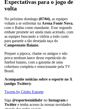
Expectativas para o jogo de
volta
No próximo domingo
(07/04)
, as equipes
voltam a se enfrentar na
Arena Fonte Nova
,
com o Bahia como mandante. Esse segundo
embate promete ser ainda mais acirrado, com
as equipes buscando a vitória a todo custo
para garantir a tão desejada taça do
Campeonato Baiano
.
Prepare a pipoca, chame os amigos e não
perca nenhum lance desse espetáculo do
futebol baiano, com a garantia de uma
cobertura completa e emocionante pela TV
Brasil.
Acompanhe notícias sobre o esporte no X
(antigo Twitter):
Tweets by Globo Esporte
Siga
@esporteemidiabr
no
Instagram
e
Twitter
e tenha acesso às nossas novidades
através das redes sociais.