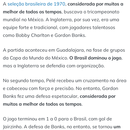
A
seleção brasileira de 1970
,
considerada por muitos a
melhor de todos os tempos
, buscava o tricampeonato
mundial no México. A Inglaterra, por sua vez, era uma
equipe forte e tradicional, com jogadores talentosos
como Bobby Charlton e Gordon Banks.
A partida aconteceu em Guadalajara, na fase de grupos
da Copa do Mundo do México.
O Brasil dominou o jogo
,
mas a Inglaterra se defendia com organização.
No segundo tempo, Pelé recebeu um cruzamento na área
e cabeceou com força e precisão. No entanto, Gordon
Banks fez uma defesa espetacular,
considerada por
muitos a melhor de todos os tempos
.
O jogo terminou em 1 a 0 para o Brasil, com gol de
Jairzinho. A defesa de Banks, no entanto, se tornou
um