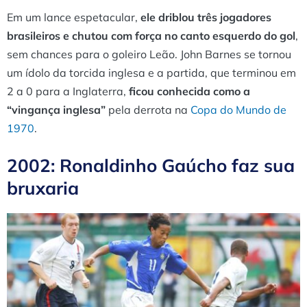
Em um lance espetacular,
ele driblou três jogadores
brasileiros e chutou com força no canto esquerdo do gol
,
sem chances para o goleiro Leão. John Barnes se tornou
um ídolo da torcida inglesa e a partida, que terminou em
2 a 0 para a Inglaterra,
ficou conhecida como a
“vingança inglesa”
pela derrota na
Copa do Mundo de
1970
.
2002: Ronaldinho Gaúcho faz sua
bruxaria