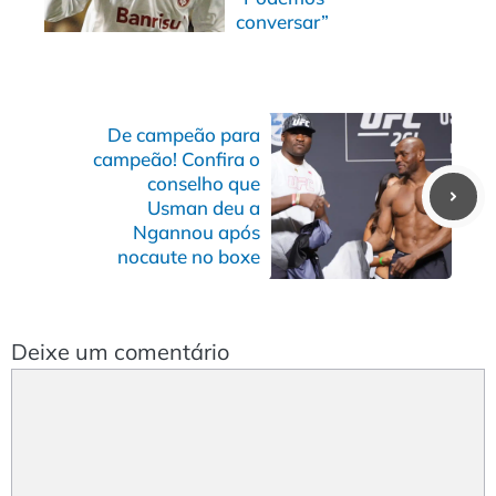
conversar”
De campeão para
campeão! Confira o
conselho que
Usman deu a
Ngannou após
nocaute no boxe
Deixe um comentário
Comentário