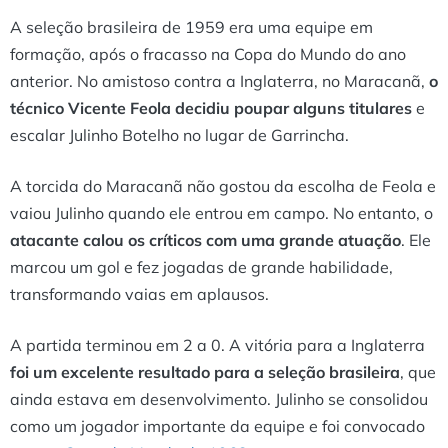
A seleção brasileira de 1959 era uma equipe em
formação, após o fracasso na Copa do Mundo do ano
anterior. No amistoso contra a Inglaterra, no Maracanã,
o
técnico Vicente Feola decidiu poupar alguns titulares
e
escalar Julinho Botelho no lugar de Garrincha.
A torcida do Maracanã não gostou da escolha de Feola e
vaiou Julinho quando ele entrou em campo. No entanto, o
atacante calou os críticos com uma grande atuação
. Ele
marcou um gol e fez jogadas de grande habilidade,
transformando vaias em aplausos.
A partida terminou em 2 a 0. A vitória para a Inglaterra
foi um excelente resultado para a seleção brasileira
, que
ainda estava em desenvolvimento. Julinho se consolidou
como um jogador importante da equipe e foi convocado