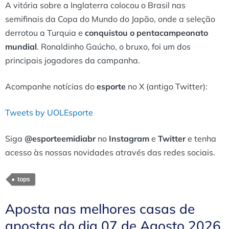
A vitória sobre a Inglaterra colocou o Brasil nas
semifinais da Copa do Mundo do Japão, onde a seleção
derrotou a Turquia e
conquistou o pentacampeonato
mundial
. Ronaldinho Gaúcho, o bruxo, foi um dos
principais jogadores da campanha.
Acompanhe notícias do
esporte
no X (antigo Twitter):
Tweets by UOLEsporte
Siga
@esporteemidiabr
no
Instagram
e
Twitter
e tenha
acesso às nossas novidades através das redes sociais.
tops
Aposta nas melhores casas de
apostas do dia 07 de Agosto 2026