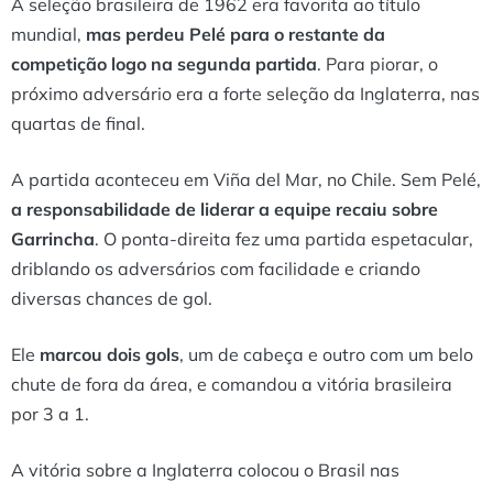
A seleção brasileira de 1962 era favorita ao título
mundial,
mas perdeu Pelé para o restante da
competição logo na segunda partida
. Para piorar, o
próximo adversário era a forte seleção da Inglaterra, nas
quartas de final.
A partida aconteceu em Viña del Mar, no Chile. Sem Pelé,
a responsabilidade de liderar a equipe recaiu sobre
Garrincha
. O ponta-direita fez uma partida espetacular,
driblando os adversários com facilidade e criando
diversas chances de gol.
Ele
marcou dois gols
, um de cabeça e outro com um belo
chute de fora da área, e comandou a vitória brasileira
por 3 a 1.
A vitória sobre a Inglaterra colocou o Brasil nas