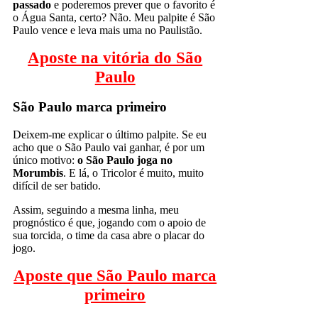
passado
e poderemos prever que o favorito é
o Água Santa, certo? Não. Meu palpite é São
Paulo vence e leva mais uma no Paulistão.
Aposte na vitória do São
Paulo
São Paulo marca primeiro
Deixem-me explicar o último palpite. Se eu
acho que o São Paulo vai ganhar, é por um
único motivo:
o São Paulo joga no
Morumbis
. E lá, o Tricolor é muito, muito
difícil de ser batido.
Assim, seguindo a mesma linha, meu
prognóstico é que, jogando com o apoio de
sua torcida, o time da casa abre o placar do
jogo.
Aposte que São Paulo marca
primeiro