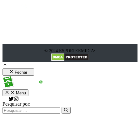
© 2024 ESPORTEEMIDIA•
Fechar
Menu
Pesquisar por: