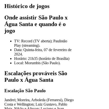
Histórico de jogos
Onde assistir São Paulo x
Água Santa e quando é o
jogo
TV: Record (TV aberta); Paulistão
Play (streaming).
Data: Quinta-feira, 07 de fevereiro de
2024.
Horário: 21h35 (horário de Brasília)
Local: Morumbis (São Paulo).
Escalações prováveis São
Paulo x Água Santa
Escalação São Paulo
Jandrei; Moreira, Arboleda (Ferraresi), Diego
Costa e Wellington; Luiz Gustavo, Pablo
Maia, Nikão e Alisson; Luciano e Juan.