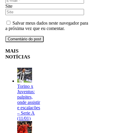
Site
Salvar meus dados neste navegador para
a próxima vez que eu comentar.
MAIS
NOTÍCIAS
Torino x
Juventus:
palpites,
onde assistir
e escalações
– Serie A
(11/01)