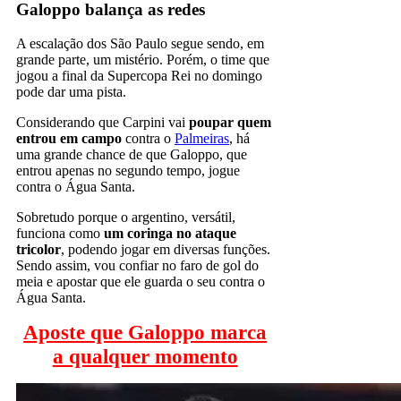
Galoppo balança as redes
A escalação dos São Paulo segue sendo, em
grande parte, um mistério. Porém, o time que
jogou a final da Supercopa Rei no domingo
pode dar uma pista.
Considerando que Carpini vai
poupar quem
entrou em campo
contra o
Palmeiras
, há
uma grande chance de que Galoppo, que
entrou apenas no segundo tempo, jogue
contra o Água Santa.
Sobretudo porque o argentino, versátil,
funciona como
um coringa no ataque
tricolor
, podendo jogar em diversas funções.
Sendo assim, vou confiar no faro de gol do
meia e apostar que ele guarda o seu contra o
Água Santa.
Aposte que Galoppo marca
a qualquer momento