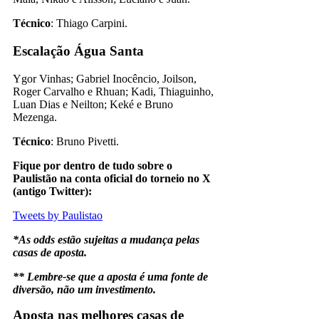
Técnico
: Thiago Carpini.
Escalação Água Santa
Ygor Vinhas; Gabriel Inocêncio, Joilson,
Roger Carvalho e Rhuan; Kadi, Thiaguinho,
Luan Dias e Neilton; Keké e Bruno
Mezenga.
Técnico
: Bruno Pivetti.
Fique por dentro de tudo sobre o
Paulistão na conta oficial do torneio no X
(antigo Twitter):
Tweets by Paulistao
*As odds estão sujeitas a mudança pelas
casas de aposta.
** Lembre-se que a aposta é uma fonte de
diversão, não um investimento.
Aposta nas melhores casas de