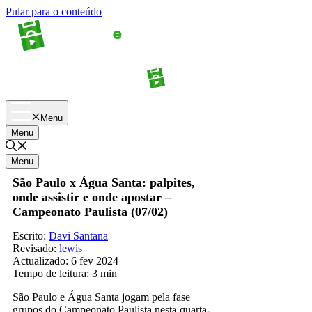
Pular para o conteúdo
Apostas
Palpites
Menu
Menu
Menu
São Paulo x Água Santa: palpites,
onde assistir e onde apostar –
Campeonato Paulista (07/02)
Escrito:
Davi Santana
Revisado:
lewis
Actualizado:
6 fev 2024
Tempo de leitura:
3 min
São Paulo e Água Santa jogam pela fase
grupos do Campeonato Paulista nesta quarta-