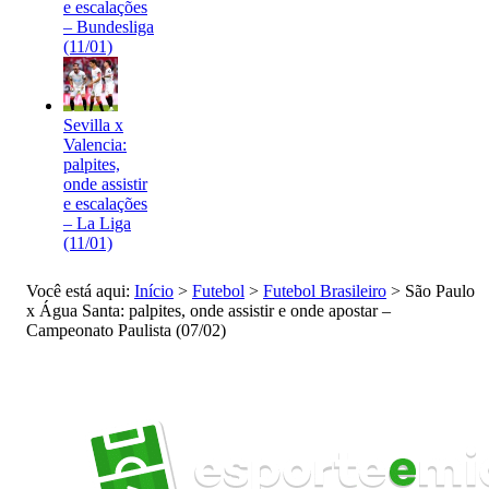
e escalações
– Bundesliga
(11/01)
Sevilla x
Valencia:
palpites,
onde assistir
e escalações
– La Liga
(11/01)
Você está aqui:
Início
>
Futebol
>
Futebol Brasileiro
>
São Paulo
x Água Santa: palpites, onde assistir e onde apostar –
Campeonato Paulista (07/02)