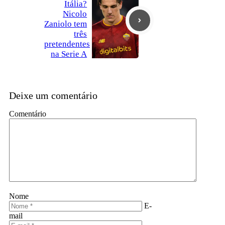
Itália?
Nicolo
Zaniolo tem
três
pretendentes
na Serie A
Deixe um comentário
Comentário
Nome
E-
mail