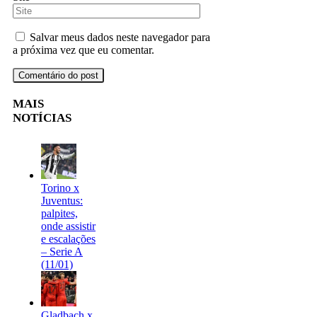
Salvar meus dados neste navegador para
a próxima vez que eu comentar.
MAIS
NOTÍCIAS
Torino x
Juventus:
palpites,
onde assistir
e escalações
– Serie A
(11/01)
Gladbach x