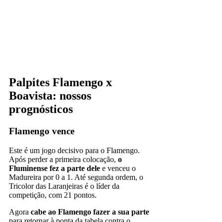
Palpites Flamengo x
Boavista: nossos
prognósticos
Flamengo vence
Este é um jogo decisivo para o Flamengo.
Após perder a primeira colocação,
o
Fluminense fez a parte dele
e venceu o
Madureira por 0 a 1. Até segunda ordem, o
Tricolor das Laranjeiras é o líder da
competição, com 21 pontos.
Agora
cabe ao Flamengo fazer a sua parte
para retornar à ponta da tabela contra o