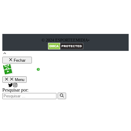
© 2024 ESPORTEEMIDIA•
Fechar
Menu
Pesquisar por: