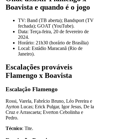
Boavista e quando é o jogo
TV: Band (TB aberta); Bandsport (TV
fechada); GOAT (YouTube).
Data: Terça-feira, 20 de fevereiro de
2024.
Horário: 21h30 (horário de Brasília)
Local: Estádio Maracanã (Rio de
Janeiro).
Escalações prováveis
Flamengo x Boavista
Escalação Flamengo
Rossi, Varela, Fabrício Bruno, Léo Pereira e
Ayrton Lucas; Erick Pulgar, Igor Jesus, De la
Cruz e Arrascaeta; Everton Cebolinha e
Pedro.
Técnico
: Tite.