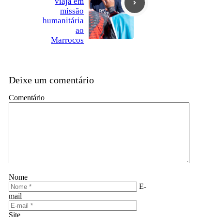
viaja em
missão
humanitária
ao
Marrocos
Deixe um comentário
Comentário
Nome
E-
mail
Site