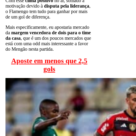
Com esse
clima positivo
no ar, somado à
motivação devido à
disputa pela liderança
,
o Flamengo tem tudo para ganhar por mais
de um gol de diferença.
Mais especificamente, eu apostaria mercado
da
margem vencedora de dois para o time
da casa
, que é um dos poucos mercados que
está com uma odd mais interessante a favor
do Mengão nesta partida.
Aposte em menos que 2,5
gols