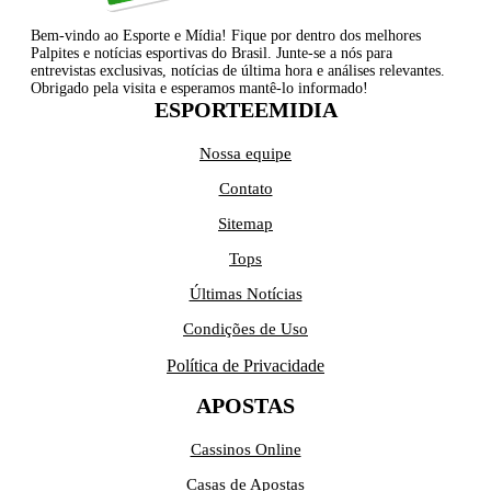
Bem-vindo ao Esporte e Mídia! Fique por dentro dos melhores
Palpites e notícias esportivas do Brasil. Junte-se a nós para
entrevistas exclusivas, notícias de última hora e análises relevantes.
Obrigado pela visita e esperamos mantê-lo informado!
ESPORTEEMIDIA
Nossa equipe
Contato
Sitemap
Tops
Últimas Notícias
Condições de Uso
Política de Privacidade
APOSTAS
Cassinos Online
Casas de Apostas