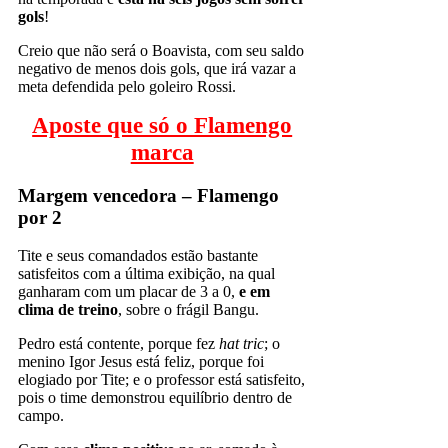
gols
!
Creio que não será o Boavista, com seu saldo
negativo de menos dois gols, que irá vazar a
meta defendida pelo goleiro Rossi.
Aposte que só o Flamengo
marca
Margem vencedora – Flamengo
por 2
Tite e seus comandados estão bastante
satisfeitos com a última exibição, na qual
ganharam com um placar de 3 a 0,
e em
clima de treino
, sobre o frágil Bangu.
Pedro está contente, porque fez
hat tric
; o
menino Igor Jesus está feliz, porque foi
elogiado por Tite; e o professor está satisfeito,
pois o time demonstrou equilíbrio dentro de
campo.