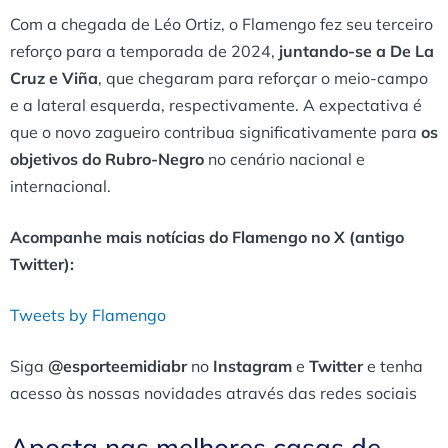
Com a chegada de Léo Ortiz, o Flamengo fez seu terceiro
reforço para a temporada de 2024,
juntando-se a De La
Cruz e Viña
, que chegaram para reforçar o meio-campo
e a lateral esquerda, respectivamente. A expectativa é
que o novo zagueiro contribua significativamente para
os
objetivos do Rubro-Negro
no cenário nacional e
internacional.
Acompanhe mais notícias do Flamengo no X (antigo
Twitter):
Tweets by Flamengo
Siga
@esporteemidiabr
no
Instagram
e
Twitter
e tenha
acesso às nossas novidades através das redes sociais
Aposta nas melhores casas de