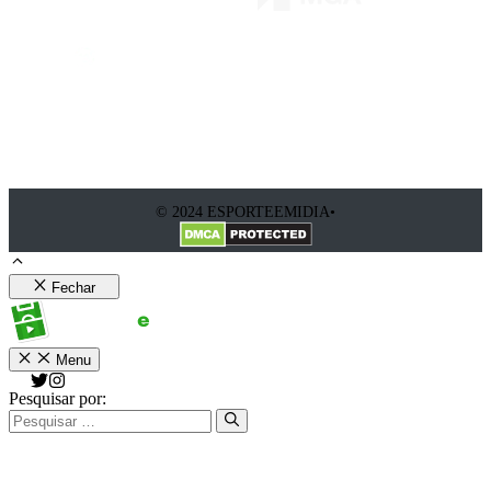
© 2024 ESPORTEEMIDIA•
Fechar
Menu
Pesquisar por: