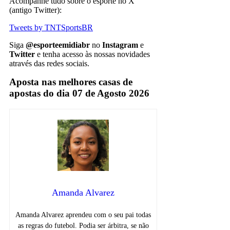
Acompanhe tudo sobre o esporte no X
(antigo Twitter):
Tweets by TNTSportsBR
Siga
@esporteemidiabr
no
Instagram
e
Twitter
e tenha acesso às nossas novidades
através das redes sociais.
Aposta nas melhores casas de
apostas do dia 07 de Agosto 2026
Amanda Alvarez
Amanda Alvarez aprendeu com o seu pai todas
as regras do futebol. Podia ser árbitra, se não