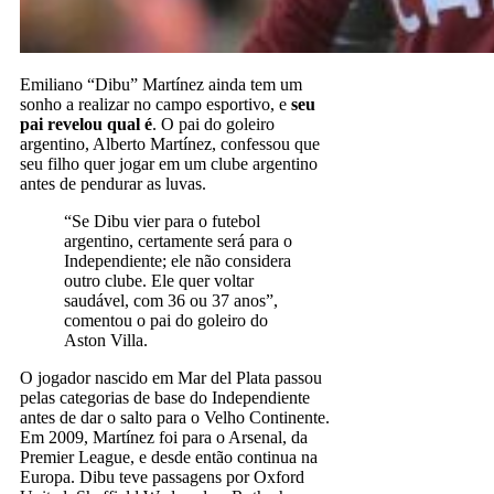
Emiliano “Dibu” Martínez ainda tem um
sonho a realizar no campo esportivo, e
seu
pai revelou qual é
. O pai do goleiro
argentino, Alberto Martínez, confessou que
seu filho quer jogar em um clube argentino
antes de pendurar as luvas.
“Se Dibu vier para o futebol
argentino, certamente será para o
Independiente; ele não considera
outro clube. Ele quer voltar
saudável, com 36 ou 37 anos”,
comentou o pai do goleiro do
Aston Villa.
O jogador nascido em Mar del Plata passou
pelas categorias de base do Independiente
antes de dar o salto para o Velho Continente.
Em 2009, Martínez foi para o Arsenal, da
Premier League, e desde então continua na
Europa. Dibu teve passagens por Oxford