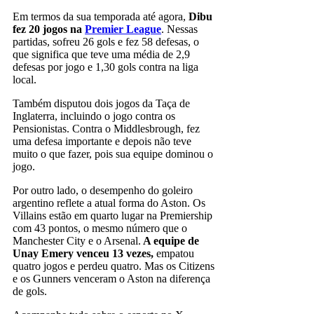
Em termos da sua temporada até agora,
Dibu
fez 20 jogos na
Premier League
. Nessas
partidas, sofreu 26 gols e fez 58 defesas, o
que significa que teve uma média de 2,9
defesas por jogo e 1,30 gols contra na liga
local.
Também disputou dois jogos da Taça de
Inglaterra, incluindo o jogo contra os
Pensionistas. Contra o Middlesbrough, fez
uma defesa importante e depois não teve
muito o que fazer, pois sua equipe dominou o
jogo.
Por outro lado, o desempenho do goleiro
argentino reflete a atual forma do Aston. Os
Villains estão em quarto lugar na Premiership
com 43 pontos, o mesmo número que o
Manchester City e o Arsenal.
A equipe de
Unay Emery venceu 13 vezes,
empatou
quatro jogos e perdeu quatro. Mas os Citizens
e os Gunners venceram o Aston na diferença
de gols.