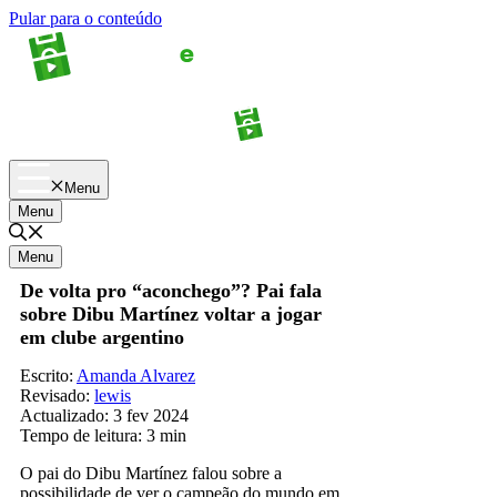
Pular para o conteúdo
Apostas
Palpites
Menu
Menu
Menu
De volta pro “aconchego”? Pai fala
sobre Dibu Martínez voltar a jogar
em clube argentino
Escrito:
Amanda Alvarez
Revisado:
lewis
Actualizado:
3 fev 2024
Tempo de leitura:
3 min
O pai do Dibu Martínez falou sobre a
possibilidade de ver o campeão do mundo em