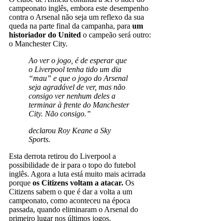
campeonato inglês, embora este desempenho
contra o Arsenal não seja um reflexo da sua
queda na parte final da campanha, para
um
historiador do United
o campeão será outro:
o Manchester City.
Ao ver o jogo, é de esperar que
o Liverpool tenha tido um dia
“mau” e que o jogo do Arsenal
seja agradável de ver, mas não
consigo ver nenhum deles a
terminar à frente do Manchester
City. Não consigo.”
declarou Roy Keane a
Sky
Sports.
Esta derrota retirou do Liverpool a
possibilidade de ir para o topo do futebol
inglês. Agora a luta está muito mais acirrada
porque
os Citizens voltam a atacar.
Os
Citizens sabem o que é dar a volta a um
campeonato, como aconteceu na época
passada, quando eliminaram o Arsenal do
primeiro lugar nos últimos jogos.