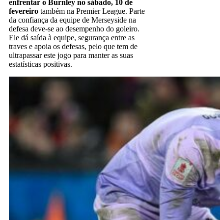
enfrentar o Burnley no sábado, 10 de
fevereiro
também na Premier League. Parte
da confiança da equipe de Merseyside na
defesa deve-se ao desempenho do goleiro.
Ele dá saída à equipe, segurança entre as
traves e apoia os defesas, pelo que tem de
ultrapassar este jogo para manter as suas
estatísticas positivas.