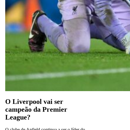
O Liverpool vai ser
campeão da Premier
League?
O clube de Anfield continua a ser o líder do