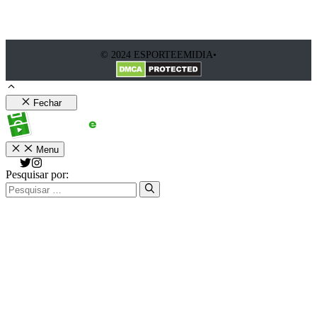
© 2024 ESPORTEEMIDIA•
Fechar
Menu
Pesquisar por: