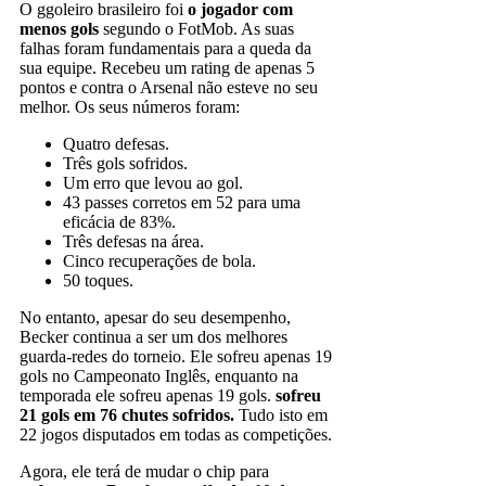
O ggoleiro brasileiro foi
o jogador com
menos gols
segundo o FotMob. As suas
falhas foram fundamentais para a queda da
sua equipe. Recebeu um rating de apenas 5
pontos e contra o Arsenal não esteve no seu
melhor. Os seus números foram:
Quatro defesas.
Três gols sofridos.
Um erro que levou ao gol.
43 passes corretos em 52 para uma
eficácia de 83%.
Três defesas na área.
Cinco recuperações de bola.
50 toques.
No entanto, apesar do seu desempenho,
Becker continua a ser um dos melhores
guarda-redes do torneio. Ele sofreu apenas 19
gols no Campeonato Inglês, enquanto na
temporada ele sofreu apenas 19 gols.
sofreu
21 gols em 76 chutes sofridos.
Tudo isto em
22 jogos disputados em todas as competições.
Agora, ele terá de mudar o chip para