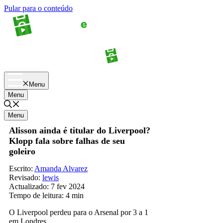
Pular para o conteúdo
Apostas
Palpites
Menu
Menu
Menu
Alisson ainda é titular do Liverpool?
Klopp fala sobre falhas de seu
goleiro
Escrito:
Amanda Alvarez
Revisado:
lewis
Actualizado:
7 fev 2024
Tempo de leitura:
4 min
O Liverpool perdeu para o Arsenal por 3 a 1
em Londres.