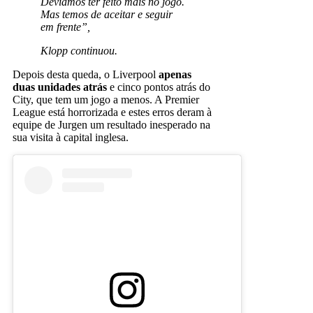
Devíamos ter feito mais no jogo.
Mas temos de aceitar e seguir
em frente”,
Klopp continuou.
Depois desta queda, o Liverpool
apenas
duas unidades atrás
e cinco pontos atrás do
City, que tem um jogo a menos. A Premier
League está horrorizada e estes erros deram à
equipe de Jurgen um resultado inesperado na
sua visita à capital inglesa.