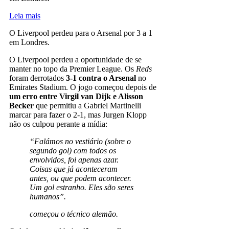
Leia mais
O Liverpool perdeu para o Arsenal por 3 a 1
em Londres.
O Liverpool perdeu a oportunidade de se
manter no topo da Premier League. Os
Reds
foram derrotados
3-1 contra o Arsenal
no
Emirates Stadium. O jogo começou depois de
um erro entre Virgil van Dijk e Alisson
Becker
que permitiu a Gabriel Martinelli
marcar para fazer o 2-1, mas Jurgen Klopp
não os culpou perante a mídia:
“Falámos no vestiário (sobre o
segundo gol) com todos os
envolvidos, foi apenas azar.
Coisas que já aconteceram
antes, ou que podem acontecer.
Um gol estranho. Eles são seres
humanos”.
começou o técnico alemão.