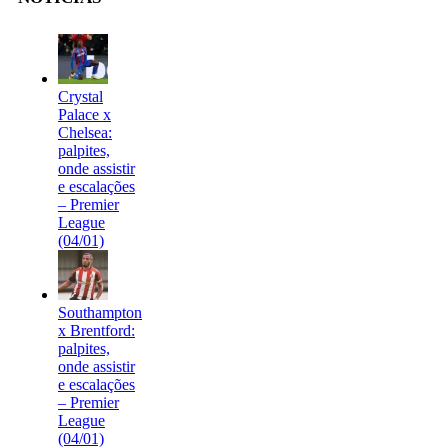
Crystal
Palace x
Chelsea:
palpites,
onde assistir
e escalações
– Premier
League
(04/01)
Southampton
x Brentford:
palpites,
onde assistir
e escalações
– Premier
League
(04/01)