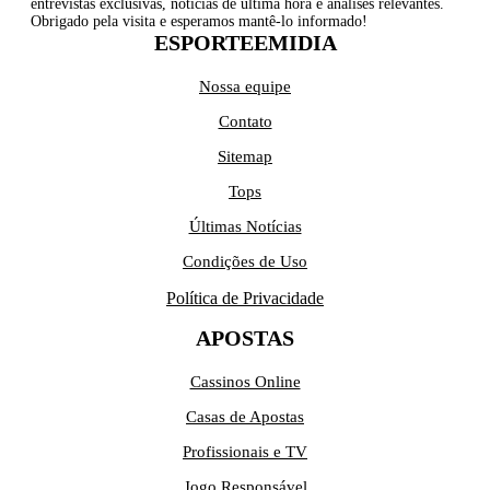
entrevistas exclusivas, notícias de última hora e análises relevantes.
Obrigado pela visita e esperamos mantê-lo informado!
ESPORTEEMIDIA
Nossa equipe
Contato
Sitemap
Tops
Últimas Notícias
Condições de Uso
Política de Privacidade
APOSTAS
Cassinos Online
Casas de Apostas
Profissionais e TV
Jogo Responsável