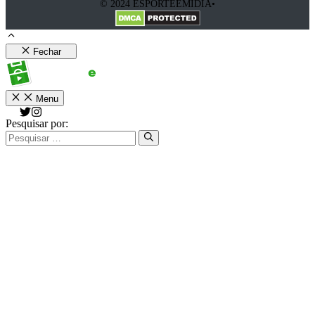
© 2024 ESPORTEEMIDIA•
Fechar
Menu
Pesquisar por: