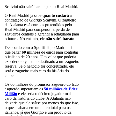
Scalvini não sairá barato para o Real Madrid.
O Real Madrid já sabe
quanto custará
a
contratação de Giorgio Scalvini. O zagueiro
da Atalanta está entre os pretendidos pelo
Real Madrid para compensar a perda de
zagueiros centrais e garantir a retaguarda para
o futuro. No entanto,
ele não sairá barato
.
De acordo com o Sportitalia, o Madri teria
que pagar
60 milhões
de euros para contratar
o italiano de 20 anos. Um valor que poderia
exceder o orçamento destinado a um zagueiro
reserva. Se o negócio for concretizado, ele
será o zagueiro mais caro da história do
clube.
Os 60 milhões do promissor zagueiro do lado
esquerdo superariam os
50 milhões de Éder
Militão
e ele seria o décimo jogador mais
caro da história do clube. A Atalanta não
deixaria que ele saísse por menos do que isso,
o que acabaria em um lucro total para os
italianos, já que Giorgio é um produto da