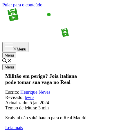
Pular para o conteúdo
Apostas
Palpites
Menu
Menu
Menu
Militão em perigo? Joia italiana
pode tomar sua vaga no Real
Escrito:
Henrique Neves
Revisado:
lewis
Actualizado:
5 jan 2024
Tempo de leitura:
3 min
Scalvini não sairá barato para o Real Madrid.
Leia mais