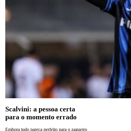
Scalvini: a pessoa certa
para o momento errado
Embora tudo pareça perfeito para o zagueiro