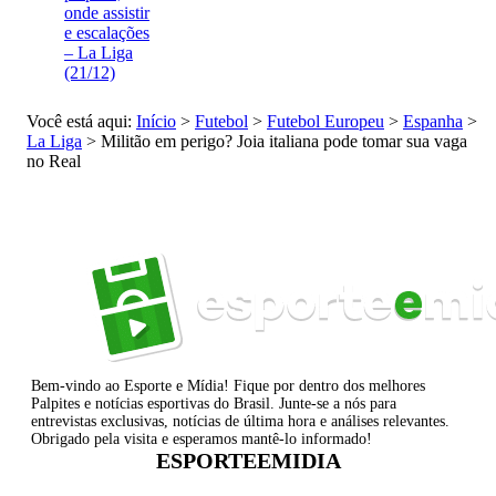
onde assistir
e escalações
– La Liga
(21/12)
Você está aqui:
Início
>
Futebol
>
Futebol Europeu
>
Espanha
>
La Liga
>
Militão em perigo? Joia italiana pode tomar sua vaga
no Real
Bem-vindo ao Esporte e Mídia! Fique por dentro dos melhores
Palpites e notícias esportivas do Brasil. Junte-se a nós para
entrevistas exclusivas, notícias de última hora e análises relevantes.
Obrigado pela visita e esperamos mantê-lo informado!
ESPORTEEMIDIA