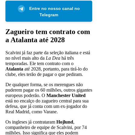
Entre no nosso canal no
Telegram
Zagueiro tem contrato com
a Atalanta até 2028
Scalvini já faz parte da seleção italiana e está
no nível mais alto da
La Dea
há três
temporadas. Ele tem contrato com o
Atalanta
até 2028, portanto, para tirá-lo do
clube, eles terão de pagar o que pediram.
De qualquer forma, se os merengues não
puderem pagar os 60 milhões, outros gigantes
europeus poderão. O
Manchester United
está no encalço do zagueiro central para sua
defesa, que já conta com um ex-jogador do
Real Madrid, como Varane.
Os ingleses já contrataram
Hojlund
,
companheiro de equipe de Scalvini, por 74
milhões. Isso significa que eles podem