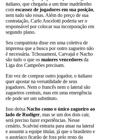
italiano, que chegaria a um time madrilenho
com
escassez de jogadores em sua posição
,
nem tudo são rosas. Além do preço de sua
contratação, Carlo Ancelotti poderia ser o
responsável por colocar sua incorporação em
segundo plano.
Seu compatriota disse em uma coletiva de
imprensa que a busca por outro zagueiro não
é necessária. Tchouameni, Carvajal e Nacho
são tudo o que os
maiores vencedores
da
Liga dos Campeões precisam.
Em vez de comprar outro jogador, o italiano
quer apostar na versatilidade de seus
jogadores. Nem o francês nem o lateral são
zagueiros centrais, mas em uma emergência
ele pode ser um substituto.
Isso deixa
Nacho como o único zagueiro ao
lado de Rudiger
, mas se um dos dois cair,
será preciso fazer experiências. Nesse
cenário, Scalvini entraria para atuar na lateral
e assumir a equipe titular, já que o brasileiro e
o austríaco ficarão de fora pelo resto da