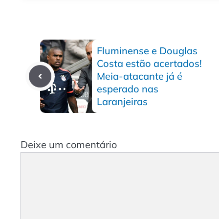
Fluminense e Douglas
Costa estão acertados!
Meia-atacante já é
esperado nas
Laranjeiras
Deixe um comentário
Comentário