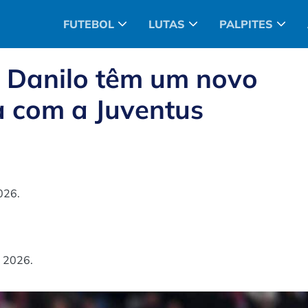
FUTEBOL
LUTAS
PALPITES
e Danilo têm um novo
a com a Juventus
026.
é 2026.