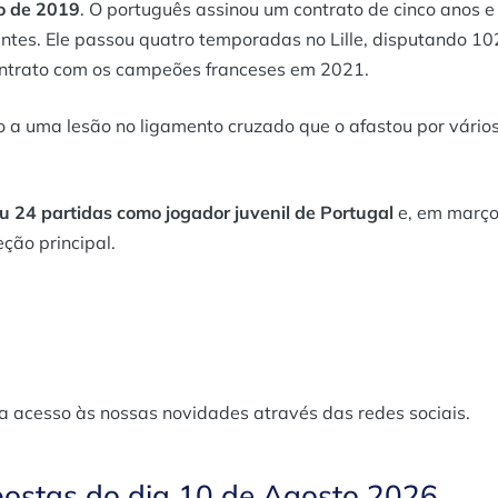
to de 2019
. O português assinou um contrato de cinco anos e
Nantes. Ele passou quatro temporadas no Lille, disputando 10
ontrato com os campeões franceses em 2021.
 a uma lesão no ligamento cruzado que o afastou por vário
u 24 partidas como jogador juvenil de Portugal
e, em març
ção principal.
a acesso às nossas novidades através das redes sociais.
postas do dia 10 de Agosto 2026