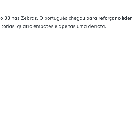
ero 33 nas Zebras. O português chegou para
reforçar o líder
itórias, quatro empates e apenas uma derrota.