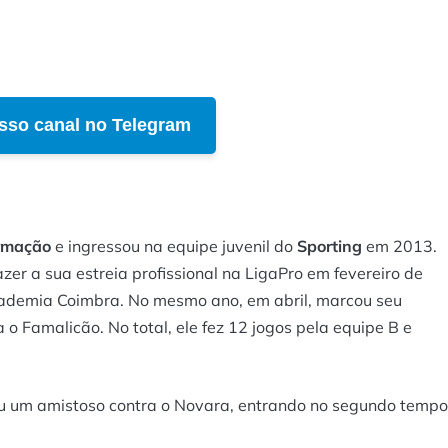
sso canal no Telegram
rmação
e ingressou na equipe juvenil do
Sporting
em 2013.
zer a sua estreia profissional na LigaPro em fevereiro de
cademia Coimbra. No mesmo ano, em abril, marcou seu
o Famalicão. No total, ele fez 12 jogos pela equipe B e
ou um amistoso contra o Novara, entrando no segundo tempo