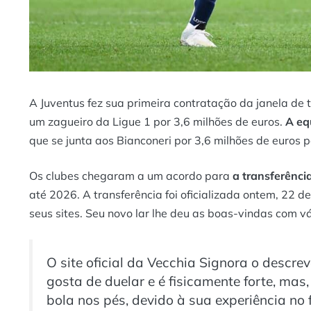
A Juventus fez sua primeira contratação da janela de 
um zagueiro da Ligue 1 por 3,6 milhões de euros.
A eq
que se junta aos
Bianconeri
por 3,6 milhões de euros 
Os clubes chegaram a um acordo para
a transferência
até 2026. A transferência foi oficializada ontem, 22 d
seus sites. Seu novo lar lhe deu as boas-vindas com 
O site oficial da Vecchia Signora o descr
gosta de duelar e é fisicamente forte, m
bola nos pés, devido à sua experiência no