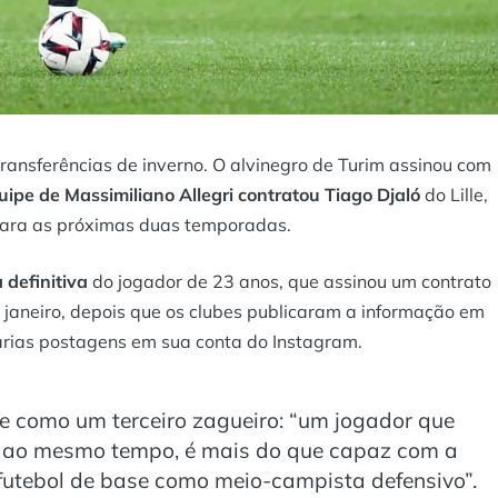
transferências de inverno. O alvinegro de Turim assinou com
uipe de Massimiliano Allegri contratou Tiago Djaló
do Lille,
para as próximas duas temporadas.
 definitiva
do jogador de 23 anos, que assinou um contrato
e janeiro, depois que os clubes publicaram a informação em
várias postagens em sua conta do Instagram.
eve como um terceiro zagueiro: “um jogador que
as, ao mesmo tempo, é mais do que capaz com a
 futebol de base como meio-campista defensivo”.