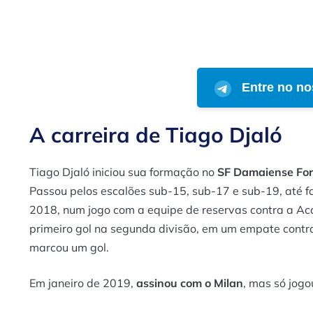
Entre no no
A carreira de Tiago Djaló
Tiago Djaló iniciou sua formação no
SF Damaiense Fo
Passou pelos escalões sub-15, sub-17 e sub-19, até fa
2018, num jogo com a equipe de reservas contra a A
primeiro gol na segunda divisão, em um empate contra 
marcou um gol.
Em janeiro de 2019,
assinou com o Milan
, mas só jog