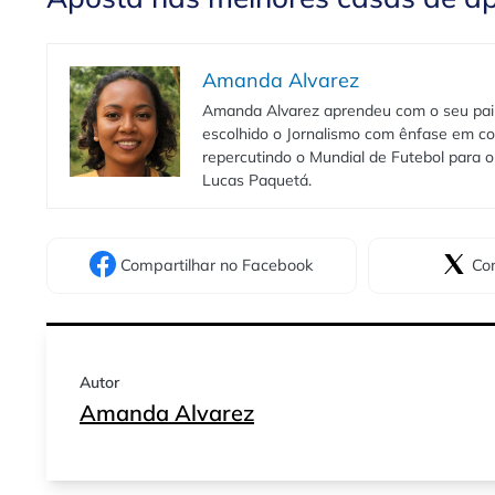
Amanda Alvarez
Amanda Alvarez aprendeu com o seu pai to
escolhido o Jornalismo com ênfase em co
repercutindo o Mundial de Futebol para o 
Lucas Paquetá.
Compartilhar
no Facebook
Com
Autor
Amanda Alvarez