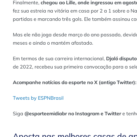
Finalmente,
chegou ao Lille, onde ingressou em agos
fez sua estreia na vitória em casa por 2 a 1 sobre o 
partidas e marcando três gols. Ele também assinou c
Mas ele não joga desde março do ano passado, devido
meses e ainda o mantém afastado.
Em termos de sua carreira internacional,
Djaló disputo
de 2022, recebeu sua primeira convocação para a sele
Acompanhe notícias do esporte no X (antigo Twitter):
Tweets by ESPNBrasil
Siga
@esporteemidiabr no Instagram e Twitter
e tenh
Aposta nas melhores casas de a