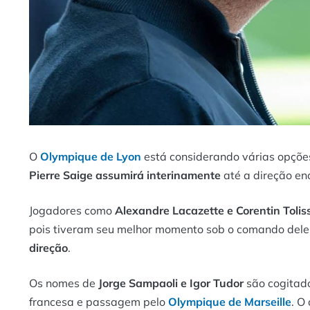
O
Olympique de Lyon
está considerando várias opçõ
Pierre Saige assumirá interinamente
até a direção enc
Jogadores como
Alexandre Lacazette e Corentin Tolis
pois tiveram seu melhor momento sob o comando dele
direção
.
Os nomes de
Jorge Sampaoli e Igor Tudor
são cogitado
francesa e passagem pelo
Olympique de Marseille
. O