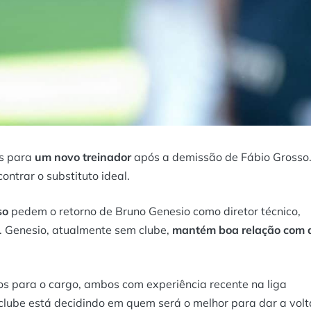
es para
um novo treinador
após a demissão de Fábio Grosso
ontrar o substituto ideal.
so
pedem o retorno de Bruno Genesio como diretor técnico,
. Genesio, atualmente sem clube,
mantém boa relação com 
s para o cargo, ambos com experiência recente na liga
 clube está decidindo em quem será o melhor para dar a volt