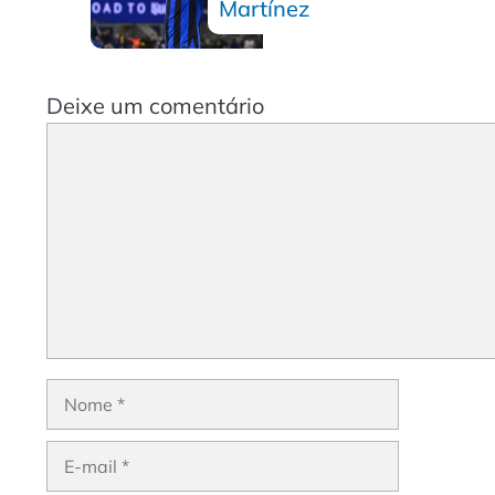
Martínez
Deixe um comentário
Comentário
Nome
E-
mail