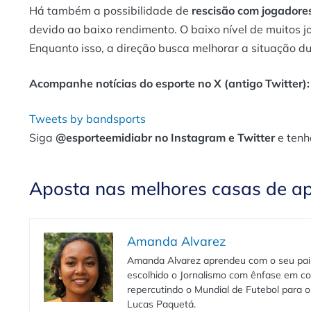
Há também a possibilidade de
rescisão com jogadore
devido ao baixo rendimento. O baixo nível de muitos 
Enquanto isso, a direção busca melhorar a situação d
Acompanhe notícias do esporte no X (antigo Twitter):
Tweets by bandsports
Siga
@esporteemidiabr no Instagram e Twitter
e tenh
Aposta nas melhores casas de a
Amanda Alvarez
Amanda Alvarez aprendeu com o seu pai to
escolhido o Jornalismo com ênfase em co
repercutindo o Mundial de Futebol para o 
Lucas Paquetá.