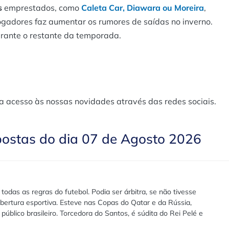
s
emprestados, como
Caleta Car, Diawara ou Moreira
,
jogadores faz aumentar os rumores de saídas no inverno.
urante o restante da temporada.
a acesso às nossas novidades através das redes sociais.
postas do dia 07 de Agosto 2026
das as regras do futebol. Podia ser árbitra, se não tivesse
bertura esportiva. Esteve nas Copas do Qatar e da Rússia,
público brasileiro. Torcedora do Santos, é súdita do Rei Pelé e