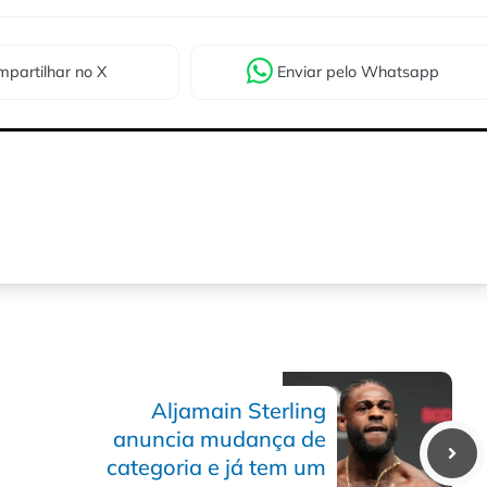
partilhar
no X
Enviar
pelo Whatsapp
Aljamain Sterling
anuncia mudança de
categoria e já tem um