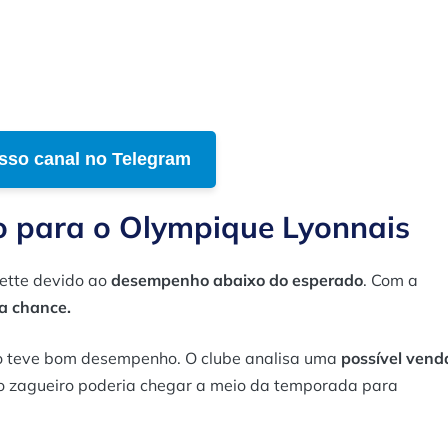
sso canal no Telegram
o para o Olympique Lyonnais
ette devido ao
desempenho abaixo do esperado
. Com a
a chance.
o teve bom desempenho. O clube analisa uma
possível vend
o zagueiro poderia chegar a meio da temporada para