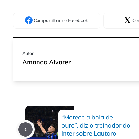
Compartilhar
no Facebook
Com
Autor
Amanda Alvarez
“Merece a bola de
ouro”, diz o treinador do
Inter sobre Lautaro