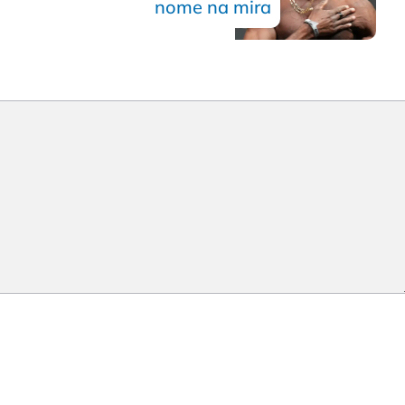
nome na mira