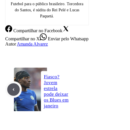
Futebol para o público brasileiro. Torcedora
do Santos, é súdita do Rei Pelé e Lucas
Paquetá.
Compartilhar
no Facebook
Compartilhar
no X
Enviar
pelo Whatsapp
Autor
Amanda Alvarez
Fiasco?
Jovem
estrela
pode deixar
os Blues em
janeiro