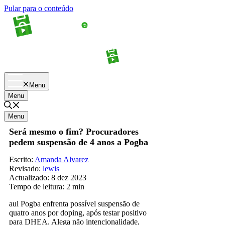
Pular para o conteúdo
Apostas
Palpites
Menu
Menu
Menu
Será mesmo o fim? Procuradores
pedem suspensão de 4 anos a Pogba
Escrito:
Amanda Alvarez
Revisado:
lewis
Actualizado:
8 dez 2023
Tempo de leitura:
2 min
aul Pogba enfrenta possível suspensão de
quatro anos por doping, após testar positivo
para DHEA. Alega não intencionalidade,