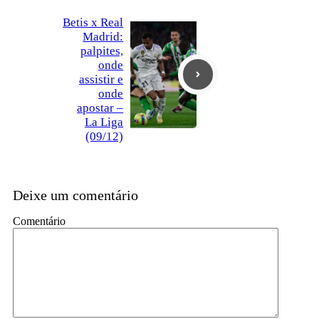
Betis x Real
Madrid:
palpites,
onde
assistir e
onde
apostar –
La Liga
(09/12)
Deixe um comentário
Comentário