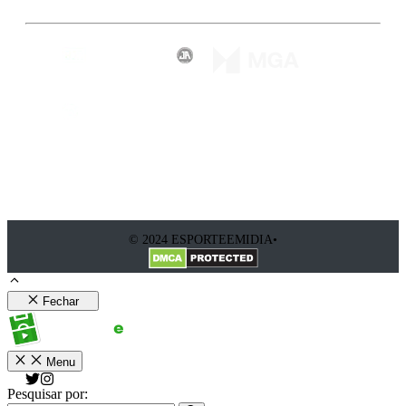
© 2024 ESPORTEEMIDIA•
Fechar
Menu
Pesquisar por: