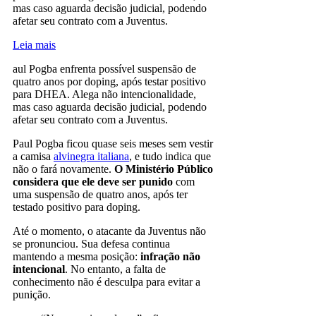
mas caso aguarda decisão judicial, podendo
afetar seu contrato com a Juventus.
Leia mais
aul Pogba enfrenta possível suspensão de
quatro anos por doping, após testar positivo
para DHEA. Alega não intencionalidade,
mas caso aguarda decisão judicial, podendo
afetar seu contrato com a Juventus.
Paul Pogba ficou quase seis meses sem vestir
a camisa
alvinegra italiana
, e tudo indica que
não o fará novamente.
O Ministério Público
considera que ele deve ser punido
com
uma suspensão de quatro anos, após ter
testado positivo para doping.
Até o momento, o atacante da Juventus não
se pronunciou. Sua defesa continua
mantendo a mesma posição:
infração não
intencional
. No entanto, a falta de
conhecimento não é desculpa para evitar a
punição.