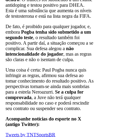
antidoping e testou positivo para DHEA.
Esta é uma substância que aumenta os níveis
de testosterona e está na lista negra da FIFA.
De fato, é proibido para qualquer jogador, e,
embora
Pogba tenha sido submetido a um
segundo teste
, o resultado também foi
positivo. A partir daí, a situação começou a se
complicar. Sua defesa alegou a
não
intencionalidade do jogador
, mas as regras
são claras e não o isentam de culpa.
Uma coisa é certa: Paul Pogba nunca quis
infringir as regras, afirmou sua defesa ao
tomar conhecimento do resultado positivo. As
perspectivas tornam-se ainda mais sombrias
para a estrela Neroazurri.
Se a culpa for
comprovada
, a Juve não terá qualquer
responsabilidade no caso e poderá rescindir
seu contrato ou suspender seu contrato.
Acompanhe notícias do esporte no X
(antigo Twitter):
Tweets by TNTSportsBR