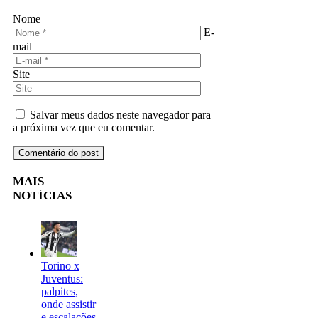
Nome
E-
mail
Site
Salvar meus dados neste navegador para
a próxima vez que eu comentar.
MAIS
NOTÍCIAS
Torino x
Juventus:
palpites,
onde assistir
e escalações