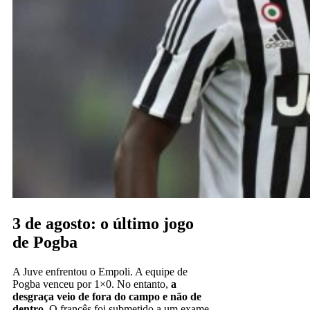
3 de agosto: o último jogo
de Pogba
A Juve enfrentou o Empoli. A equipe de
Pogba venceu por 1×0. No entanto,
a
desgraça veio de fora do campo e não de
dentro
. O francês foi submetido a um exame