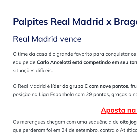
Palpites Real Madrid x Brag
Real Madrid vence
O time da casa é o grande favorito para conquistar o
equipe de
Carlo Ancelotti está competindo em seu tor
situações difíceis.
O Real Madrid é
líder do grupo C com nove pontos
, f
posição na Liga Espanhola com 29 pontos, graças a no
Aposta na 
Os merengues chegam com uma sequência de
oito jo
que perderam foi em 24 de setembro, contra o Atlétic