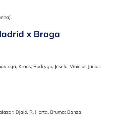
anha).
Madrid x Braga
inga, Kroos; Rodrygo, Joselu, Vinicius Junior.
alazar; Djaló, R. Horta, Bruma; Banza.