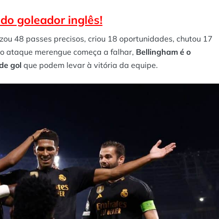
do goleador inglês!
lizou 48 passes precisos, criou 18 oportunidades, chutou 17
 o ataque merengue começa a falhar,
Bellingham é o
de gol
que podem levar à vitória da equipe.