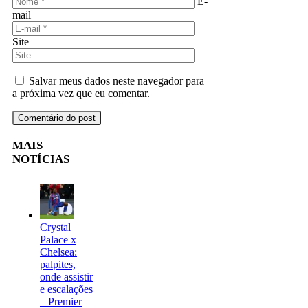
E-
mail
Site
Salvar meus dados neste navegador para
a próxima vez que eu comentar.
MAIS
NOTÍCIAS
Crystal
Palace x
Chelsea:
palpites,
onde assistir
e escalações
– Premier