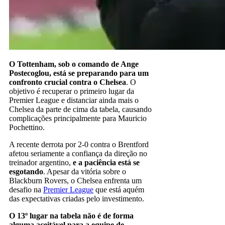
O Tottenham, sob o comando de Ange
Postecoglou, está se preparando para um
confronto crucial contra o Chelsea
. O
objetivo é recuperar o primeiro lugar da
Premier League e distanciar ainda mais o
Chelsea da parte de cima da tabela, causando
complicações principalmente para Mauricio
Pochettino.
A recente derrota por 2-0 contra o Brentford
afetou seriamente a confiança da direção no
treinador argentino,
e a paciência está se
esgotando
. Apesar da vitória sobre o
Blackburn Rovers, o Chelsea enfrenta um
desafio na
Premier League
que está aquém
das expectativas criadas pelo investimento.
O 13º lugar na tabela não é de forma
alguma aceitável para a equipe de