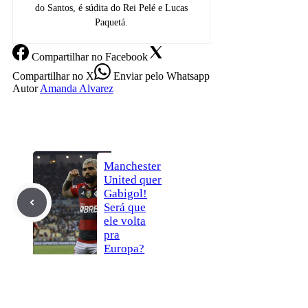
do Santos, é súdita do Rei Pelé e Lucas
Paquetá.
Compartilhar
no Facebook
Compartilhar
no X
Enviar
pelo Whatsapp
Autor
Amanda Alvarez
Manchester
United quer
Gabigol!
Será que
ele volta
pra
Europa?