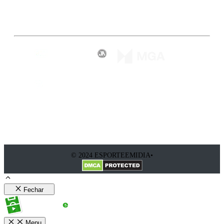
Inscreva-se
© 2024 ESPORTEEMIDIA•
Fechar
Menu