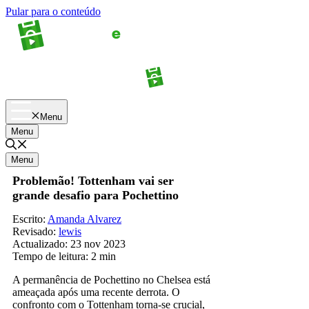
Pular para o conteúdo
Apostas
Palpites
Menu
Menu
Menu
Problemão! Tottenham vai ser
grande desafio para Pochettino
Escrito:
Amanda Alvarez
Revisado:
lewis
Actualizado:
23 nov 2023
Tempo de leitura:
2 min
A permanência de Pochettino no Chelsea está
ameaçada após uma recente derrota. O
confronto com o Tottenham torna-se crucial,