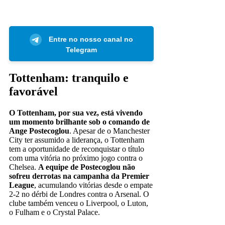
Entre no nosso canal no
Telegram
Tottenham: tranquilo e
favorável
O Tottenham, por sua vez, está vivendo
um momento brilhante sob o comando de
Ange Postecoglou
. Apesar de o Manchester
City ter assumido a liderança, o Tottenham
tem a oportunidade de reconquistar o título
com uma vitória no próximo jogo contra o
Chelsea.
A equipe de Postecoglou não
sofreu derrotas na campanha da Premier
League
, acumulando vitórias desde o empate
2-2 no dérbi de Londres contra o Arsenal. O
clube também venceu o Liverpool, o Luton,
o Fulham e o Crystal Palace.