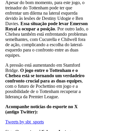
Apesar do bom momento, para este jogo, o
treinador do Tottenham pode ter que
enfrentar um dilema na lateral esquerda
devido às lesões de Destiny Udogie e Ben
Davies.
Essa situação pode levar Emerson
Royal a ocupar a posição
. Por outro lado, o
Chelsea também está enfrentando problemas
semelhantes, com Cucurella e Chilwell fora
de ação, complicando a escolha do lateral-
esquerdo para o confronto entre as duas
equipes.
A pressão está aumentando em Stamford
Bridge.
O jogo entre o Tottenham e o
Chelsea está se tornando um verdadeiro
confronto crucial para as duas equipes
,
com o futuro de Pochettino em jogo e a
possibilidade de o Tottenham recuperar a
liderança da Premier League.
Acompanhe notícias do esporte no X
(antigo Twitter):
Tweets by sbt_sports