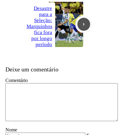
Desastre
para a
Seleção:
Marquinhos
fica fora
por longo
período
Deixe um comentário
Comentário
Nome