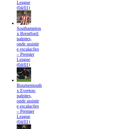
League
(04/01)
Southampton
x Brentford:
palpites,
onde assistir
e escalações
– Premier
League
(04/01)
Bournemouth
x Everton:
palpites,
onde assistir
e escalações
– Premier
League
(04/01)