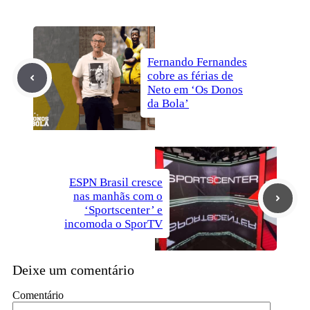
Fernando Fernandes
cobre as férias de
Neto em ‘Os Donos
da Bola’
ESPN Brasil cresce
nas manhãs com o
‘Sportscenter’ e
incomoda o SporTV
Deixe um comentário
Comentário