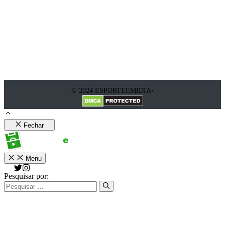
© 2024 ESPORTEEMIDIA•
Fechar
Menu
Pesquisar por: