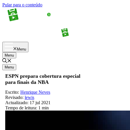
Pular para o conteúdo
Apostas
Palpites
Menu
Menu
Menu
ESPN prepara cobertura especial
para finais da NBA
Escrito:
Henrique Neves
Revisado:
lewis
Actualizado:
17 jul 2021
Tempo de leitura:
1 min