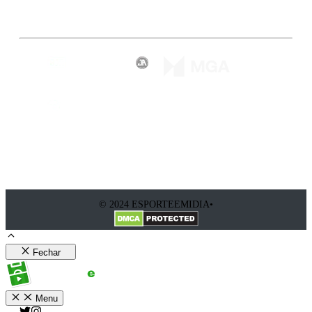
Inscreva-se
© 2024 ESPORTEEMIDIA•
Fechar
Menu