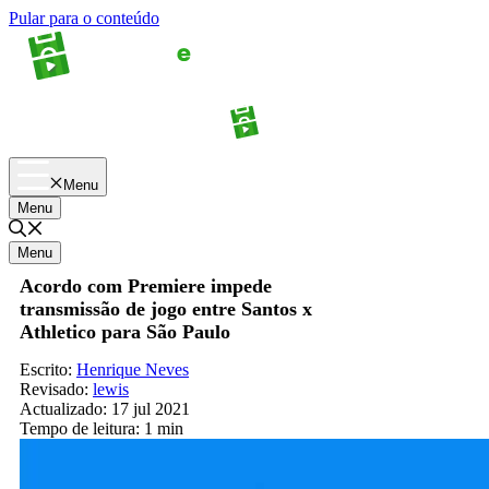
Pular para o conteúdo
Apostas
Palpites
Menu
Menu
Menu
Acordo com Premiere impede
transmissão de jogo entre Santos x
Athletico para São Paulo
Escrito:
Henrique Neves
Revisado:
lewis
Actualizado:
17 jul 2021
Tempo de leitura:
1 min