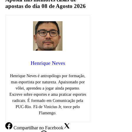
apostas do dia 08 de Agosto 2026
Henrique Neves
Henrique Neves é antropólogo por formação,
mas esportista por natureza. Apaixonado por
vôlei, aprendeu a jogar ainda pequeno.
Escreve sobre esportes e ama praticar esportes
radicais. É formado em Comunicação pela
PUC-Rio. Fã de Vinicius Jr, torce pelo
Flamengo.
Compartilhar
no Facebook