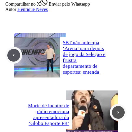
Compartilhar
no X
Enviar
pelo Whatsapp
Autor
Henrique Neves
SBT não antecipa
‘Arena’ para depois
de jogo da Seleção e
frustra
departamento de
esportes; entenda
Morte de locutor de
rádio emociona
apresentadora do
‘Globo Esporte PR’