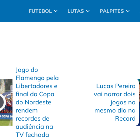
FUTEBOL
LUTAS
PALPITES
Jogo do
Flamengo pela
Libertadores e
Lucas Pereira
final da Copa
vai narrar dois
do Nordeste
jogos no
rendem
mesmo dia na
recordes de
Record
audiência na
TV fechada