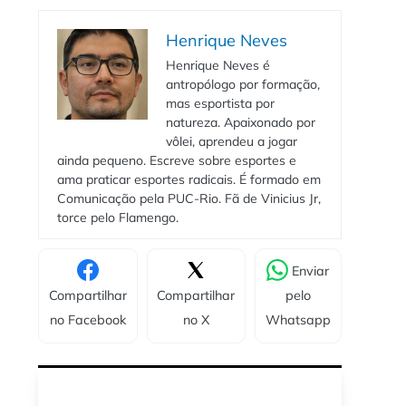
Henrique Neves
Henrique Neves é
antropólogo por formação,
mas esportista por
natureza. Apaixonado por
vôlei, aprendeu a jogar
ainda pequeno. Escreve sobre esportes e
ama praticar esportes radicais. É formado em
Comunicação pela PUC-Rio. Fã de Vinicius Jr,
torce pelo Flamengo.
Enviar
Compartilhar
Compartilhar
pelo
no Facebook
no X
Whatsapp