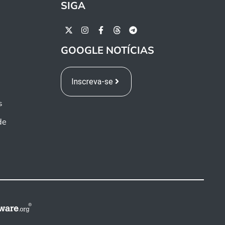
SIGA
GOOGLE NOTÍCIAS
Inscreva-se
s
de