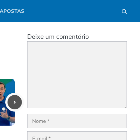
APOSTAS
Deixe um comentário
Comentário
Nome
E-