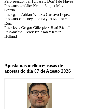
Peso-pesado: Tai Tuivasa x Don’Tale Mayes
Peso-meio-médio: Kenan Song x Max
Griffin
Peso-galo: Adrian Yanez x Gustavo Lopez
Peso-mosca: Cheyanne Buys x Montserrat
Ruiz
Peso-leve: Gregor Gillespie x Brad Riddell
Peso-médio: Derek Brunson x Kevin
Holland
TV Fechada
Aposta nas melhores casas de
apostas do dia 07 de Agosto 2026