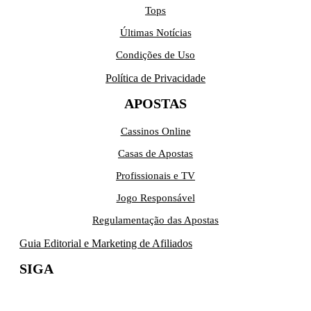
Tops
Últimas Notícias
Condições de Uso
Política de Privacidade
APOSTAS
Cassinos Online
Casas de Apostas
Profissionais e TV
Jogo Responsável
Regulamentação das Apostas
Guia Editorial e Marketing de Afiliados
SIGA