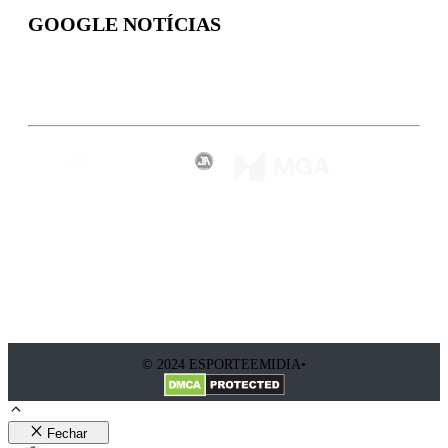
GOOGLE NOTÍCIAS
Inscreva-se
© 2024 ESPORTEEMIDIA•
Fechar