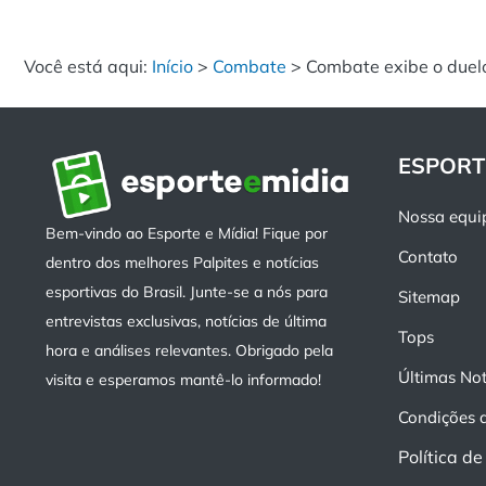
Você está aqui:
Início
>
Combate
>
Combate exibe o duelo
ESPORT
Nossa equi
Bem-vindo ao Esporte e Mídia! Fique por
Contato
dentro dos melhores Palpites e notícias
esportivas do Brasil. Junte-se a nós para
Sitemap
entrevistas exclusivas, notícias de última
Tops
hora e análises relevantes. Obrigado pela
Últimas Not
visita e esperamos mantê-lo informado!
Condições 
Política d