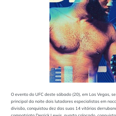
O evento do UFC deste sábado (20), em Las Vegas, sem 
principal da noite dois lutadores especialistas em no
divisão, conquistou dez das suas 14 vitórias derruban
compatriota Derrick Lewis, quarto colocado, conquisto