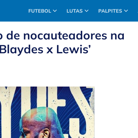
FUTEBOL
LUTAS
PALPITES
o de nocauteadores na
 Blaydes x Lewis’