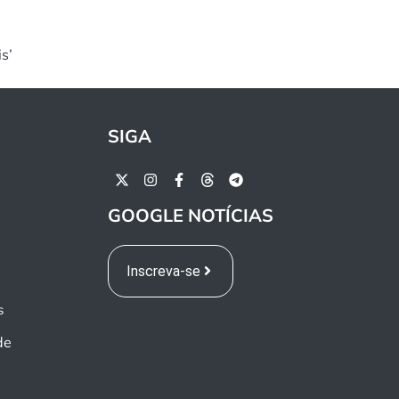
s’
SIGA
GOOGLE NOTÍCIAS
Inscreva-se
s
de