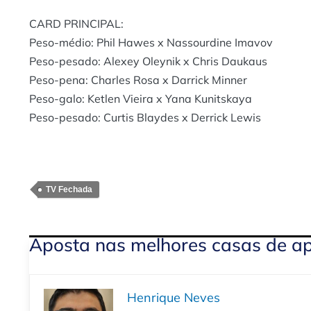
CARD PRINCIPAL:
Peso-médio: Phil Hawes x Nassourdine Imavov
Peso-pesado: Alexey Oleynik x Chris Daukaus
Peso-pena: Charles Rosa x Darrick Minner
Peso-galo: Ketlen Vieira x Yana Kunitskaya
Peso-pesado: Curtis Blaydes x Derrick Lewis
TV Fechada
Aposta nas melhores casas de a
Henrique Neves