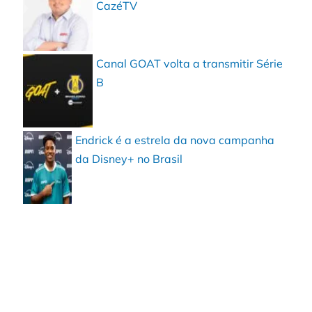
CazéTV
Canal GOAT volta a transmitir Série
B
Endrick é a estrela da nova campanha
da Disney+ no Brasil