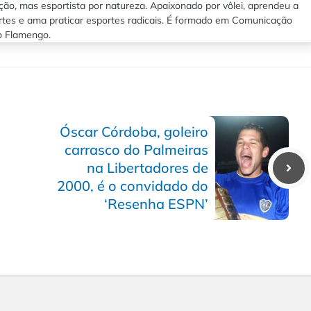
ão, mas esportista por natureza. Apaixonado por vôlei, aprendeu a
rtes e ama praticar esportes radicais. É formado em Comunicação
lo Flamengo.
Óscar Córdoba, goleiro
carrasco do Palmeiras
na Libertadores de
2000, é o convidado do
‘Resenha ESPN’