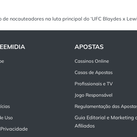
 de nocauteadores na luta principal do ‘UFC Blaydes x Lewi
EEMIDIA
APOSTAS
pe
Cassinos Online
Casas de Apostas
Profissionais e TV
Jogo Responsável
ícias
Regulamentação das Aposta
Guia Editorial e Marketing 
de Uso
Afiliados
e Privacidade