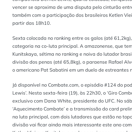
vencer se aproxima de uma disputa pelo cinturão entr
também com a participação dos brasileiros Ketlen Vie
partir das 18h10.
Sexta colocada no ranking entre os galos (até 61,2kg)
categoria na co-luta principal. A amazonense, que te
Kunitskaya, sétima no ranking e noiva do lutador bras
divisão dos penas (até 65,8kg), o paraense Rafael Alv
o americano Pat Sabatini em um duelo de estreantes 
Já disponível no Combate.com, o episódio #124 do po
Lewis’. Nesta sexta-feira (19), às 22h30, o ‘Giro Com
exclusivo com Dana White, presidente do UFC. No sáb
‘Aquecimento Combate’ e a transmissão do card prelim
na luta principal, com dois lutadores que estão no top
divisão vai ficar ainda mais interessante este ano com 