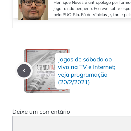
Henrique Neves é antropólogo por formaç
jogar ainda pequeno. Escreve sobre espo
pela PUC-Rio. Fã de Vinicius Jr, torce pe
Jogos de sábado ao
vivo na TV e Internet;
veja programação
(20/2/2021)
Deixe um comentário
Comentário