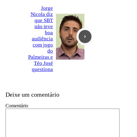
Jorge
Nicola diz
que SBT
não teve
boa
audiência
com jogo
do
Palmeiras e
Téo José
questiona
Deixe um comentário
Comentário