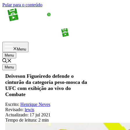
Pular para o conteúdo
Apostas
Palpites
Menu
Menu
Menu
Deiveson Figueiredo defende o
cinturão da categoria peso-mosca da
UFC com exibição ao vivo do
Combate
Escrito:
Henrique Neves
Revisado:
lewis
Actualizado:
17 jul 2021
Tempo de leitura:
2 min