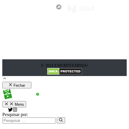
© 2024 ESPORTEEMIDIA•
Fechar
Menu
Pesquisar por: