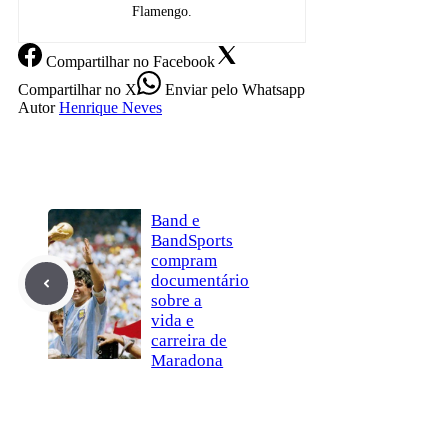
Flamengo.
Compartilhar
no Facebook
Compartilhar
no X
Enviar
pelo Whatsapp
Autor
Henrique Neves
Band e
BandSports
compram
documentário
sobre a
vida e
carreira de
Maradona