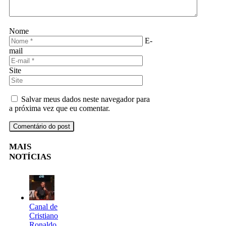
Nome
E-
mail
Site
Salvar meus dados neste navegador para
a próxima vez que eu comentar.
MAIS
NOTÍCIAS
Canal de
Cristiano
Ronaldo