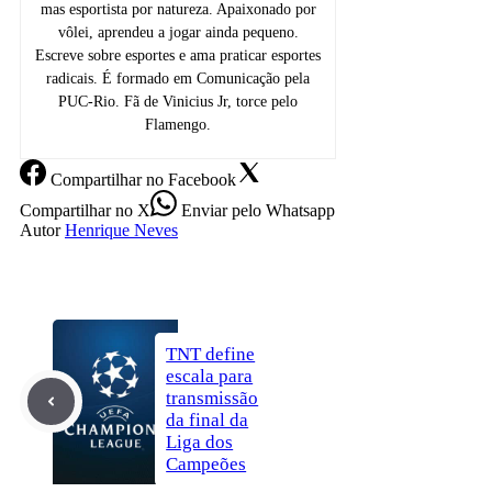
mas esportista por natureza. Apaixonado por
vôlei, aprendeu a jogar ainda pequeno.
Escreve sobre esportes e ama praticar esportes
radicais. É formado em Comunicação pela
PUC-Rio. Fã de Vinicius Jr, torce pelo
Flamengo.
Compartilhar
no Facebook
Compartilhar
no X
Enviar
pelo Whatsapp
Autor
Henrique Neves
TNT define
escala para
transmissão
da final da
Liga dos
Campeões