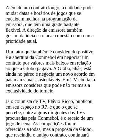
Além de um contrato longo, a entidade pode
mudar datas e horários de jogos que se
encaixem melhor na programação da
emissora, que tem uma grade bastante
flexível. A direção da emissora também
gostou da ideia e coloca a questão como uma
prioridade atual.
Um fator que também é considerado positivo
é a abertura da Conmebol em negociar um
contrato por valores mais baixos em relação
ao que a Globo pagava. A Globo, aliás, está
ainda no páreo e negocia um novo acordo em
patamares mais sustentáveis. Em TV aberta, a
emissora considera que pode não ter mais a
exclusividade do torneio.
Já o colunista de TV, Flávio Ricco, publicou
em seu espaço no R7, é que o que se
percebe, entre alguns dirigentes das TVs
procuradas pela Conmebol, é o receio de um
jogo de cena. As competições foram
oferecidas a todas, mas a proposta da Globo,
que rescindiu o antigo contrato, continuará