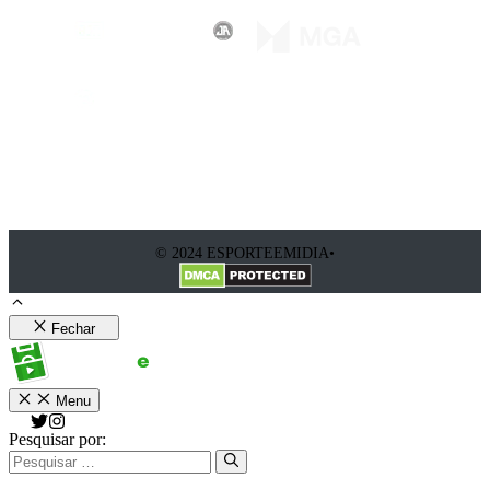
© 2024 ESPORTEEMIDIA•
Fechar
Menu
Pesquisar por: