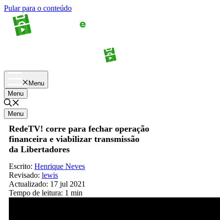
Pular para o conteúdo
Apostas
Palpites
Menu
Menu
Menu
RedeTV! corre para fechar operação
financeira e viabilizar transmissão
da Libertadores
Escrito:
Henrique Neves
Revisado:
lewis
Actualizado:
17 jul 2021
Tempo de leitura:
1 min