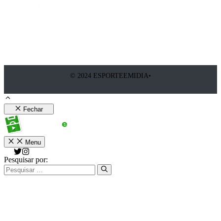
© 2024 ESPORTEEMIDIA•
Fechar
Menu
Pesquisar por: