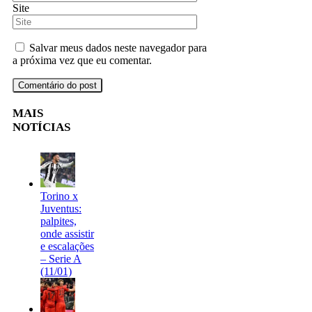
Site
Salvar meus dados neste navegador para
a próxima vez que eu comentar.
MAIS
NOTÍCIAS
Torino x
Juventus:
palpites,
onde assistir
e escalações
– Serie A
(11/01)