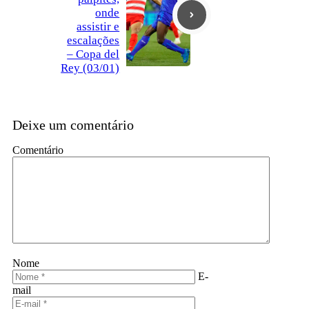
onde
assistir e
escalações
– Copa del
Rey (03/01)
Deixe um comentário
Comentário
Nome
E-
mail