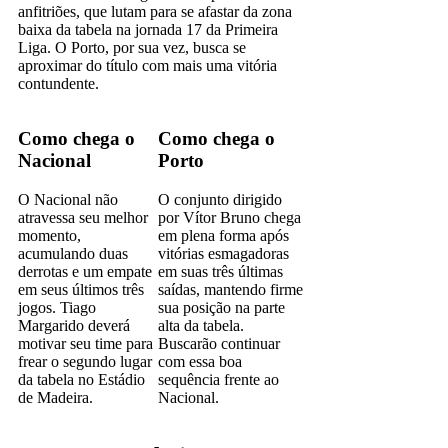
anfitriões, que lutam para se afastar da zona
baixa da tabela na jornada 17 da Primeira
Liga. O Porto, por sua vez, busca se
aproximar do título com mais uma vitória
contundente.
Como chega o
Como chega o
Nacional
Porto
O Nacional não
O conjunto dirigido
atravessa seu melhor
por Vítor Bruno chega
momento,
em plena forma após
acumulando duas
vitórias esmagadoras
derrotas e um empate
em suas três últimas
em seus últimos três
saídas, mantendo firme
jogos. Tiago
sua posição na parte
Margarido deverá
alta da tabela.
motivar seu time para
Buscarão continuar
frear o segundo lugar
com essa boa
da tabela no Estádio
sequência frente ao
de Madeira.
Nacional.