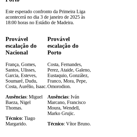
Este esperado confronto da Primeira Liga
acontecerá no dia 3 de janeiro de 2025 às
18:00 horas no Estádio de Madeira.
Provável
Provável
escalação do
escalação do
Nacional
Porto
França, Gomes,
Costa, Fernandes,
Santos, Ulisses,
Perez, Ataide, Galeno,
Garcia, Esteves,
Eustaquio, González,
Soumaré, Dudu,
Franco, Mora, Pepe,
Costa, Aurélio, Isaac.
Omorodion.
Ausências
: Miguel
Ausências
: Iván
Baeza, Nigel
Marcano, Francisco
Thomas.
Moura, Wendell,
Marko Grujic.
Técnico
: Tiago
Margarido.
Técnico
: Vítor Bruno.