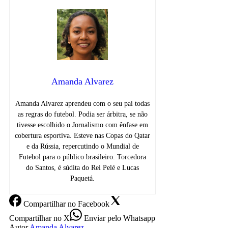
Amanda Alvarez
Amanda Alvarez aprendeu com o seu pai todas
as regras do futebol. Podia ser árbitra, se não
tivesse escolhido o Jornalismo com ênfase em
cobertura esportiva. Esteve nas Copas do Qatar
e da Rússia, repercutindo o Mundial de
Futebol para o público brasileiro. Torcedora
do Santos, é súdita do Rei Pelé e Lucas
Paquetá.
Compartilhar
no Facebook
Compartilhar
no X
Enviar
pelo Whatsapp
Autor
Amanda Alvarez