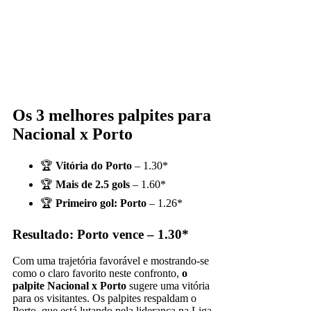
Os 3 melhores palpites para
Nacional x Porto
🏆
Vitória do Porto
– 1.30*
🏆
Mais de 2.5 gols
– 1.60*
🏆
Primeiro gol: Porto
– 1.26*
Resultado: Porto vence – 1.30*
Com uma trajetória favorável e mostrando-se
como o claro favorito neste confronto,
o
palpite Nacional x Porto
sugere uma vitória
para os visitantes. Os palpites respaldam o
Porto, que está lutando pela liderança na Liga