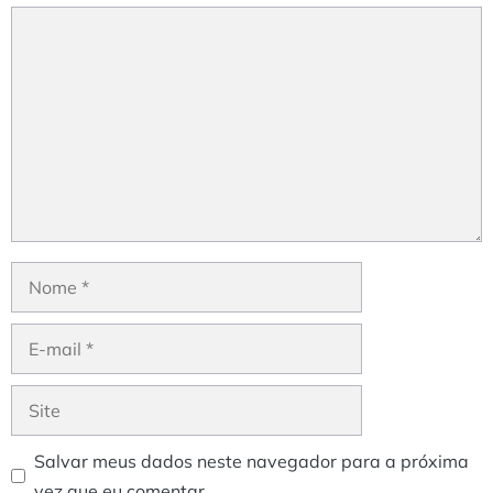
Comentário
Nome
E-
mail
Site
Salvar meus dados neste navegador para a próxima
vez que eu comentar.