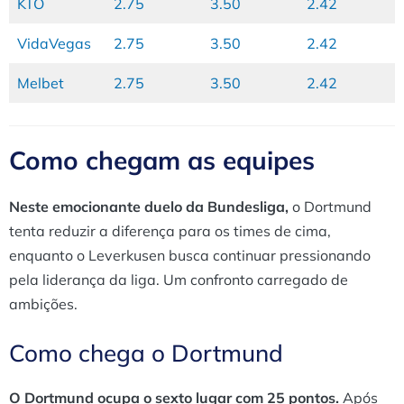
KTO
2.75
3.50
2.42
VidaVegas
2.75
3.50
2.42
Melbet
2.75
3.50
2.42
Como chegam as equipes
Neste emocionante duelo da Bundesliga,
o Dortmund
tenta reduzir a diferença para os times de cima,
enquanto o Leverkusen busca continuar pressionando
pela liderança da liga. Um confronto carregado de
ambições.
Como chega o Dortmund
O Dortmund ocupa o sexto lugar com 25 pontos.
Após