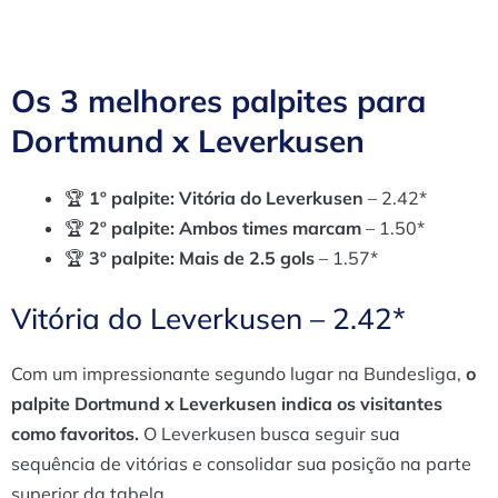
Os 3 melhores palpites para
Dortmund x Leverkusen
🏆
1º palpite: Vitória do Leverkusen
– 2.42*
🏆
2º palpite: Ambos times marcam
– 1.50*
🏆
3º palpite:
Mais de 2.5 gols
– 1.57*
Vitória do Leverkusen – 2.42*
Com um impressionante segundo lugar na Bundesliga,
o
palpite Dortmund x Leverkusen indica os visitantes
como favoritos.
O Leverkusen busca seguir sua
sequência de vitórias e consolidar sua posição na parte
superior da tabela.