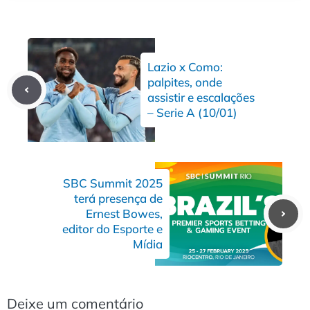
Lazio x Como:
palpites, onde
assistir e escalações
– Serie A (10/01)
SBC Summit 2025
terá presença de
Ernest Bowes,
editor do Esporte e
Mídia
Deixe um comentário