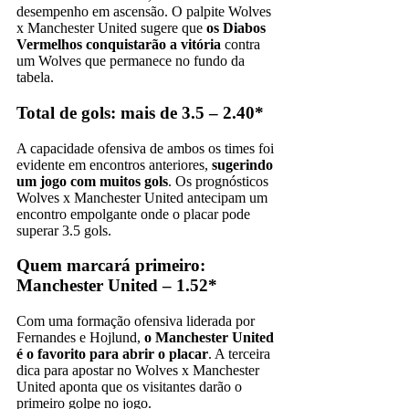
desempenho em ascensão. O palpite Wolves
x Manchester United sugere que
os Diabos
Vermelhos conquistarão a vitória
contra
um Wolves que permanece no fundo da
tabela.
Total de gols: mais de 3.5 – 2.40*
A capacidade ofensiva de ambos os times foi
evidente em encontros anteriores,
sugerindo
um jogo com muitos gols
. Os prognósticos
Wolves x Manchester United antecipam um
encontro empolgante onde o placar pode
superar 3.5 gols.
Quem marcará primeiro:
Manchester United – 1.52*
Com uma formação ofensiva liderada por
Fernandes e Hojlund,
o Manchester United
é o favorito para abrir o placar
. A terceira
dica para apostar no Wolves x Manchester
United aponta que os visitantes darão o
primeiro golpe no jogo.