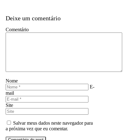
Deixe um comentário
Comentário
Nome
E-
mail
Site
Salvar meus dados neste navegador para
a próxima vez que eu comentar.