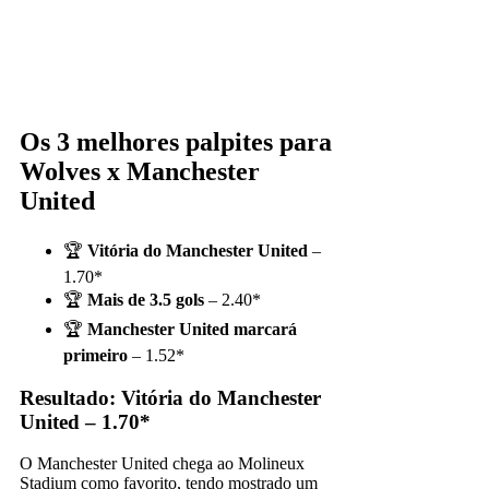
Os 3 melhores palpites para
Wolves x Manchester
United
🏆
Vitória do Manchester United
–
1.70*
🏆
Mais de 3.5 gols
– 2.40*
🏆
Manchester United marcará
primeiro
– 1.52*
Resultado: Vitória do Manchester
United – 1.70*
O Manchester United chega ao Molineux
Stadium como favorito, tendo mostrado um