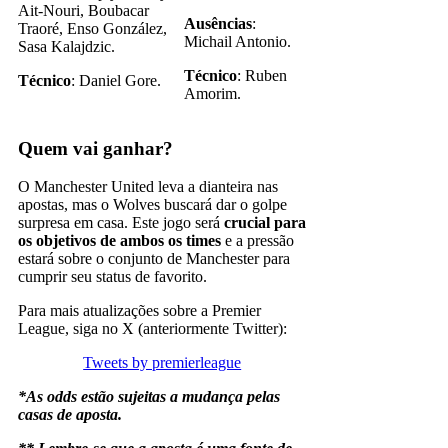
Ait-Nouri, Boubacar
Ausências
:
Traoré, Enso González,
Michail Antonio.
Sasa Kalajdzic.
Técnico
: Ruben
Técnico
: Daniel Gore.
Amorim.
Quem vai ganhar?
O Manchester United leva a dianteira nas
apostas, mas o Wolves buscará dar o golpe
surpresa em casa. Este jogo será
crucial para
os objetivos de ambos os times
e a pressão
estará sobre o conjunto de Manchester para
cumprir seu status de favorito.
Para mais atualizações sobre a Premier
League, siga no X (anteriormente Twitter):
Tweets by premierleague
*As odds estão sujeitas a mudança pelas
casas de aposta.