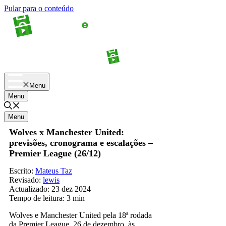
Pular para o conteúdo
Apostas
Palpites
Menu
Menu
Menu
Wolves x Manchester United:
previsões, cronograma e escalações –
Premier League (26/12)
Escrito:
Mateus Taz
Revisado:
lewis
Actualizado:
23 dez 2024
Tempo de leitura:
3 min
Wolves e Manchester United pela 18ª rodada
da Premier League, 26 de dezembro, às