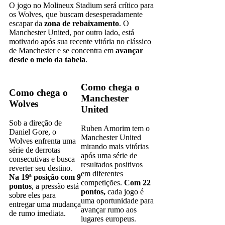
O jogo no Molineux Stadium será crítico para
os Wolves, que buscam desesperadamente
escapar da
zona de rebaixamento
. O
Manchester United, por outro lado, está
motivado após sua recente vitória no clássico
de Manchester e se concentra em
avançar
desde o meio da tabela
.
Como chega o
Como chega o
Manchester
Wolves
United
Sob a direção de
Ruben Amorim tem o
Daniel Gore, o
Manchester United
Wolves enfrenta uma
mirando mais vitórias
série de derrotas
após uma série de
consecutivas e busca
resultados positivos
reverter seu destino.
em diferentes
Na 19ª posição com 9
competições.
Com 22
pontos
, a pressão está
pontos,
cada jogo é
sobre eles para
uma oportunidade para
entregar uma mudança
avançar rumo aos
de rumo imediata.
lugares europeus.