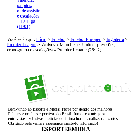
Valencia:
palpites,
onde assistir
e escalações
– La Liga
(11/01)
Você está aqui:
Início
>
Futebol
>
Futebol Europeu
>
Inglaterra
>
Premier League
>
Wolves x Manchester United: previsões,
cronograma e escalações – Premier League (26/12)
Bem-vindo ao Esporte e Mídia! Fique por dentro dos melhores
Palpites e notícias esportivas do Brasil. Junte-se a nós para
entrevistas exclusivas, notícias de última hora e análises relevantes.
Obrigado pela visita e esperamos mantê-lo informado!
ESPORTEEMIDIA