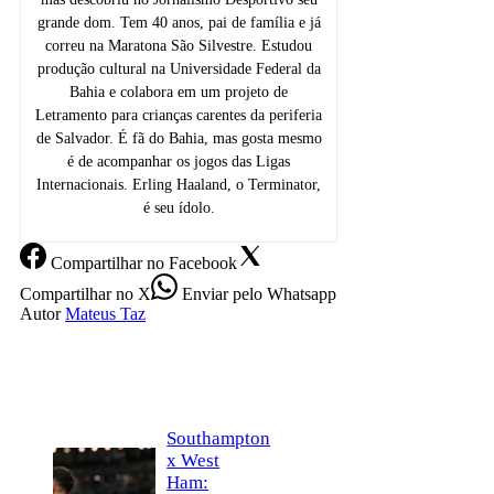
grande dom. Tem 40 anos, pai de família e já
correu na Maratona São Silvestre. Estudou
produção cultural na Universidade Federal da
Bahia e colabora em um projeto de
Letramento para crianças carentes da periferia
de Salvador. É fã do Bahia, mas gosta mesmo
é de acompanhar os jogos das Ligas
Internacionais. Erling Haaland, o Terminator,
é seu ídolo.
Compartilhar
no Facebook
Compartilhar
no X
Enviar
pelo Whatsapp
Autor
Mateus Taz
Southampton
x West
Ham: