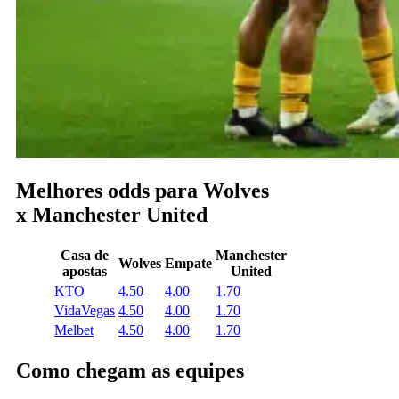
Melhores odds para Wolves
x Manchester United
Casa de
Manchester
Wolves
Empate
apostas
United
KTO
4.50
4.00
1.70
VidaVegas
4.50
4.00
1.70
Melbet
4.50
4.00
1.70
Como chegam as equipes