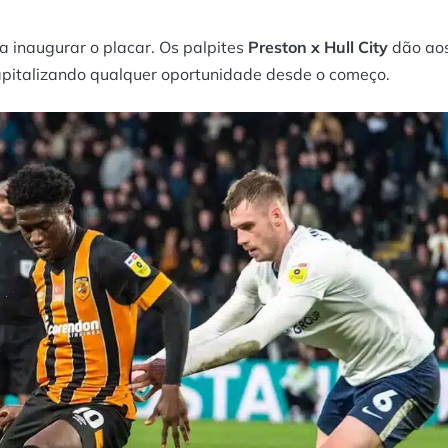
a inaugurar o placar. Os palpites
Preston x Hull City
dão ao
apitalizando qualquer oportunidade desde o começo.