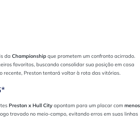
is da
Championship
que prometem um confronto acirrado.
eiros favoritos, buscando consolidar sua posição em casa
recente, Preston tentará voltar à rota das vitórias.
6*
ites
Preston x Hull City
apontam para um placar com
menos
jogo travado no meio-campo, evitando erros em suas linhas