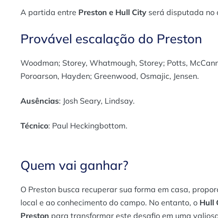
A partida entre
Preston e Hull City
será disputada no 
Provável escalação do Preston
Woodman; Storey, Whatmough, Storey; Potts, McCann
Poroarson, Hayden; Greenwood, Osmajic, Jensen.
Ausências
: Josh Seary, Lindsay.
Técnico
: Paul Heckingbottom.
Quem vai ganhar?
O Preston busca recuperar sua forma em casa, propor
local e ao conhecimento do campo. No entanto, o
Hull 
Preston
para transformar este desafio em uma valiosa 