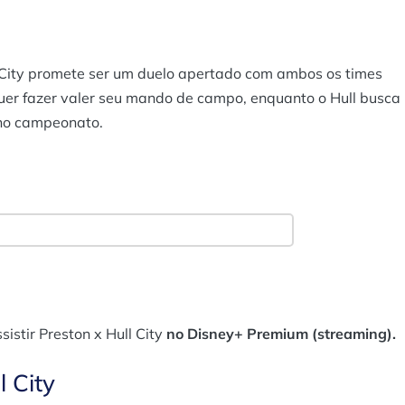
l City promete ser um duelo apertado com ambos os times
uer fazer valer seu mando de campo, enquanto o Hull busca
 no campeonato.
istir Preston x Hull City
no Disney+ Premium (streaming).
 City