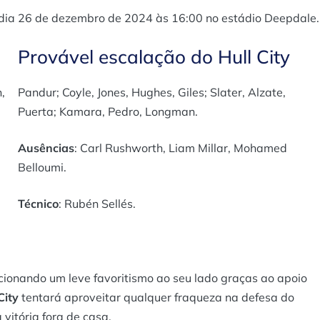
dia 26 de dezembro de 2024 às 16:00 no estádio Deepdale.
Provável escalação do Hull City
,
Pandur; Coyle, Jones, Hughes, Giles; Slater, Alzate,
Puerta; Kamara, Pedro, Longman.
Ausências
: Carl Rushworth, Liam Millar, Mohamed
Belloumi.
Técnico
: Rubén Sellés.
cionando um leve favoritismo ao seu lado graças ao apoio
City
tentará aproveitar qualquer fraqueza na defesa do
vitória fora de casa.