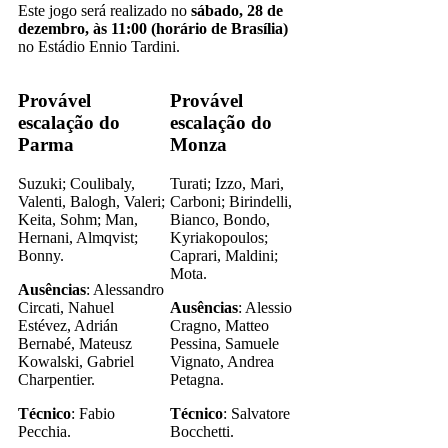
Este jogo será realizado no
sábado, 28 de
dezembro, às 11:00 (horário de Brasília)
no Estádio Ennio Tardini.
Provável
Provável
escalação do
escalação do
Parma
Monza
Suzuki; Coulibaly,
Turati; Izzo, Mari,
Valenti, Balogh, Valeri;
Carboni; Birindelli,
Keita, Sohm; Man,
Bianco, Bondo,
Hernani, Almqvist;
Kyriakopoulos;
Bonny.
Caprari, Maldini;
Mota.
Ausências
: Alessandro
Circati, Nahuel
Ausências
: Alessio
Estévez, Adrián
Cragno, Matteo
Bernabé, Mateusz
Pessina, Samuele
Kowalski, Gabriel
Vignato, Andrea
Charpentier.
Petagna.
Técnico
: Fabio
Técnico
: Salvatore
Pecchia.
Bocchetti.