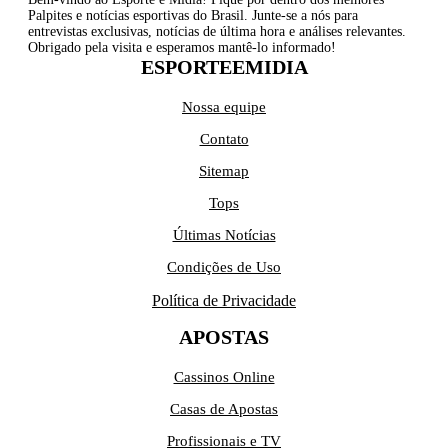
Palpites e notícias esportivas do Brasil. Junte-se a nós para
entrevistas exclusivas, notícias de última hora e análises relevantes.
Obrigado pela visita e esperamos mantê-lo informado!
ESPORTEEMIDIA
Nossa equipe
Contato
Sitemap
Tops
Últimas Notícias
Condições de Uso
Política de Privacidade
APOSTAS
Cassinos Online
Casas de Apostas
Profissionais e TV