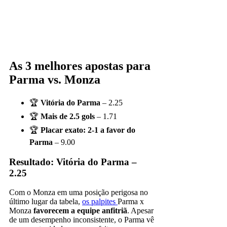
As 3 melhores apostas para
Parma vs. Monza
🏆
Vitória do Parma
– 2.25
🏆
Mais de 2.5 gols
– 1.71
🏆
Placar exato: 2-1 a favor do
Parma
– 9.00
Resultado: Vitória do Parma –
2.25
Com o Monza em uma posição perigosa no
último lugar da tabela,
os palpites
Parma x
Monza
favorecem a equipe anfitriã
. Apesar
de um desempenho inconsistente, o Parma vê