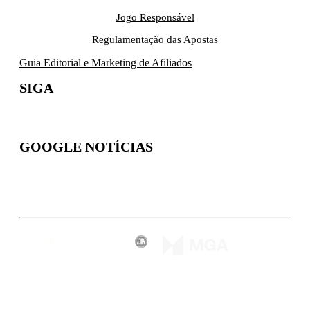
Jogo Responsável
Regulamentação das Apostas
Guia Editorial e Marketing de Afiliados
SIGA
GOOGLE NOTÍCIAS
Inscreva-se