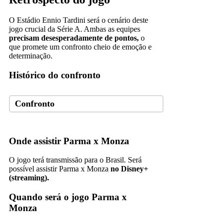
O Estádio Ennio Tardini será o cenário deste
jogo crucial da Série A. Ambas as equipes
precisam desesperadamente de pontos,
o
que promete um confronto cheio de emoção e
determinação.
Histórico do confronto
Confronto
Onde assistir Parma x Monza
O jogo terá transmissão para o Brasil. Será
possível assistir Parma x Monza
no Disney+
(streaming).
Quando será o jogo Parma x
Monza