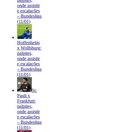
palpites,
onde assistir
e escalações
– Bundesliga
(11/01)
Hoffenheim
x Wolfsburg:
palpites,
onde assistir
e escalações
– Bundesliga
(11/01)
St.
Pauli x
Frankfurt:
palpites,
onde assistir
e escalações
– Bundesliga
(11/01)