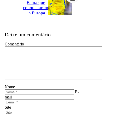
Bahia que
conquistaram
a Europa
Deixe um comentário
Comentário
Nome
E-
mail
Site