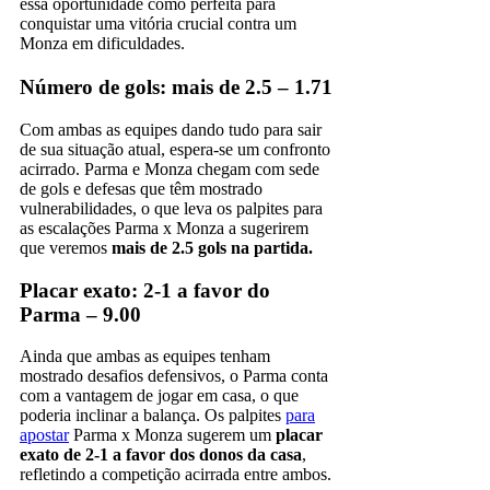
essa oportunidade como perfeita para
conquistar uma vitória crucial contra um
Monza em dificuldades.
Número de gols: mais de 2.5 – 1.71
Com ambas as equipes dando tudo para sair
de sua situação atual, espera-se um confronto
acirrado. Parma e Monza chegam com sede
de gols e defesas que têm mostrado
vulnerabilidades, o que leva os palpites para
as escalações Parma x Monza a sugerirem
que veremos
mais de 2.5 gols na partida.
Placar exato: 2-1 a favor do
Parma – 9.00
Ainda que ambas as equipes tenham
mostrado desafios defensivos, o Parma conta
com a vantagem de jogar em casa, o que
poderia inclinar a balança. Os palpites
para
apostar
Parma x Monza sugerem um
placar
exato de 2-1 a favor dos donos da casa
,
refletindo a competição acirrada entre ambos.