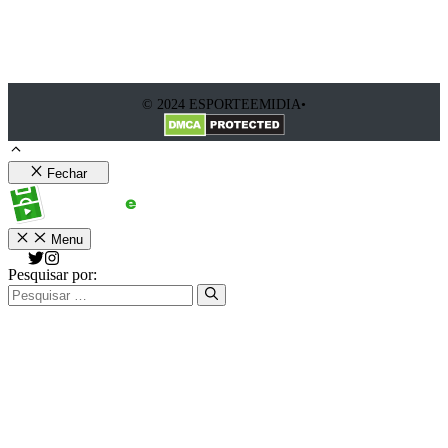
© 2024 ESPORTEEMIDIA•
Fechar
Menu
Pesquisar por: