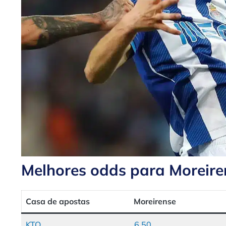
Melhores odds para Moreire
Casa de apostas
Moreirense
KTO
6.50