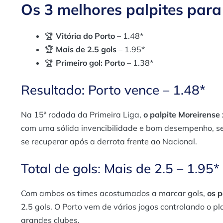
Os 3 melhores palpites para
🏆
Vitória do Porto
– 1.48*
🏆
Mais de 2.5 gols
– 1.95*
🏆
Primeiro gol: Porto
– 1.38*
Resultado: Porto vence – 1.48*
Na 15ª rodada da Primeira Liga,
o palpite Moreirense 
com uma sólida invencibilidade e bom desempenho, se
se recuperar após a derrota frente ao Nacional.
Total de gols: Mais de 2.5 – 1.95*
Com ambos os times acostumados a marcar gols,
os p
2.5 gols. O Porto vem de vários jogos controlando o p
grandes clubes.