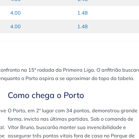
4.00
1.48
4.00
1.48
nfronto na 15ª rodada da Primeira Liga. O anfitrião buscar
 enquanto o Porto aspira a se aproximar do topo da tabela.
Como chega o Porto
eve
O Porto, em 2º lugar com 34 pontos, demonstrou grande
forma, invicto nas últimas partidas. Sob o comando de
al.
Vítor Bruno, buscarão manter sua invencibilidade e
pe
assegurar três pontos vitais fora de casa no Parque de