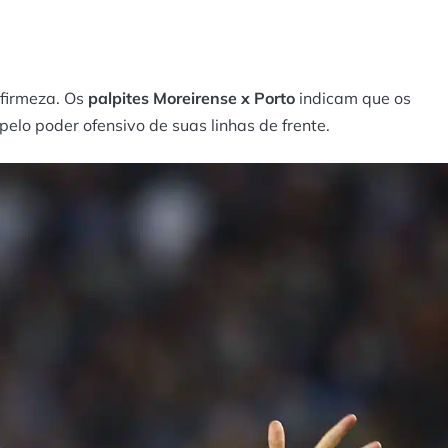
 firmeza. Os
palpites Moreirense x Porto
indicam que os
elo poder ofensivo de suas linhas de frente.