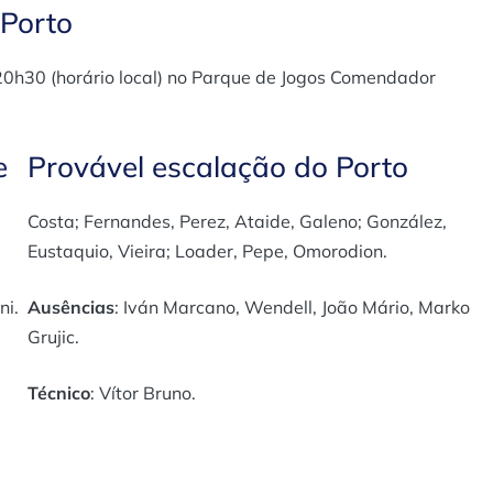
 Porto
20h30 (horário local) no Parque de Jogos Comendador
e
Provável escalação do Porto
Costa; Fernandes, Perez, Ataide, Galeno; González,
Eustaquio, Vieira; Loader, Pepe, Omorodion.
ni.
Ausências
: Iván Marcano, Wendell, João Mário, Marko
Grujic.
Técnico
: Vítor Bruno.