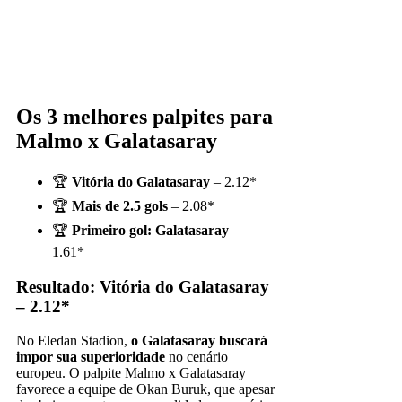
Os 3 melhores palpites para
Malmo x Galatasaray
🏆
Vitória do Galatasaray
– 2.12*
🏆
Mais de 2.5 gols
– 2.08*
🏆
Primeiro gol: Galatasaray
–
1.61*
Resultado: Vitória do Galatasaray
– 2.12*
No Eledan Stadion,
o Galatasaray buscará
impor sua superioridade
no cenário
europeu. O palpite Malmo x Galatasaray
favorece a equipe de Okan Buruk, que apesar