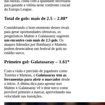
das baixas, conta com a qualidade necessária
para garantir a vitória neste confronto crucial
da Europa League.
Total de gols: mais de 2.5 – 2.08*
Considerando o bom momento desses rivais
para gerar oportunidades ofensivas, os
prognósticos Malmo x Galatasaray sugerem
um encontro com mais de 2.5 gols
. Os
ataques liderados por Batshuayi e Martens
podem desencadear um festival de gols no
estádio sueco.
Primeiro gol: Galatasaray – 1.61*
Com a visão e precisão de jogadores como
Torreira e Martens, o
Galatasaray tem as
ferramentas para abrir o marcador
desde
o início. A última dica para apostar noo
Malmo x Galatasaray vê o time turco como
provável primeiro a marcar, aproveitando sua
velocidade nas transições.