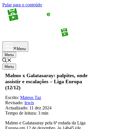
Pular para o conteúdo
Apostas
Palpites
Menu
Menu
Menu
Malmo x Galatasaray: palpites, onde
assistir e escalações – Liga Europa
(12/12)
Escrito:
Mateus Taz
Revisado:
lewis
Actualizado:
11 dez 2024
Tempo de leitura:
3 min
Malmo e Galatasaray pela 6ª rodada da Liga
Europa em 12 de dezembro, às 14h45 (de