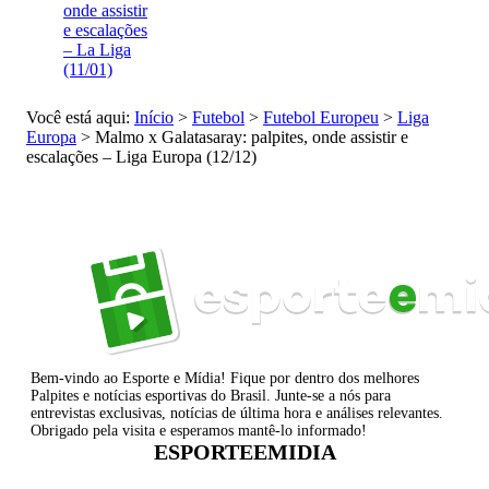
onde assistir
e escalações
– La Liga
(11/01)
Você está aqui:
Início
>
Futebol
>
Futebol Europeu
>
Liga
Europa
>
Malmo x Galatasaray: palpites, onde assistir e
escalações – Liga Europa (12/12)
Bem-vindo ao Esporte e Mídia! Fique por dentro dos melhores
Palpites e notícias esportivas do Brasil. Junte-se a nós para
entrevistas exclusivas, notícias de última hora e análises relevantes.
Obrigado pela visita e esperamos mantê-lo informado!
ESPORTEEMIDIA