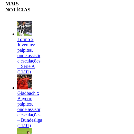
MAIS
NOTÍCIAS
Torino x
Juventus:
palpites,
onde assistir
e escalações
– Serie A
(11/01)
Gladbach x
Bayern:
palpites,
onde assistir
e escalações
– Bundesliga
(11/01)