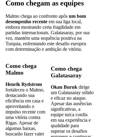
Como chegam as equipes
Malmo chega ao confronto após
um bom
desempenho recente
em sua liga local,
embora mostrando certa fragilidade em
partidas internacionais. Galatasaray, por sua
vez, mantém uma sequência positiva na
Turquia, enfrentando este desafio europeu
com determinação e ambição de vitória.
Como chega
Como chega
Malmo
Galatasaray
Henrik Rydstrom
Okan Buruk
dirige
fortaleceu o Malmo,
um Galatasaray sólido
destacando sua
e eficaz no ataque.
eficiência em casa e
Apesar das ausências
aproveitando o
significativas, a
impulso recente com
equipe turca confia
uma vitória contra
em sua experiência e
Rigas. Apesar de
qualidade para
algumas baixas,
superar os desafios
buscarão fazer valer
europeus e continuar