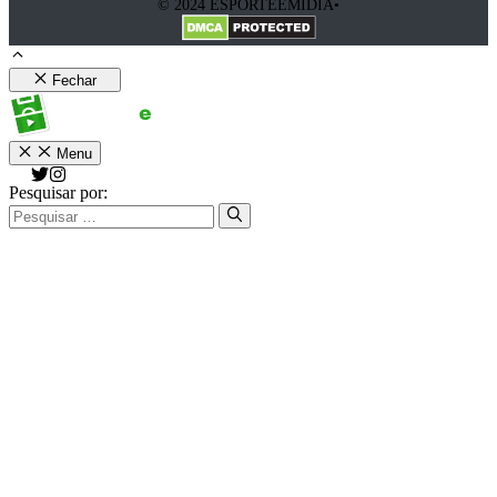
© 2024 ESPORTEEMIDIA•
Fechar
Menu
Pesquisar por: