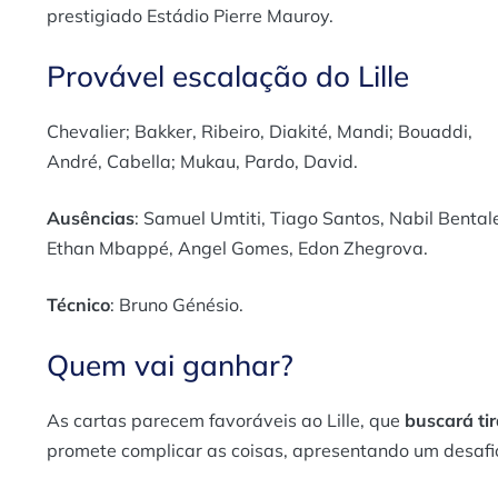
prestigiado Estádio Pierre Mauroy.
Provável escalação do Lille
Chevalier; Bakker, Ribeiro, Diakité, Mandi; Bouaddi,
André, Cabella; Mukau, Pardo, David.
Ausências
: Samuel Umtiti, Tiago Santos, Nabil Bental
Ethan Mbappé, Angel Gomes, Edon Zhegrova.
Técnico
: Bruno Génésio.
Quem vai ganhar?
As cartas parecem favoráveis ao Lille, que
buscará ti
promete complicar as coisas, apresentando um desafio