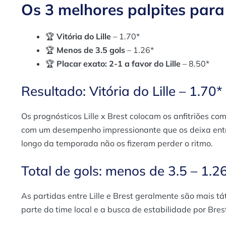
Os 3 melhores palpites para 
🏆
Vitória do Lille
– 1.70*
🏆
Menos de 3.5 gols
– 1.26*
🏆
Placar exato: 2-1 a favor do Lille
– 8.50*
Resultado: Vitória do Lille – 1.70*
Os prognósticos Lille x Brest colocam os anfitriões com
com um desempenho impressionante que os deixa entre
longo da temporada não os fizeram perder o ritmo.
Total de gols: menos de 3.5 – 1.2
As partidas entre Lille e Brest geralmente são mais t
parte do time local e a busca de estabilidade por Brest