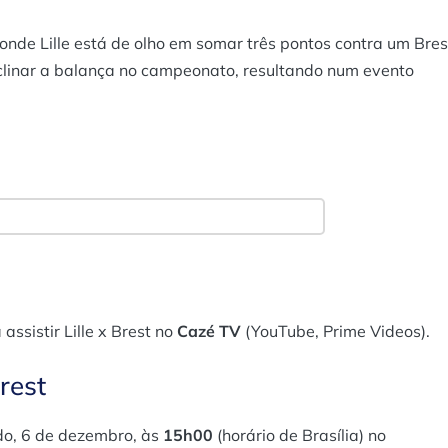
onde Lille está de olho em somar três pontos contra um Bres
inclinar a balança no campeonato, resultando num evento
assistir Lille x Brest no
Cazé TV
(YouTube, Prime Videos).
rest
do, 6 de dezembro, às
15h00
(horário de Brasília) no