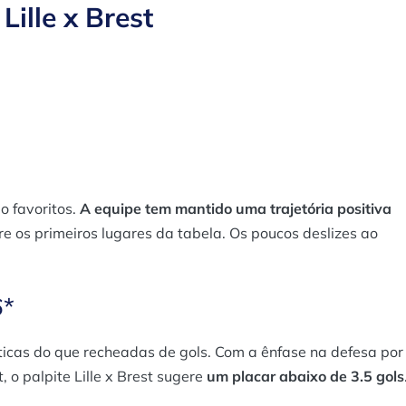
Lille x Brest
o favoritos.
A equipe tem mantido uma trajetória positiva
 os primeiros lugares da tabela. Os poucos deslizes ao
6*
áticas do que recheadas de gols. Com a ênfase na defesa por
, o palpite Lille x Brest sugere
um placar abaixo de 3.5 gols