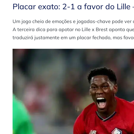
Placar exato: 2-1 a favor do Lille 
Um jogo cheio de emoções e jogadas-chave pode ver o 
A terceira dica para apotar no Lille x Brest aponta qu
traduzirá justamente em um placar fechado, mas favor