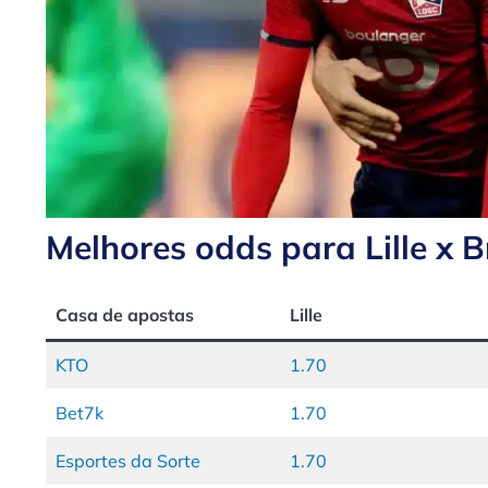
Melhores odds para Lille x B
Casa de apostas
Lille
KTO
1.70
Bet7k
1.70
Esportes da Sorte
1.70