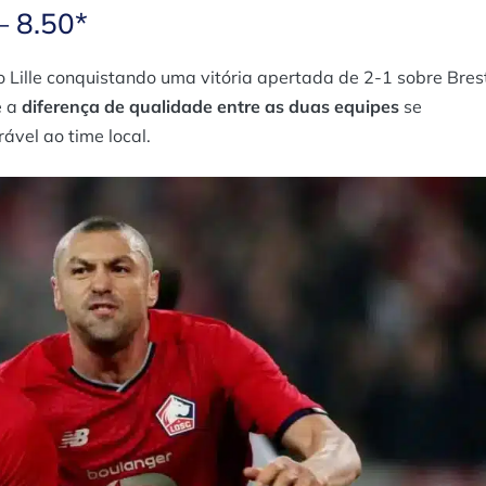
– 8.50*
Lille conquistando uma vitória apertada de 2-1 sobre Bres
e a
diferença de qualidade entre as duas equipes
se
ável ao time local.