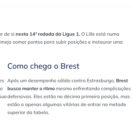
r de si
nesta 14ª rodada da Ligue 1.
O Lille está numa
almeja somar pontos para subir posições e instaurar uma
Como chega o Brest
es
Após um desempenho sólido contra Estrasburgo,
Brest
ão
busca manter o ritmo
mesmo enfrentando complicações
Sua
defensivas. Eles estão na décima primeira posição, mas
estão a apenas algumas vitórias de entrar na metade
superior da tabela.