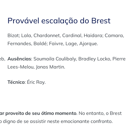
Provável escalação do Brest
Bizot; Lala, Chardonnet, Cardinal, Haidara; Camara,
Fernandes, Baldé; Faivre, Lage, Ajorque.
eb,
Ausências
: Soumaila Coulibaly, Bradley Locko, Pierre
Lees-Melou, Jonas Martin.
Técnico
: Éric Roy.
rar proveito de seu ótimo momento
. No entanto, o Brest
 digno de se assistir neste emocionante confronto.