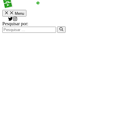
Menu
Pesquisar por: