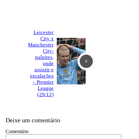
Leicester
City x
Manchester
City:
palpites,
onde
assistir e
escalações
– Premier
League
(29/12)
Deixe um comentário
Comentário