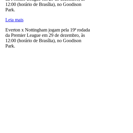
12:00 (horário de Brasília), no Goodison
Park.
Leia mais
Everton x Nottingham jogam pela 19ª rodada
da Premier League em 29 de dezembro, às
12:00 (horário de Brasília), no Goodison
Park.