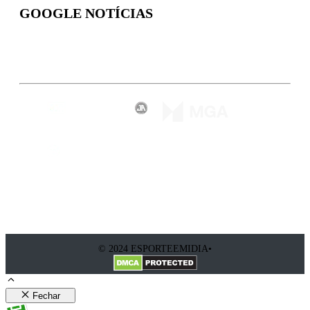
GOOGLE NOTÍCIAS
Inscreva-se
© 2024 ESPORTEEMIDIA•
Fechar