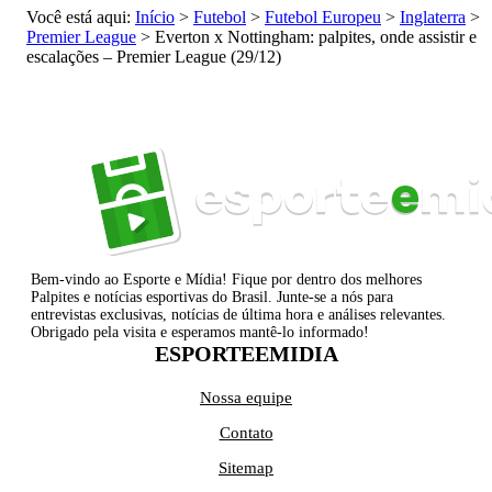
Você está aqui:
Início
>
Futebol
>
Futebol Europeu
>
Inglaterra
>
Premier League
>
Everton x Nottingham: palpites, onde assistir e
escalações – Premier League (29/12)
Bem-vindo ao Esporte e Mídia! Fique por dentro dos melhores
Palpites e notícias esportivas do Brasil. Junte-se a nós para
entrevistas exclusivas, notícias de última hora e análises relevantes.
Obrigado pela visita e esperamos mantê-lo informado!
ESPORTEEMIDIA
Nossa equipe
Contato
Sitemap