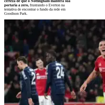
certeza de que o Nottingham manterá sua
portaria a zero,
frustrando o Everton na
tentativa de encontrar o fundo da rede em
Goodison Park.