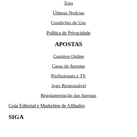
Tops
Últimas Notícias
Condições de Uso
Política de Privacidade
APOSTAS
Cassinos Online
Casas de Apostas
Profissionais e TV
Jogo Responsável
Regulamentação das Apostas
Guia Editorial e Marketing de Afiliados
SIGA