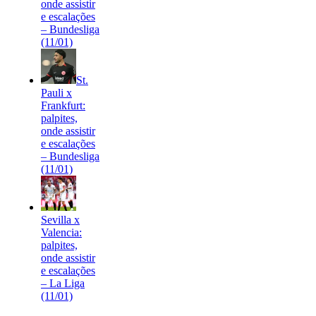
onde assistir
e escalações
– Bundesliga
(11/01)
St.
Pauli x
Frankfurt:
palpites,
onde assistir
e escalações
– Bundesliga
(11/01)
Sevilla x
Valencia:
palpites,
onde assistir
e escalações
– La Liga
(11/01)