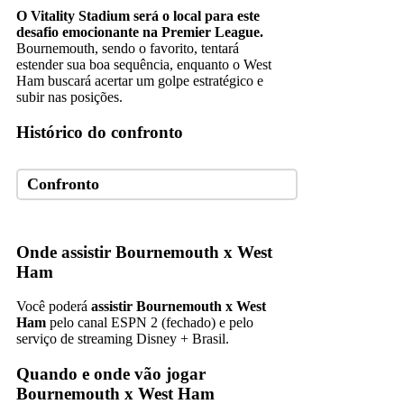
O Vitality Stadium será o local para este
desafio emocionante na Premier League.
Bournemouth, sendo o favorito, tentará
estender sua boa sequência, enquanto o West
Ham buscará acertar um golpe estratégico e
subir nas posições.
Histórico do confronto
Confronto
Onde assistir Bournemouth x West
Ham
Você poderá
assistir Bournemouth x West
Ham
pelo canal ESPN 2 (fechado) e pelo
serviço de streaming Disney + Brasil.
Quando e onde vão jogar
Bournemouth x West Ham