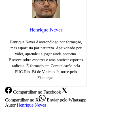
Henrique Neves
Henrique Neves é antropólogo por formação,
mas esportista por natureza. Apaixonado por
vôlei, aprendeu a jogar ainda pequeno.
Escreve sobre esportes e ama praticar esportes
radicais. É formado em Comunicação pela
PUC-Rio. Fã de Vinicius Jr, torce pelo
Flamengo.
Compartilhar
no Facebook
Compartilhar
no X
Enviar
pelo Whatsapp
Autor
Henrique Neves