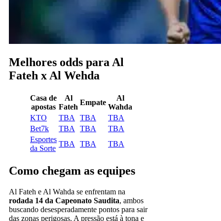
Melhores odds para Al
Fateh x Al Wehda
Casa de
Al
Al
Empate
apostas
Fateh
Wahda
KTO
TBA
TBA
TBA
Bet7k
TBA
TBA
TBA
Esportes
TBA
TBA
TBA
da Sorte
Como chegam as equipes
Al Fateh e Al Wahda se enfrentam na
rodada 14 da Capeonato Saudita
, ambos
buscando desesperadamente pontos para sair
das zonas perigosas. A pressão está à tona e