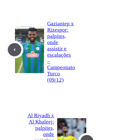
Gaziantep x
Rizespor:
palpites,
onde
assistir e
escalações
–
Campeonato
Turco
(09/12)
Al Riyadh x
Al Khaleej:
palpites,
onde