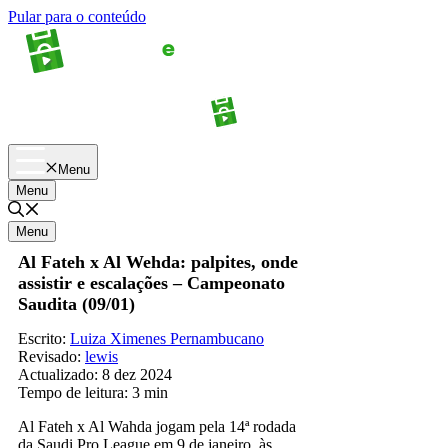
Pular para o conteúdo
Apostas
Palpites
Menu
Menu
Menu
Al Fateh x Al Wehda: palpites, onde
assistir e escalações – Campeonato
Saudita (09/01)
Escrito:
Luiza Ximenes Pernambucano
Revisado:
lewis
Actualizado:
8 dez 2024
Tempo de leitura:
3 min
Al Fateh x Al Wahda jogam pela 14ª rodada
da Saudi Pro League em 9 de janeiro, às