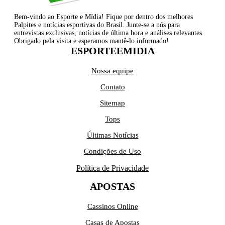
Bem-vindo ao Esporte e Mídia! Fique por dentro dos melhores
Palpites e notícias esportivas do Brasil. Junte-se a nós para
entrevistas exclusivas, notícias de última hora e análises relevantes.
Obrigado pela visita e esperamos mantê-lo informado!
ESPORTEEMIDIA
Nossa equipe
Contato
Sitemap
Tops
Últimas Notícias
Condições de Uso
Política de Privacidade
APOSTAS
Cassinos Online
Casas de Apostas