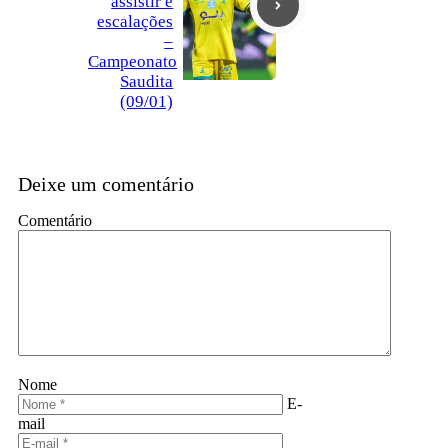
assistir e
escalações
–
Campeonato
Saudita
(09/01)
Deixe um comentário
Comentário
Nome
E-
mail