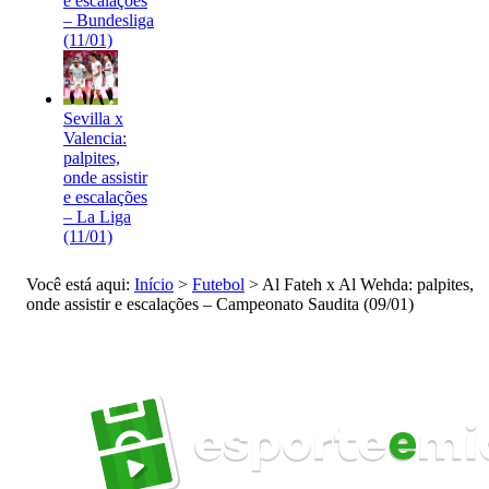
e escalações
– Bundesliga
(11/01)
Sevilla x
Valencia:
palpites,
onde assistir
e escalações
– La Liga
(11/01)
Você está aqui:
Início
>
Futebol
>
Al Fateh x Al Wehda: palpites,
onde assistir e escalações – Campeonato Saudita (09/01)