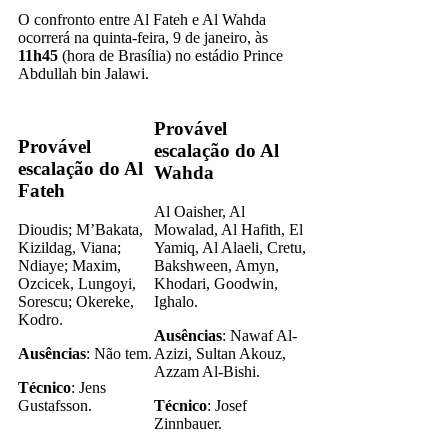
O confronto entre Al Fateh e Al Wahda
ocorrerá na quinta-feira, 9 de janeiro, às
11h45
(hora de Brasília) no estádio Prince
Abdullah bin Jalawi.
Provável
Provável
escalação do Al
escalação do Al
Wahda
Fateh
Al Oaisher, Al
Dioudis; M’Bakata,
Mowalad, Al Hafith, El
Kizildag, Viana;
Yamiq, Al Alaeli, Cretu,
Ndiaye; Maxim,
Bakshween, Amyn,
Ozcicek, Lungoyi,
Khodari, Goodwin,
Sorescu; Okereke,
Ighalo.
Kodro.
Ausências
: Nawaf Al-
Ausências
: Não tem.
Azizi, Sultan Akouz,
Azzam Al-Bishi.
Técnico
: Jens
Gustafsson.
Técnico
: Josef
Zinnbauer.