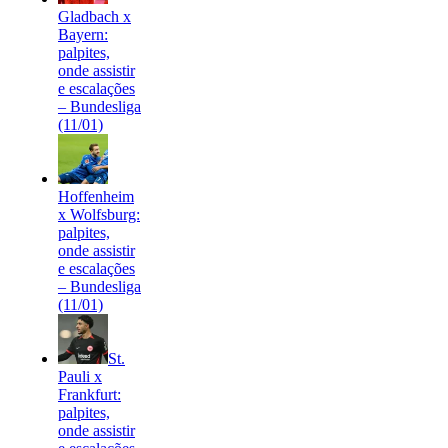
Gladbach x
Bayern:
palpites,
onde assistir
e escalações
– Bundesliga
(11/01)
Hoffenheim
x Wolfsburg:
palpites,
onde assistir
e escalações
– Bundesliga
(11/01)
St.
Pauli x
Frankfurt:
palpites,
onde assistir