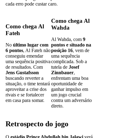
cada erro pode custar caro.
Como chega Al
Como chega Al
Wahda
Fateh
Al Wahda, com
9
No
último lugar com
pontos e situado na
6 pontos
, Al Fateh não
posição 16
, vem de
conseguiu emendar
uma sequência
uma sequência positiva
complicada. Sob a
de resultados. Com
tutela de
Josef
Jens Gustafsson
Zinnbauer
,
buscando reverter a
enfrentam uma boa
situação, o time tentará
oportunidade de
aproveitar a crise dos
ganhar impulso em
rivais e se fortalecer
um jogo crucial
em casa para somar.
contra um adversário
direto.
Retrospecto do jogo
O
estádio Prince Abdullah bin Jalawi
verá