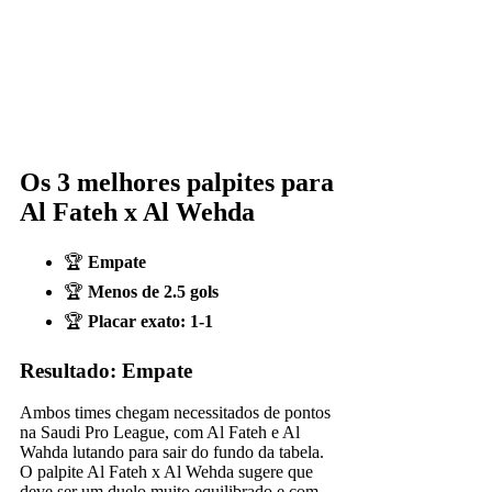
Os 3 melhores palpites para
Al Fateh x Al Wehda
🏆
Empate
🏆
Menos de 2.5 gols
🏆
Placar exato: 1-1
Resultado: Empate
Ambos times chegam necessitados de pontos
na Saudi Pro League, com Al Fateh e Al
Wahda lutando para sair do fundo da tabela.
O palpite Al Fateh x Al Wehda sugere que
deve ser um duelo muito equilibrado e com