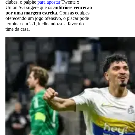
clubes, o palpite
para apostar
Twente x
Union SG sugere que os
anfitriões vencerão
por uma margem estreita
. Com as equipes
oferecendo um jogo ofensivo, o placar pode
terminar em 2-1, inclinando-se a favor do
time da casa.