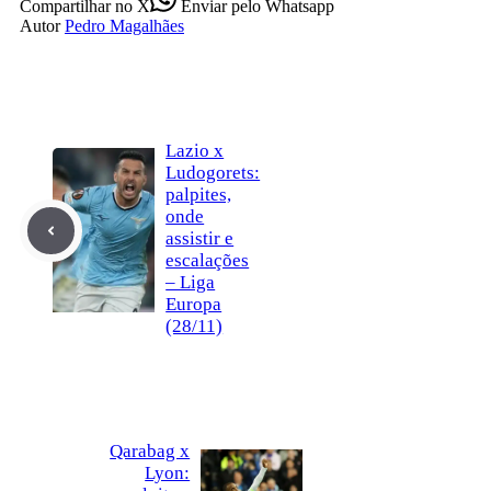
Compartilhar
no X
Enviar
pelo Whatsapp
Autor
Pedro Magalhães
Lazio x
Ludogorets:
palpites,
onde
assistir e
escalações
– Liga
Europa
(28/11)
Qarabag x
Lyon: