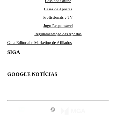
Cassinos Online
Casas de Apostas
Profissionais e TV
Jogo Responsável
Regulamentação das Apostas
Guia Editorial e Marketing de Afiliados
SIGA
GOOGLE NOTÍCIAS
Inscreva-se