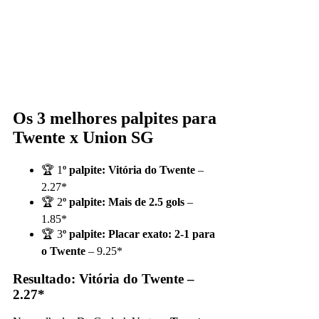
Os 3 melhores palpites para
Twente x Union SG
🏆 1
º palpite:
Vitória do Twente
–
2.27*
🏆 2
º palpite:
Mais de 2.5 gols
–
1.85*
🏆 3
º palpite:
Placar exato: 2-1 para
o Twente
– 9.25*
Resultado: Vitória do Twente –
2.27*