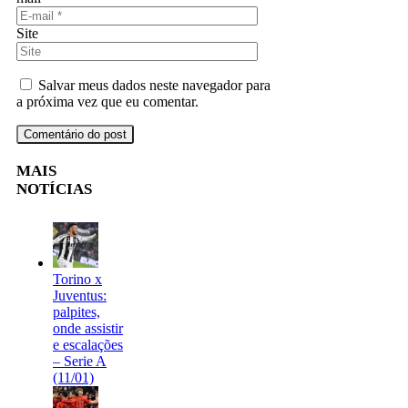
Site
Salvar meus dados neste navegador para
a próxima vez que eu comentar.
MAIS
NOTÍCIAS
Torino x
Juventus:
palpites,
onde assistir
e escalações
– Serie A
(11/01)