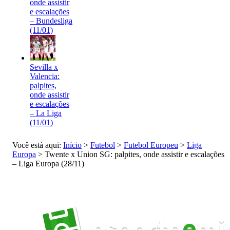
onde assistir
e escalações
– Bundesliga
(11/01)
Sevilla x
Valencia:
palpites,
onde assistir
e escalações
– La Liga
(11/01)
Você está aqui:
Início
>
Futebol
>
Futebol Europeu
>
Liga
Europa
>
Twente x Union SG: palpites, onde assistir e escalações
– Liga Europa (28/11)