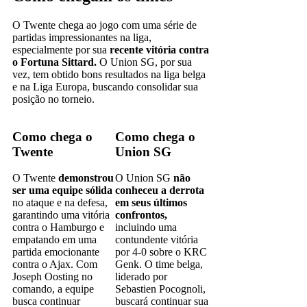
O Twente chega ao jogo com uma série de
partidas impressionantes na liga,
especialmente por sua
recente vitória contra
o Fortuna Sittard.
O Union SG, por sua
vez, tem obtido bons resultados na liga belga
e na Liga Europa, buscando consolidar sua
posição no torneio.
Como chega o
Como chega o
Twente
Union SG
O Twente
demonstrou
O Union SG
não
ser uma equipe sólida
conheceu a derrota
no ataque e na defesa,
em seus últimos
garantindo uma vitória
confrontos,
contra o Hamburgo e
incluindo uma
empatando em uma
contundente vitória
partida emocionante
por 4-0 sobre o KRC
contra o Ajax. Com
Genk. O time belga,
Joseph Oosting no
liderado por
comando, a equipe
Sebastien Pocognoli,
busca continuar
buscará continuar sua