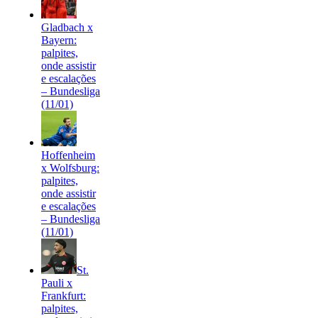
Gladbach x
Bayern:
palpites,
onde assistir
e escalações
– Bundesliga
(11/01)
Hoffenheim
x Wolfsburg:
palpites,
onde assistir
e escalações
– Bundesliga
(11/01)
St.
Pauli x
Frankfurt:
palpites,