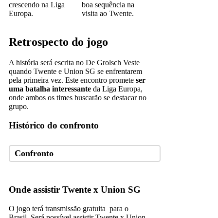
crescendo na Liga
boa sequência na
Europa.
visita ao Twente.
Retrospecto do jogo
A história será escrita no De Grolsch Veste
quando Twente e Union SG se enfrentarem
pela primeira vez. Este encontro promete
ser
uma batalha interessante
da Liga Europa,
onde ambos os times buscarão se destacar no
grupo.
Histórico do confronto
Confronto
Onde assistir Twente x Union SG
O jogo terá transmissão gratuita para o
Brasil. Será possível assistir Twente x Union