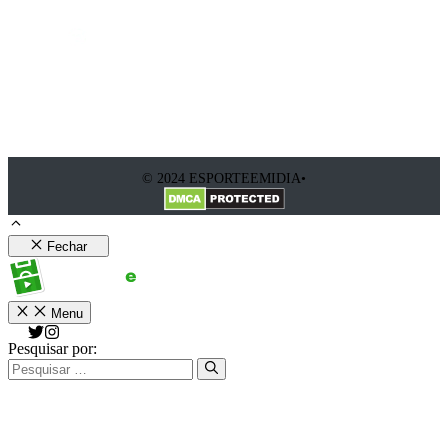
© 2024 ESPORTEEMIDIA•
Fechar
Menu
Pesquisar por: