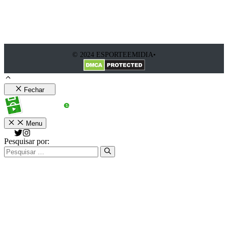
© 2024 ESPORTEEMIDIA•
Fechar
Menu
Pesquisar por: