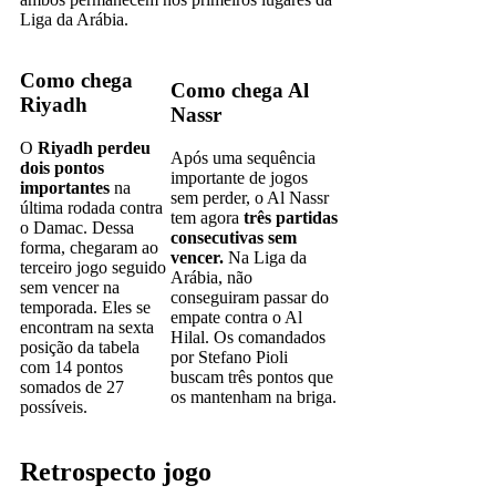
Liga da Arábia.
Como chega
Como chega Al
Riyadh
Nassr
O
Riyadh perdeu
Após uma sequência
dois pontos
importante de jogos
importantes
na
sem perder, o Al Nassr
última rodada contra
tem agora
três partidas
o Damac. Dessa
consecutivas sem
forma, chegaram ao
vencer.
Na Liga da
terceiro jogo seguido
Arábia, não
sem vencer na
conseguiram passar do
temporada. Eles se
empate contra o Al
encontram na sexta
Hilal. Os comandados
posição da tabela
por Stefano Pioli
com 14 pontos
buscam três pontos que
somados de 27
os mantenham na briga.
possíveis.
Retrospecto jogo