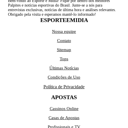
Bem-vindo ao Esporte e Mídia! Fique por dentro dos melhores
Palpites e notícias esportivas do Brasil. Junte-se a nós para
entrevistas exclusivas, notícias de última hora e análises relevantes.
Obrigado pela visita e esperamos mantê-lo informado!
ESPORTEEMIDIA
Nossa equipe
Contato
Sitemap
Tops
Últimas Notícias
Condições de Uso
Política de Privacidade
APOSTAS
Cassinos Online
Casas de Apostas
Profissionais e TV