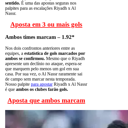
sentido.
É uma das apostas seguras nos
palpites para as escalações Riyadh x Al
Nassr.
Aposta em 3 ou mais gols
Ambos times marcam – 1.92*
Nos dois confrontos anteriores entre as
equipes, a
estatística de gols marcados por
ambos se confirmou.
Mesmo que o Riyadh
apresente um declínio no ataque, espera-se
que marquem pelo menos um gol em sua
casa. Por sua vez, o Al Nassr raramente sai
de campo sem marcar nesta temporada.
Nosso palpite
para apostar
Riyadh x Al Nassr
é que
ambos os clubes farão gols.
Aposta que ambos marcam