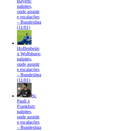
Bayern:
palpites,
onde assistir
e escalações
– Bundesliga
(11/01)
Hoffenheim
x Wolfsburg:
palpites,
onde assistir
e escalações
– Bundesliga
(11/01)
St.
Pauli x
Frankfurt:
palpites,
onde assistir
e escalações
– Bundesliga