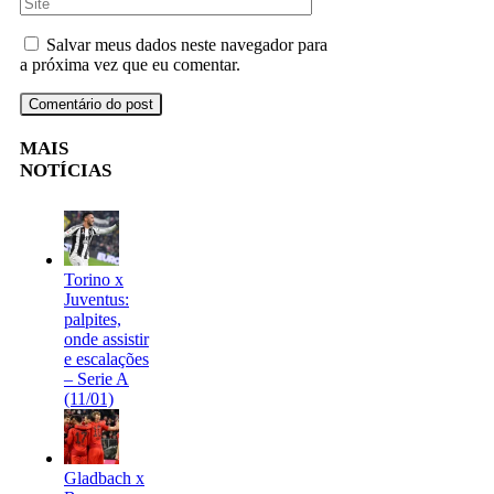
Salvar meus dados neste navegador para
a próxima vez que eu comentar.
MAIS
NOTÍCIAS
Torino x
Juventus:
palpites,
onde assistir
e escalações
– Serie A
(11/01)
Gladbach x