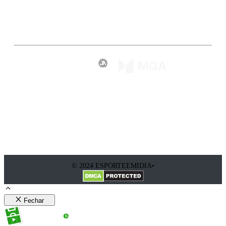
Inscreva-se
© 2024 ESPORTEEMIDIA•
Fechar