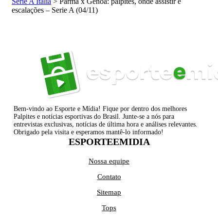
Serie A Itália
>
Parma x Genoa: palpites, onde assistir e
escalações – Serie A (04/11)
Bem-vindo ao Esporte e Mídia! Fique por dentro dos melhores
Palpites e notícias esportivas do Brasil. Junte-se a nós para
entrevistas exclusivas, notícias de última hora e análises relevantes.
Obrigado pela visita e esperamos mantê-lo informado!
ESPORTEEMIDIA
Nossa equipe
Contato
Sitemap
Tops