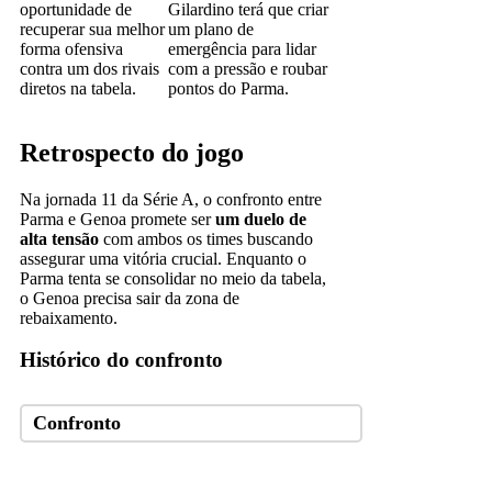
oportunidade de
Gilardino terá que criar
recuperar sua melhor
um plano de
forma ofensiva
emergência para lidar
contra um dos rivais
com a pressão e roubar
diretos na tabela.
pontos do Parma.
Retrospecto do jogo
Na jornada 11 da Série A, o confronto entre
Parma e Genoa promete ser
um duelo de
alta tensão
com ambos os times buscando
assegurar uma vitória crucial. Enquanto o
Parma tenta se consolidar no meio da tabela,
o Genoa precisa sair da zona de
rebaixamento.
Histórico do confronto
Confronto