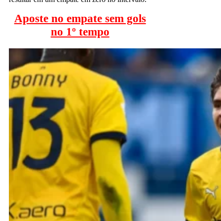
Aposte no empate sem gols
no 1º tempo