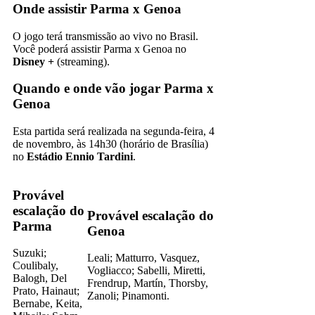
Onde assistir Parma x Genoa
O jogo terá transmissão ao vivo no Brasil.
Você poderá assistir Parma x Genoa no
Disney +
(streaming).
Quando e onde vão jogar Parma x
Genoa
Esta partida será realizada na segunda-feira, 4
de novembro, às 14h30 (horário de Brasília)
no
Estádio Ennio Tardini
.
Provável
escalação do
Provável escalação do
Parma
Genoa
Suzuki;
Leali; Matturro, Vasquez,
Coulibaly,
Vogliacco; Sabelli, Miretti,
Balogh, Del
Frendrup, Martín, Thorsby,
Prato, Hainaut;
Zanoli; Pinamonti.
Bernabe, Keita,