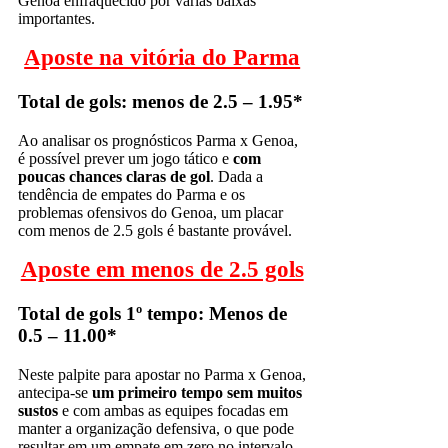
Genoa enfraquecido por várias baixas
importantes.
Aposte na vitória do Parma
Total de gols: menos de 2.5 – 1.95*
Ao analisar os prognósticos Parma x Genoa,
é possível prever um jogo tático e
com
poucas chances claras de gol
. Dada a
tendência de empates do Parma e os
problemas ofensivos do Genoa, um placar
com menos de 2.5 gols é bastante provável.
Aposte em menos de 2.5 gols
Total de gols 1º tempo: Menos de
0.5 – 11.00*
Neste palpite para apostar no Parma x Genoa,
antecipa-se
um primeiro tempo sem muitos
sustos
e com ambas as equipes focadas em
manter a organização defensiva, o que pode
resultar em um empate em zero no intervalo.