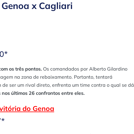
 Genoa x Cagliari
60*
com os três pontos.
Os comandados por Alberto Gilardino
tagem na zona de rebaixamento. Portanto, tentará
 de ser um rival direto, enfrenta um time contra o qual se dá
 nos últimos 26 confrontos entre eles.
vitória do Genoa
7*