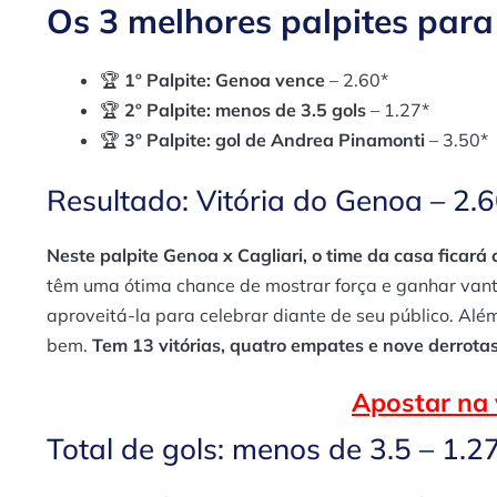
Os 3 melhores palpites para
🏆
1º Palpite: Genoa vence
– 2.60*
🏆
2º Palpite: menos de 3.5 gols
– 1.27*
🏆
3º Palpite: gol de Andrea Pinamonti
– 3.50*
Resultado: Vitória do Genoa – 2.
Neste palpite Genoa x Cagliari, o time da casa ficará 
têm uma ótima chance de mostrar força e ganhar van
aproveitá-la para celebrar diante de seu público. Além
bem.
Tem 13 vitórias, quatro empates e nove derrotas
Apostar na 
Total de gols: menos de 3.5 – 1.2