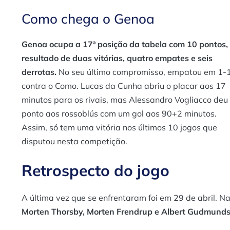
Como chega o Genoa
Genoa ocupa a 17ª posição da tabela com 10 pontos,
resultado de duas vitórias, quatro empates e seis
derrotas.
No seu último compromisso, empatou em 1-
contra o Como. Lucas da Cunha abriu o placar aos 17
minutos para os rivais, mas Alessandro Vogliacco deu
ponto aos rossoblús com um gol aos 90+2 minutos.
Assim, só tem uma vitória nos últimos 10 jogos que
disputou nesta competição.
Retrospecto do jogo
A última vez que se enfrentaram foi em 29 de abril. N
Morten Thorsby, Morten Frendrup e Albert Gudmundss