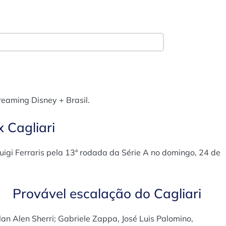
reaming Disney + Brasil.
 Cagliari
uigi Ferraris pela 13ª rodada da Série A no domingo, 24 de
Provável escalação do Cagliari
lan
Alen Sherri; Gabriele Zappa, José Luis Palomino,