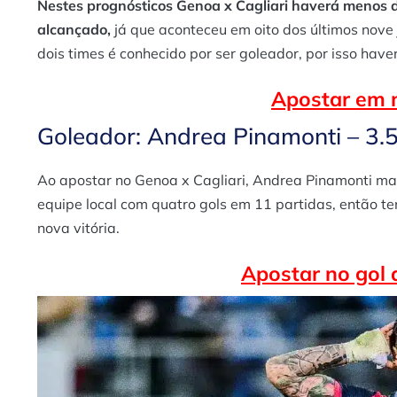
Nestes prognósticos Genoa x Cagliari haverá menos de 
alcançado,
já que aconteceu em oito dos últimos nove 
dois times é conhecido por ser goleador, por isso have
Apostar em 
Goleador: Andrea Pinamonti – 3.
Ao apostar no Genoa x Cagliari, Andrea Pinamonti marc
equipe local com quatro gols em 11 partidas, então t
nova vitória.
Apostar no gol