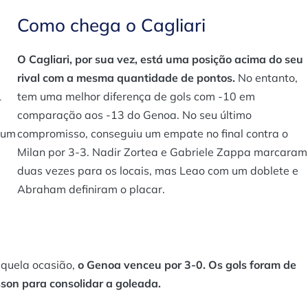
Como chega o Cagliari
O Cagliari, por sua vez, está uma posição acima do seu
rival com a mesma quantidade de pontos.
No entanto,
1
tem uma melhor diferença de gols com -10 em
comparação aos -13 do Genoa. No seu último
 um
compromisso, conseguiu um empate no final contra o
Milan por 3-3. Nadir Zortea e Gabriele Zappa marcaram
duas vezes para os locais, mas Leao com um doblete e
Abraham definiram o placar.
aquela ocasião,
o Genoa venceu por 3-0. Os gols foram de
on para consolidar a goleada.