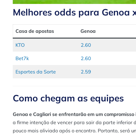
Melhores odds para Genoa x
Casa de apostas
Genoa
KTO
2.60
Bet7k
2.60
Esportes da Sorte
2.59
Como chegam as equipes
Genoa e Cagliari se enfrentarão em um compromisso i
a firme intenção de vencer para sair da parte inferio
pouco mais aliviado após o encontro. Portanto, será 