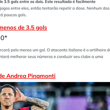
3.5 gols entre os dois. Este resultado é facilmente
jogos entre eles, então tentarão repetir a dose. Nenhum dos
rá poucos gols.
menos de 3.5 gols
50*
ará pelo menos um gol. O atacante italiano é o artilheiro 
entará melhorar seus números e conduzir seu clube a uma
 de Andrea Pinamonti