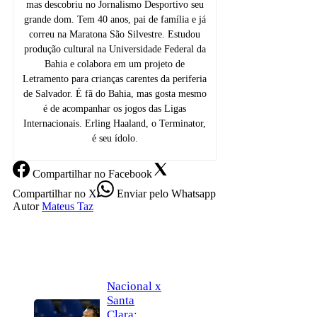
mas descobriu no Jornalismo Desportivo seu
grande dom. Tem 40 anos, pai de família e já
correu na Maratona São Silvestre. Estudou
produção cultural na Universidade Federal da
Bahia e colabora em um projeto de
Letramento para crianças carentes da periferia
de Salvador. É fã do Bahia, mas gosta mesmo
é de acompanhar os jogos das Ligas
Internacionais. Erling Haaland, o Terminator,
é seu ídolo.
Compartilhar
no Facebook
Compartilhar
no X
Enviar
pelo Whatsapp
Autor
Mateus Taz
Nacional x
Santa
Clara: