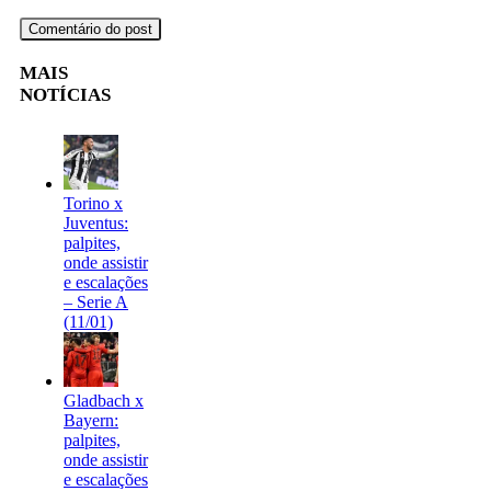
MAIS
NOTÍCIAS
Torino x
Juventus:
palpites,
onde assistir
e escalações
– Serie A
(11/01)
Gladbach x
Bayern:
palpites,
onde assistir
e escalações