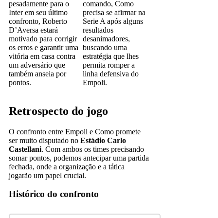
pesadamente para o
comando, Como
Inter em seu último
precisa se afirmar na
confronto, Roberto
Serie A após alguns
D’Aversa estará
resultados
motivado para corrigir
desanimadores,
os erros e garantir uma
buscando uma
vitória em casa contra
estratégia que lhes
um adversário que
permita romper a
também anseia por
linha defensiva do
pontos.
Empoli.
Retrospecto do jogo
O confronto entre Empoli e Como promete
ser muito disputado no
Estádio Carlo
Castellani
. Com ambos os times precisando
somar pontos, podemos antecipar uma partida
fechada, onde a organização e a tática
jogarão um papel crucial.
Histórico do confronto