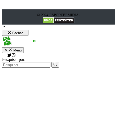
© 2024 ESPORTEEMIDIA•
Fechar
Menu
Pesquisar por: