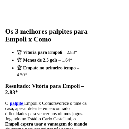
Os 3 melhores palpites para
Empoli x Como
🏆
Vitória para Empoli
– 2.83*
🏆
Menos de 2.5 gols
– 1.64*
🏆
Empate no primeiro tempo
–
4.50*
Resultado: Vitória para Empoli –
2.83*
O
palpite
Empoli x Comofavorece o time da
casa, apesar deles terem encontrado
dificuldades para vencer nos últimos jogos.
Jogando no Estádio Carlo Castellani,
o
Empoli espera usar a vantagem do mando