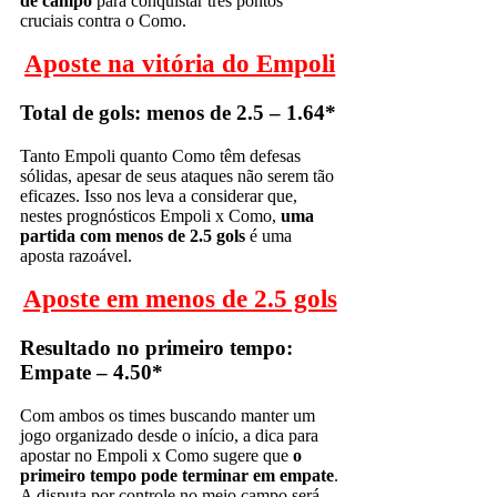
de campo
para conquistar três pontos
cruciais contra o Como.
Aposte na vitória do Empoli
Total de gols: menos de 2.5 – 1.64*
Tanto Empoli quanto Como têm defesas
sólidas, apesar de seus ataques não serem tão
eficazes. Isso nos leva a considerar que,
nestes prognósticos Empoli x Como,
uma
partida com menos de 2.5 gols
é uma
aposta razoável.
Aposte em menos de 2.5 gols
Resultado no primeiro tempo:
Empate – 4.50*
Com ambos os times buscando manter um
jogo organizado desde o início, a dica para
apostar no Empoli x Como sugere que
o
primeiro tempo pode terminar em empate
.
A disputa por controle no meio campo será