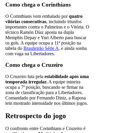
Como chega o Corinthians
O Corinthians vem embalado por
quatro
vitórias consecutivas
, incluindo triunfos
importantes contra o Palmeiras e o Vitória. O
técnico Ramón Díaz aposta na dupla
Memphis Depay e Yuri Alberto para buscar
os gols. A equipe ocupa a 11ª posição na
tabela do
Brasileirão Série A
, e ainda sonha
com vaga na Libertadores​.
Como chega o Cruzeiro
O Cruzeiro luta pela
estabilidade após uma
temporada irregular.
A equipe mineira
ocupa a 7ª posição, buscando se firmar na
zona de classificação para a Libertadores.
Comandado por Fernando Diniz, a Raposa
tem mostrado intensidade nos últimos jogos.
Retrospecto do jogo
O confronto entre Corinthians e Cruzeiro é