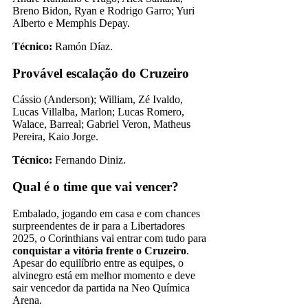
Breno Bidon, Ryan e Rodrigo Garro; Yuri
Alberto e Memphis Depay.
Técnico:
Ramón Díaz.
Provável escalação do Cruzeiro
Cássio (Anderson); William, Zé Ivaldo,
Lucas Villalba, Marlon; Lucas Romero,
Walace, Barreal; Gabriel Veron, Matheus
Pereira, Kaio Jorge.
Técnico:
Fernando Diniz.
Qual é o time que vai vencer?
Embalado, jogando em casa e com chances
surpreendentes de ir para a Libertadores
2025, o Corinthians vai entrar com tudo para
conquistar a vitória frente o Cruzeiro
.
Apesar do equilíbrio entre as equipes, o
alvinegro está em melhor momento e deve
sair vencedor da partida na Neo Química
Arena.