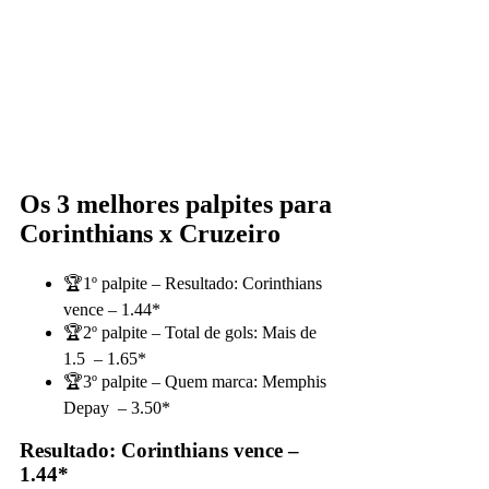
Os 3 melhores palpites para
Corinthians x Cruzeiro
🏆1º palpite – Resultado: Corinthians
vence – 1.44*
🏆2º palpite – Total de gols: Mais de
1.5 – 1.65*
🏆3º palpite – Quem marca: Memphis
Depay – 3.50*
Resultado: Corinthians vence –
1.44*