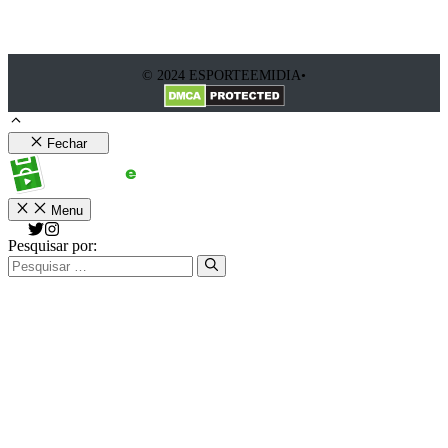
© 2024 ESPORTEEMIDIA•
Fechar
Menu
Pesquisar por: