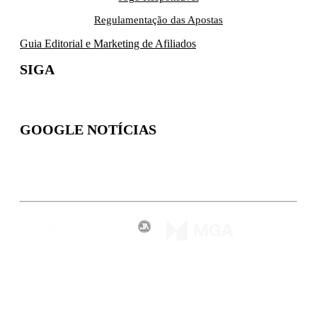
Regulamentação das Apostas
Guia Editorial e Marketing de Afiliados
SIGA
GOOGLE NOTÍCIAS
Inscreva-se