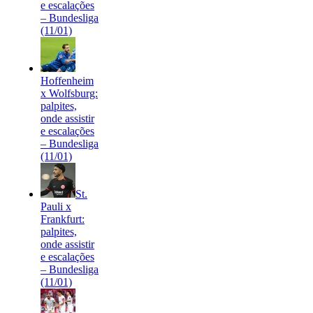
e escalações
– Bundesliga
(11/01)
Hoffenheim
x Wolfsburg:
palpites,
onde assistir
e escalações
– Bundesliga
(11/01)
St.
Pauli x
Frankfurt:
palpites,
onde assistir
e escalações
– Bundesliga
(11/01)