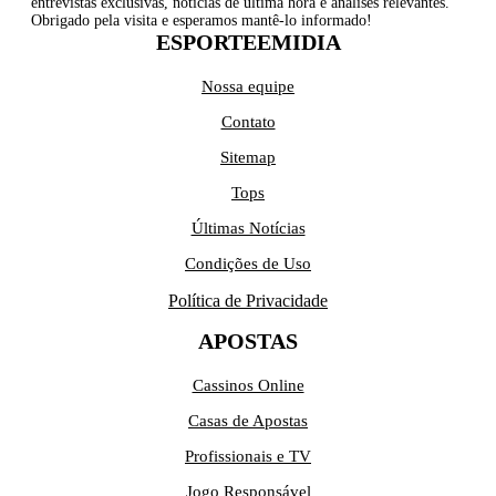
entrevistas exclusivas, notícias de última hora e análises relevantes.
Obrigado pela visita e esperamos mantê-lo informado!
ESPORTEEMIDIA
Nossa equipe
Contato
Sitemap
Tops
Últimas Notícias
Condições de Uso
Política de Privacidade
APOSTAS
Cassinos Online
Casas de Apostas
Profissionais e TV
Jogo Responsável