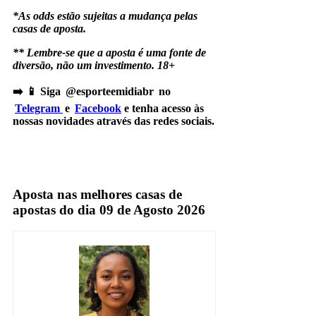
*As odds estão sujeitas a mudança pelas
casas de aposta.
** Lembre-se que a aposta é uma fonte de
diversão, não um investimento. 18+
➡️ 📱 Siga @esporteemidiabr no
Telegram
e
Facebook
e tenha acesso às
nossas novidades através das redes sociais.
Corinthians
Cruzeiro
Aposta nas melhores casas de
apostas do dia 09 de Agosto 2026