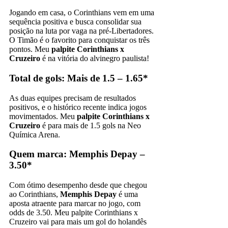
Jogando em casa, o Corinthians vem em uma
sequência positiva e busca consolidar sua
posição na luta por vaga na pré-Libertadores.
O Timão é o favorito para conquistar os três
pontos​. Meu
palpite Corinthians x
Cruzeiro
é na vitória do alvinegro paulista!
Total de gols: Mais de 1.5 – 1.65*
As duas equipes precisam de resultados
positivos, e o histórico recente indica jogos
movimentados. Meu
palpite Corinthians x
Cruzeiro
é para mais de 1.5 gols na Neo
Química Arena.​
Quem marca: Memphis Depay –
3.50*
Com ótimo desempenho desde que chegou
ao Corinthians,
Memphis Depay
é uma
aposta atraente para marcar no jogo, com
odds de 3.50​. Meu palpite Corinthians x
Cruzeiro vai para mais um gol do holandês