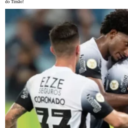
do Timão!