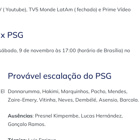
V ( Youtube), TV5 Monde LatAm ( fechado) e Prime Vídeo
 x PSG
ábado, 9 de novembro às 17:00 (horário de Brasília) no
Provável escalação do PSG
 El
Donnarumma, Hakimi, Marquinhos, Pacho, Mendes,
Zaire-Emery, Vitinha, Neves, Dembélé, Asensio, Barcola.
Ausências
: Presnel Kimpembe, Lucas Hernández,
Gonçalo Ramos.
Técnico
: Luis Enrique.