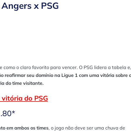
a Angers x PSG
e como o claro favorito para vencer. O PSG lidera a tabela e
o reafirmar seu domínio na Ligue 1 com uma vitória sobre 
a do time visitante.
 vitória do PSG
1.80*
nto em ambos os times
, o jogo não deve ser uma chuva de