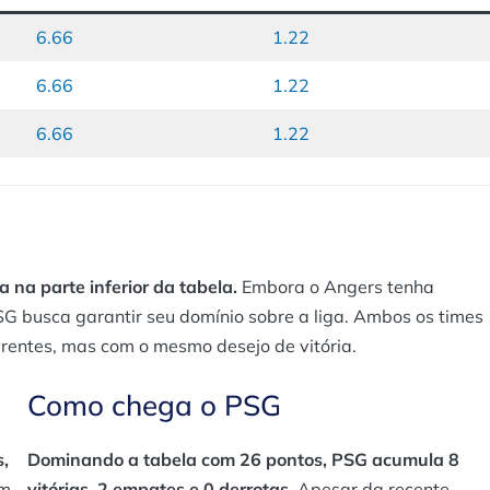
6.66
1.22
6.66
1.22
6.66
1.22
 na parte inferior da tabela.
Embora o Angers tenha
G busca garantir seu domínio sobre a liga. Ambos os times
erentes, mas com o mesmo desejo de vitória.
Como chega o PSG
,
Dominando a tabela com 26 pontos, PSG acumula 8
m
vitórias, 2 empates e 0 derrotas.
Apesar da recente