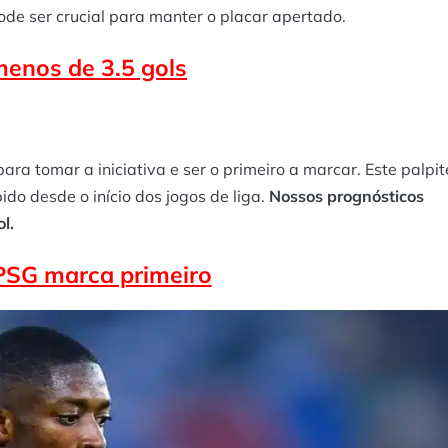
ode ser crucial para manter o placar apertado.
enos de 3.5 gols
ra tomar a iniciativa e ser o primeiro a marcar. Este palpit
do desde o início dos jogos de liga.
Nossos prognósticos
l.
PSG marca primeiro