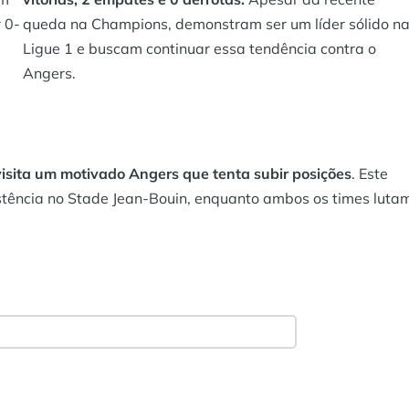
 0-
queda na Champions, demonstram ser um líder sólido n
Ligue 1 e buscam continuar essa tendência contra o
Angers.
visita um motivado Angers que tenta subir posições
. Este
stência no Stade Jean-Bouin, enquanto ambos os times luta