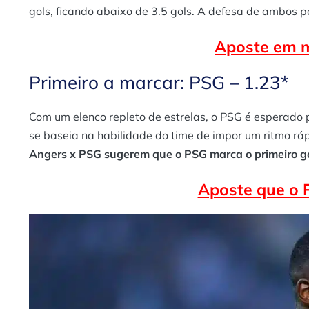
gols, ficando abaixo de 3.5 gols. A defesa de ambos p
Aposte em m
Primeiro a marcar: PSG – 1.23*
Com um elenco repleto de estrelas, o PSG é esperado pa
se baseia na habilidade do time de impor um ritmo rápi
Angers x PSG sugerem que o PSG marca o primeiro go
Aposte que o 