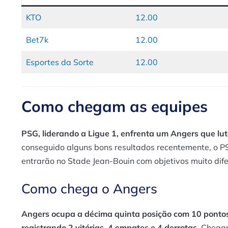
KTO
12.00
Bet7k
12.00
Esportes da Sorte
12.00
Como chegam as equipes
PSG, liderando a Ligue 1, enfrenta um Angers que luta
conseguido alguns bons resultados recentemente, o PS
entrarão no Stade Jean-Bouin com objetivos muito dif
Como chega o Angers
Angers ocupa a décima quinta posição com 10 pontos
registrando 2 vitórias, 4 empates e 4 derrotas.
Chega