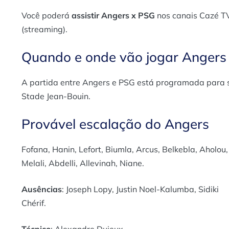
Você poderá
assistir Angers x PSG
nos canais Cazé T
(streaming).
Quando e onde vão jogar Angers
A partida entre Angers e PSG está programada para s
Stade Jean-Bouin.
Provável escalação do Angers
Fofana, Hanin, Lefort, Biumla, Arcus, Belkebla, Aholou,
Melali, Abdelli, Allevinah, Niane.
Ausências
: Joseph Lopy, Justin Noel-Kalumba, Sidiki
Chérif.
Técnico
: Alexandre Dujeux.