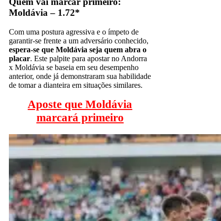
Quem vai marcar primeiro:
Moldávia – 1.72*
Com uma postura agressiva e o ímpeto de
garantir-se frente a um adversário conhecido,
espera-se que Moldávia seja quem abra o
placar
. Este palpite para apostar no Andorra
x Moldávia se baseia em seu desempenho
anterior, onde já demonstraram sua habilidade
de tomar a dianteira em situações similares.
Aposte que Moldávia
marcará primeiro