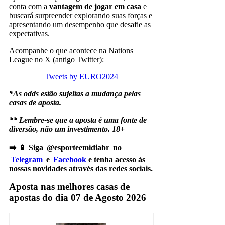
conta com a
vantagem de jogar em casa
e
buscará surpreender explorando suas forças e
apresentando um desempenho que desafie as
expectativas.
Acompanhe o que acontece na Nations
League no X (antigo Twitter):
Tweets by EURO2024
*As odds estão sujeitas a mudança pelas
casas de aposta.
** Lembre-se que a aposta é uma fonte de
diversão, não um investimento. 18+
➡️ 📱 Siga @esporteemidiabr no
Telegram
e
Facebook
e tenha acesso às
nossas novidades através das redes sociais.
Aposta nas melhores casas de
apostas do dia 07 de Agosto 2026