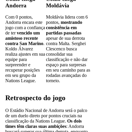
Andorra
Moldávia
Com 0 pontos,
Moldávia lidera com 6
Andorra encara este
pontos,
mostrando
jogo com a confiança
consistência em
de ter
vencido um
partidas passadas
amistoso recente
apesar de sua derrota
contra San Marino
.
contra Malta. Serghei
Koldo Álvarez
Clescenco busca
realiza ajustes em sua
consolidar sua
equipe para
classificação e não dar
surpreender e
espaço para surpresas
recuperar posições
em seu caminho para as
em seu grupo da
rodadas avançadas do
Nations League.
torneio.
Retrospecto do jogo
O Estádio Nacional de Andorra será o palco
de um duelo direto por pontos cruciais na
classificação da Nations League.
Os dois
times têm claras suas ambições
: Andorra
buscará superar sua última derrota, enquanto