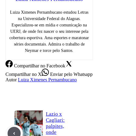
Luiza Ximenes Pernambucano estudou Letras
na Universidade Federal do Alagoas.
Especializou-se em mídia e comunicação na
UERJ, de onde fez nascer o seu interesse pela
cobertura esportiva. Ama esportes e maratonar
séries documentais. Admira o trabalho de
Neymar e torce pelo Santos.
Compartilhar
no Facebook
Compartilhar
no X
Enviar
pelo Whatsapp
Autor
Luiza Ximenes Pernambucano
Lazio x
Cagliari:
palpites,
onde