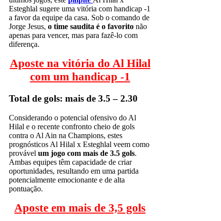
Esteghlal sugere uma vitória com handicap -1
a favor da equipe da casa. Sob o comando de
Jorge Jesus,
o time saudita é o favorito
não
apenas para vencer, mas para fazê-lo com
diferença.
Aposte na vitória do Al Hilal
com um handicap -1
Total de gols: mais de 3.5 – 2.30
Considerando o potencial ofensivo do Al
Hilal e o recente confronto cheio de gols
contra o Al Ain na Champions, estes
prognósticos Al Hilal x Esteghlal veem como
provável
um jogo com mais de 3.5 gols
.
Ambas equipes têm capacidade de criar
oportunidades, resultando em uma partida
potencialmente emocionante e de alta
pontuação.
Aposte em mais de 3,5 gols