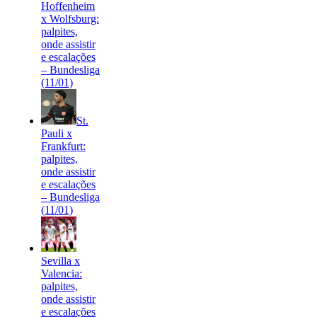
Hoffenheim
x Wolfsburg:
palpites,
onde assistir
e escalações
– Bundesliga
(11/01)
St.
Pauli x
Frankfurt:
palpites,
onde assistir
e escalações
– Bundesliga
(11/01)
Sevilla x
Valencia:
palpites,
onde assistir
e escalações