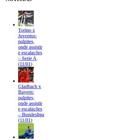
Torino x
Juventus:
palpites,
onde assistir
e escalações
– Serie A
(11/01)
Gladbach x
Bayern:
palpites,
onde assistir
e escalações
– Bundesliga
(11/01)