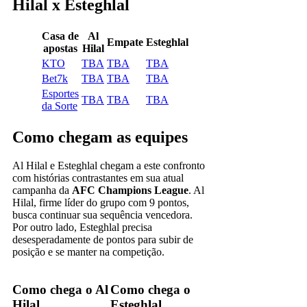
Hilal x Esteghlal
Casa de
Al
Empate
Esteghlal
apostas
Hilal
KTO
TBA
TBA
TBA
Bet7k
TBA
TBA
TBA
Esportes
TBA
TBA
TBA
da Sorte
Como chegam as equipes
Al Hilal e Esteghlal chegam a este confronto
com histórias contrastantes em sua atual
campanha da
AFC Champions League
. Al
Hilal, firme líder do grupo com 9 pontos,
busca continuar sua sequência vencedora.
Por outro lado, Esteghlal precisa
desesperadamente de pontos para subir de
posição e se manter na competição.
Como chega o Al
Como chega o
Hilal
Esteghlal