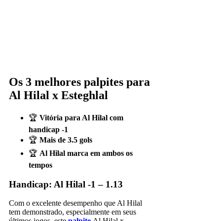
Os 3 melhores palpites para
Al Hilal x Esteghlal
🏆
Vitória para Al Hilal com
handicap -1
🏆
Mais de 3.5 gols
🏆
Al Hilal marca em ambos os
tempos
Handicap: Al Hilal -1 – 1.13
Com o excelente desempenho que Al Hilal
tem demonstrado, especialmente em seus
últimos jogos, este
palpite
Al Hilal x