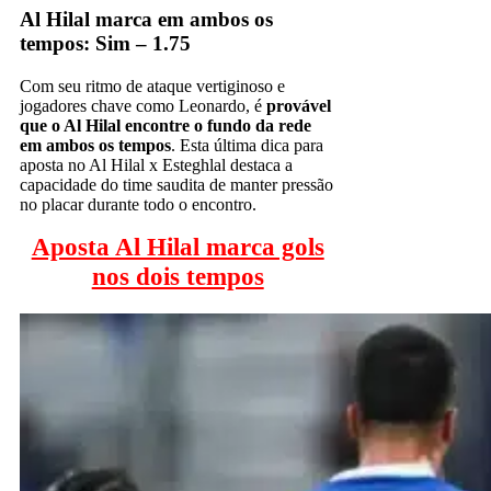
Al Hilal marca em ambos os
tempos: Sim – 1.75
Com seu ritmo de ataque vertiginoso e
jogadores chave como Leonardo, é
provável
que o Al Hilal encontre o fundo da rede
em ambos os tempos
. Esta última dica para
aposta no Al Hilal x Esteghlal destaca a
capacidade do time saudita de manter pressão
no placar durante todo o encontro.
Aposta Al Hilal marca gols
nos dois tempos