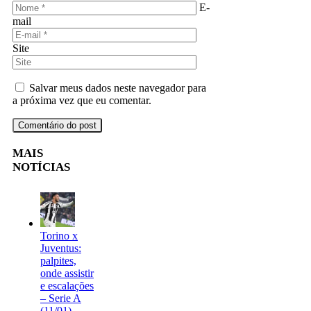
E-
mail
Site
Salvar meus dados neste navegador para
a próxima vez que eu comentar.
MAIS
NOTÍCIAS
Torino x
Juventus:
palpites,
onde assistir
e escalações
– Serie A
(11/01)