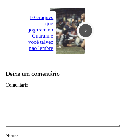
10 craques
que
jogaram no
Guarani e
você talvez
não lembre
Deixe um comentário
Comentário
Nome