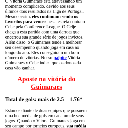
O Vitoria Guimaraes está atravessando um
momento complicado, devido aos seus
últimos dois resultados na Liga de Portugal.
Mesmo assim,
eles continuam sendo os
favoritos para vencer
nesta estreia contra o
Celje pela Conference League. O Celje
chega a esta partida com uma derrota que
encerrou sua grande série de jogos invictos.
Além disso, o Guimaraes tende a melhorar
seu desempenho quando joga em casa ao
longo do ano. Eles conseguiram um bom
número de vitórias. Nosso
palpite
Vitória
Guimaraes x Celje indica que os donos da
casa vão ganhar.
Aposte na vitória do
Guimaraes
Total de gols: mais de 2.5 – 1.76*
Estamos diante de duas equipes que possuem
uma boa média de gols em cada um de seus
jogos. Quando o Vitoria Guimaraes joga em
seu campo por torneios europeus,
sua média