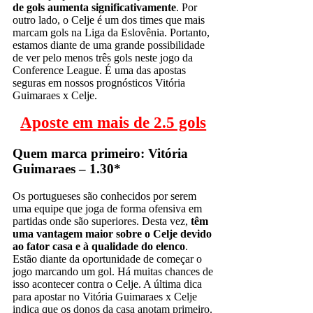
de gols aumenta significativamente
. Por
outro lado, o Celje é um dos times que mais
marcam gols na Liga da Eslovênia. Portanto,
estamos diante de uma grande possibilidade
de ver pelo menos três gols neste jogo da
Conference League. É uma das apostas
seguras em nossos prognósticos Vitória
Guimaraes x Celje.
Aposte em mais de 2.5 gols
Quem marca primeiro: Vitória
Guimaraes – 1.30*
Os portugueses são conhecidos por serem
uma equipe que joga de forma ofensiva em
partidas onde são superiores. Desta vez,
têm
uma vantagem maior sobre o Celje devido
ao fator casa e à qualidade do elenco
.
Estão diante da oportunidade de começar o
jogo marcando um gol. Há muitas chances de
isso acontecer contra o Celje. A última dica
para apostar no Vitória Guimaraes x Celje
indica que os donos da casa anotam primeiro.