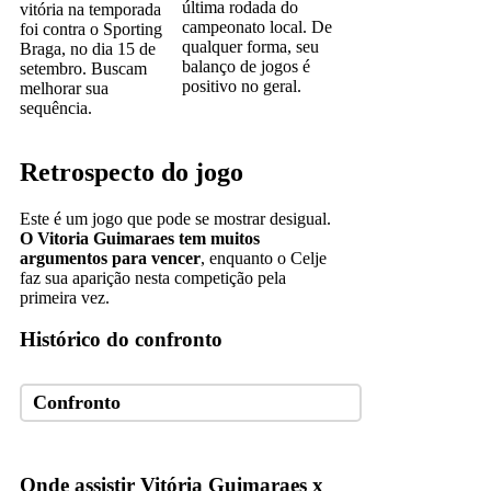
última rodada do
vitória na temporada
campeonato local. De
foi contra o Sporting
qualquer forma, seu
Braga, no dia 15 de
balanço de jogos é
setembro. Buscam
positivo no geral.
melhorar sua
sequência.
Retrospecto do jogo
Este é um jogo que pode se mostrar desigual.
O Vitoria Guimaraes tem muitos
argumentos para vencer
, enquanto o Celje
faz sua aparição nesta competição pela
primeira vez.
Histórico do confronto
Confronto
Onde assistir Vitória Guimaraes x