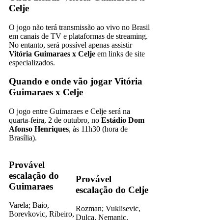
Celje
O jogo não terá transmissão ao vivo no Brasil
em canais de TV e plataformas de streaming.
No entanto, será possível apenas assistir
Vitória Guimaraes x Celje
em links de site
especializados.
Quando e onde vão jogar Vitória
Guimaraes x Celje
O jogo entre Guimaraes e Celje será na
quarta-feira, 2 de outubro, no
Estádio Dom
Afonso Henriques
, às 11h30 (hora de
Brasília).
Provável
escalação do
Provável
Guimaraes
escalação do Celje
Varela; Baio,
Rozman; Vuklisevic,
Borevkovic, Ribeiro,
Dulca, Nemanic,