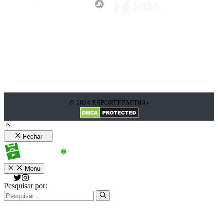
© 2024 ESPORTEEMIDIA•
Fechar
Menu
Pesquisar por: