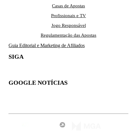
Casas de Apostas
Profissionais e TV
Jogo Responsável
Regulamentação das Apostas
Guia Editorial e Marketing de Afiliados
SIGA
GOOGLE NOTÍCIAS
Inscreva-se