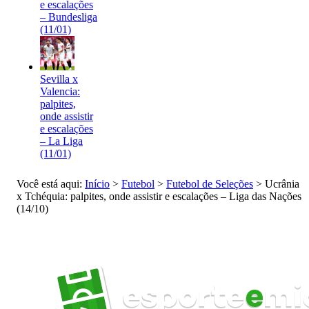
e escalações
– Bundesliga
(11/01)
Sevilla x
Valencia:
palpites,
onde assistir
e escalações
– La Liga
(11/01)
Você está aqui:
Início
>
Futebol
>
Futebol de Seleções
>
Ucrânia
x Tchéquia: palpites, onde assistir e escalações – Liga das Nações
(14/10)