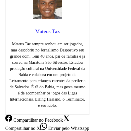
Mateus Taz
Mateus Taz sempre sonhou em ser jogador,
mas descobriu no Jornalismo Desportivo seu
grande dom. Tem 40 anos, pai de família e já
correu na Maratona São Silvestre. Estudou
produção cultural na Universidade Federal da
Bahia e colabora em um projeto de
Letramento para crianças carentes da periferia
de Salvador. É fã do Bahia, mas gosta mesmo
é de acompanhar os jogos das Ligas
Internacionais. Erling Haaland, o Terminator,
é seu ídolo.
Compartilhar
no Facebook
Compartilhar
no X
Enviar
pelo Whatsapp