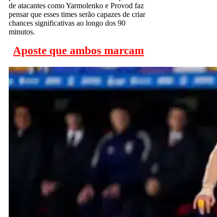
de atacantes como Yarmolenko e Provod faz
pensar que esses times serão capazes de criar
chances significativas ao longo dos 90
minutos.
Aposte que ambos marcam