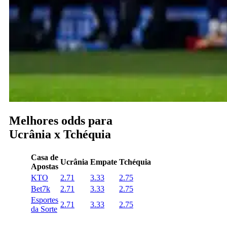
Melhores odds para
Ucrânia x Tchéquia
Casa de
Ucrânia
Empate
Tchéquia
Apostas
KTO
2.71
3.33
2.75
Bet7k
2.71
3.33
2.75
Esportes
2.71
3.33
2.75
da Sorte