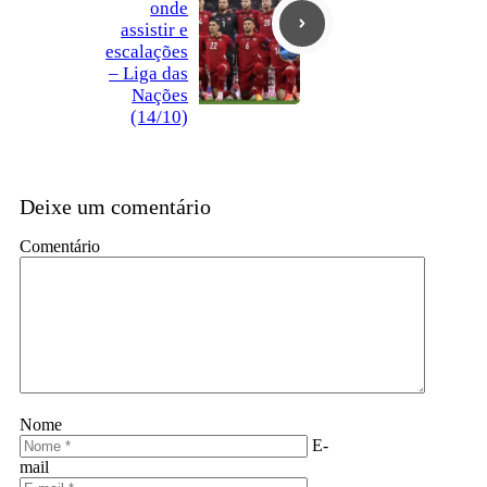
onde
assistir e
escalações
– Liga das
Nações
(14/10)
Deixe um comentário
Comentário
Nome
E-
mail