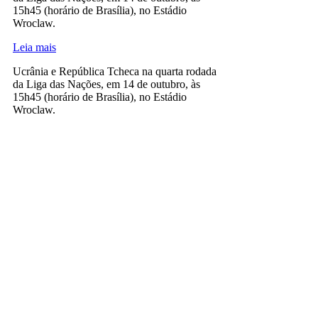
15h45 (horário de Brasília), no Estádio
Wroclaw.
Leia mais
Ucrânia e República Tcheca na quarta rodada
da Liga das Nações, em 14 de outubro, às
15h45 (horário de Brasília), no Estádio
Wroclaw.